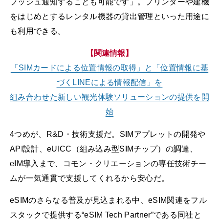
プッシュ通知することも可能です」。プリンターや建機
をはじめとするレンタル機器の貸出管理といった用途に
も利用できる。
【関連情報】
「SIMカードによる位置情報の取得」と「位置情報に基
づくLINEによる情報配信」を
組み合わせた新しい観光体験ソリューションの提供を開
始
4つめが、R&D・技術支援だ。SIMアプレットの開発や
API設計、eUICC（組み込み型SIMチップ）の調達、
eIM導入まで、コモン・クリエーションの専任技術チー
ムが一気通貫で支援してくれるから安心だ。
eSIMのさらなる普及が見込まれる中、eSIM関連をフル
スタックで提供する“eSIM Tech Partner”である同社と