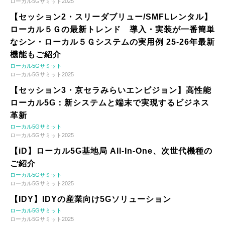
ローカル5Gサミット2025
【セッション2・スリーダブリュー/SMFLレンタル】
ローカル５Ｇの最新トレンド 導入・実装が一番簡単
なシン・ローカル５Ｇシステムの実用例 25-26年最新
機能もご紹介
ローカル5Gサミット
ローカル5Gサミット2025
【セッション3・京セラみらいエンビジョン】高性能
ローカル5G：新システムと端末で実現するビジネス
革新
ローカル5Gサミット
ローカル5Gサミット2025
【iD】ローカル5G基地局 All-In-One、次世代機種の
ご紹介
ローカル5Gサミット
ローカル5Gサミット2025
【IDY】IDYの産業向け5Gソリューション
ローカル5Gサミット
ローカル5Gサミット2025