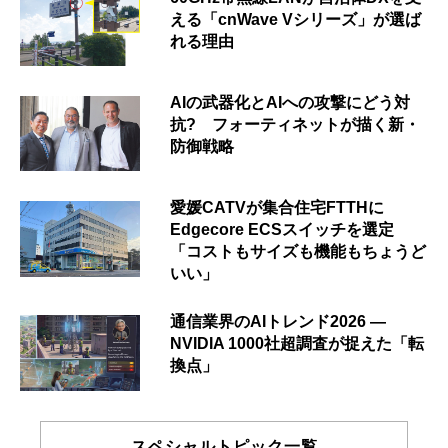
える「cnWave Vシリーズ」が選ば
れる理由
AIの武器化とAIへの攻撃にどう対
抗? フォーティネットが描く新・
防御戦略
愛媛CATVが集合住宅FTTHに
Edgecore ECSスイッチを選定
「コストもサイズも機能もちょうど
いい」
通信業界のAIトレンド2026 ―
NVIDIA 1000社超調査が捉えた「転
換点」
スペシャルトピック一覧