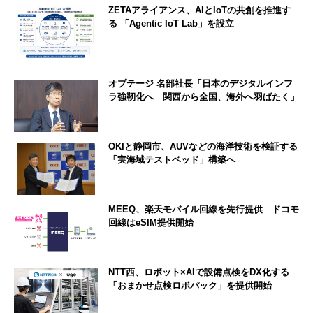
ZETAアライアンス、AIとIoTの共創を推進す
る 「Agentic IoT Lab」を設立
オプテージ 名部社長「日本のデジタルインフ
ラ強靭化へ 関西から全国、海外へ羽ばたく」
OKIと静岡市、AUVなどの海洋技術を検証する
「実海域テストベッド」構築へ
MEEQ、楽天モバイル回線を先行提供 ドコモ
回線はeSIM提供開始
NTT西、ロボット×AIで設備点検をDX化する
「おまかせ点検ロボパック」を提供開始