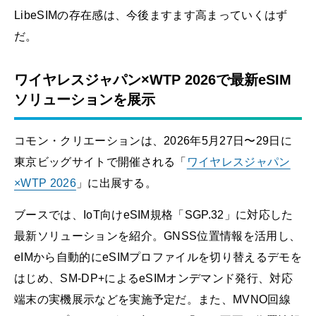
LibeSIMの存在感は、今後ますます高まっていくはず
だ。
ワイヤレスジャパン×WTP 2026
で最新eSIM
ソリューションを展示
コモン・クリエーションは、2026年5月27日〜29日に
東京ビッグサイトで開催される「
ワイヤレスジャパン
×WTP 2026
」に出展する。
ブースでは、IoT向けeSIM規格「SGP.32」に対応した
最新ソリューションを紹介。GNSS位置情報を活用し、
eIMから自動的にeSIMプロファイルを切り替えるデモを
はじめ、SM-DP+によるeSIMオンデマンド発行、対応
端末の実機展示などを実施予定だ。また、MVNO回線