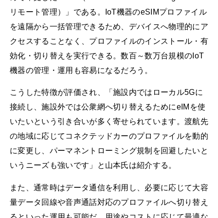
リモート管理）」である。IoT機器のeSIMプロファイル
を遠隔から一括管理できるため、デバイスへ物理的にア
クセスすることなく、プロファイルのインストール・有
効化・切り替えを実行できる。数百～数万台規模のIoT
機器の管理・運用も容易になるだろう。
こうした特徴が評価され、「施設内ではローカル5Gに
接続し、施設外では公衆網へ切り替えるためにeIMを使
いたいという引き合いが多く寄せられています。渡航先
の地域に応じてコネクテッドカーのプロファイルを動的
に変更し、パーマネントローミング規制を回避したいと
いうニーズも強いです」と山本氏は紹介する。
また、通常時はデータ通信を利用し、必要に応じて大容
量データ回線や音声通話対応のプロファイルへ切り替え
るといった運用も可能だ。用途やコストに応じて最適な