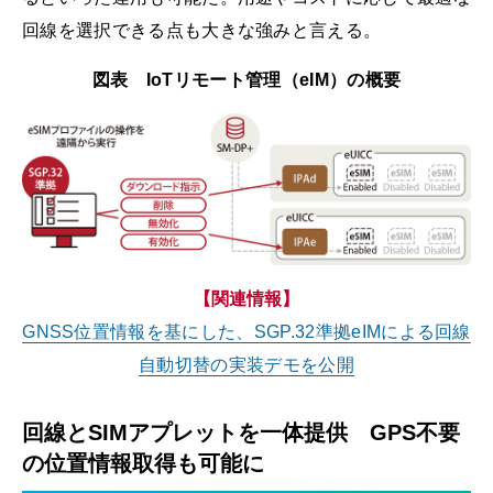
回線を選択できる点も大きな強みと言える。
図表 IoTリモート管理（eIM）の概要
【関連情報】
GNSS位置情報を基にした、SGP.32準拠eIMによる回線
自動切替の実装デモを公開
回線とSIMアプレットを一体提供 GPS不要
の位置情報取得も可能に