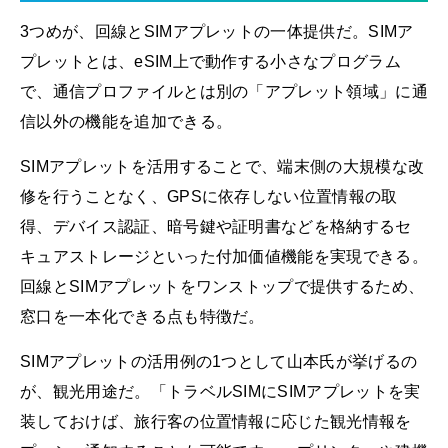
3つめが、回線とSIMアプレットの一体提供だ。SIMア
プレットとは、eSIM上で動作する小さなプログラム
で、通信プロファイルとは別の「アプレット領域」に通
信以外の機能を追加できる。
SIMアプレットを活用することで、端末側の大規模な改
修を行うことなく、GPSに依存しない位置情報の取
得、デバイス認証、暗号鍵や証明書などを格納するセ
キュアストレージといった付加価値機能を実現できる。
回線とSIMアプレットをワンストップで提供するため、
窓口を一本化できる点も特徴だ。
SIMアプレットの活用例の1つとして山本氏が挙げるの
が、観光用途だ。「トラベルSIMにSIMアプレットを実
装しておけば、旅行客の位置情報に応じた観光情報を