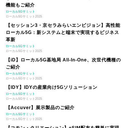
機能もご紹介
ローカル5Gサミット
ローカル5Gサミット2025
【セッション3・京セラみらいエンビジョン】高性能
ローカル5G：新システムと端末で実現するビジネス
革新
ローカル5Gサミット
ローカル5Gサミット2025
【iD】ローカル5G基地局 All-In-One、次世代機種の
ご紹介
ローカル5Gサミット
ローカル5Gサミット2025
【IDY】IDYの産業向け5Gソリューション
ローカル5Gサミット
ローカル5Gサミット2025
【Accuver】展示製品のご紹介
ローカル5Gサミット
ローカル5Gサミット2025
【コモン・クリエーション】eSIM配布を簡単に実現-