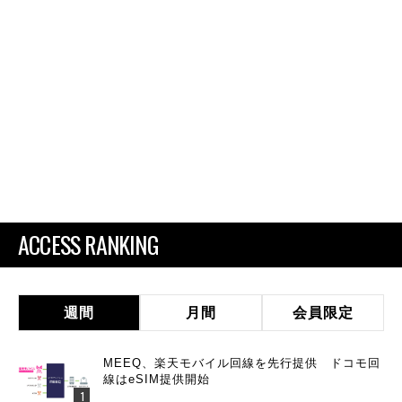
ACCESS RANKING
週間
月間
会員限定
MEEQ、楽天モバイル回線を先行提供 ドコモ回
線はeSIM提供開始