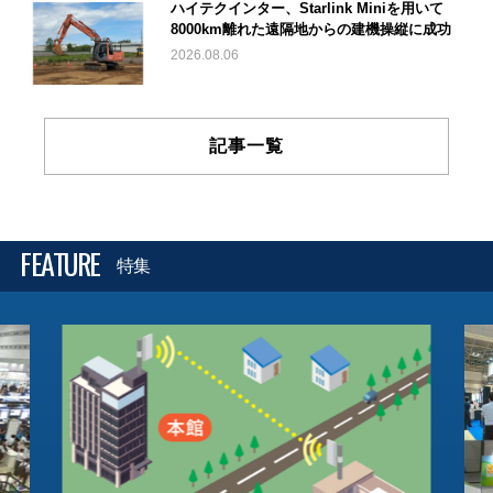
ハイテクインター、Starlink Miniを用いて
8000km離れた遠隔地からの建機操縦に成功
2026.08.06
記事一覧
FEATURE
特集