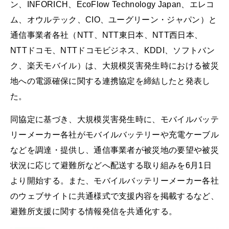
ン、INFORICH、EcoFlow Technology Japan、エレコ
ム、オウルテック、CIO、ユーグリーン・ジャパン）と
通信事業者各社（NTT、NTT東日本、NTT西日本、
NTTドコモ、NTTドコモビジネス、KDDI、ソフトバン
ク、楽天モバイル）は、大規模災害発生時における被災
地への電源確保に関する連携協定を締結したと発表し
た。
同協定に基づき、大規模災害発生時に、モバイルバッテ
リーメーカー各社がモバイルバッテリーや充電ケーブル
などを調達・提供し、通信事業者が被災地の要望や被災
状況に応じて避難所などへ配送する取り組みを6月1日
より開始する。また、モバイルバッテリーメーカー各社
のウェブサイトに共通様式で支援内容を掲載するなど、
避難所支援に関する情報発信を共通化する。