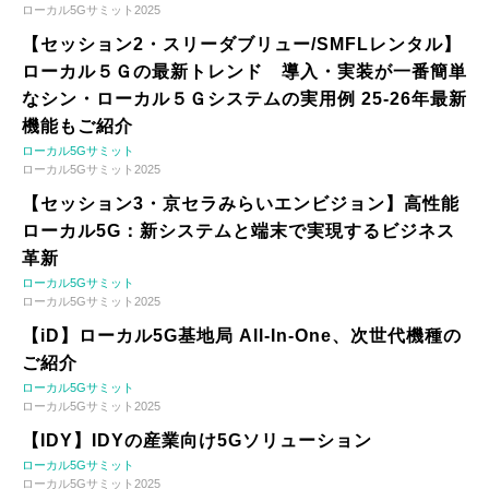
ローカル5Gサミット2025
【セッション2・スリーダブリュー/SMFLレンタル】
ローカル５Ｇの最新トレンド 導入・実装が一番簡単
なシン・ローカル５Ｇシステムの実用例 25-26年最新
機能もご紹介
ローカル5Gサミット
ローカル5Gサミット2025
【セッション3・京セラみらいエンビジョン】高性能
ローカル5G：新システムと端末で実現するビジネス
革新
ローカル5Gサミット
ローカル5Gサミット2025
【iD】ローカル5G基地局 All-In-One、次世代機種の
ご紹介
ローカル5Gサミット
ローカル5Gサミット2025
【IDY】IDYの産業向け5Gソリューション
ローカル5Gサミット
ローカル5Gサミット2025