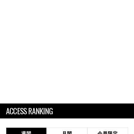
ACCESS RANKING
週間
月間
会員限定