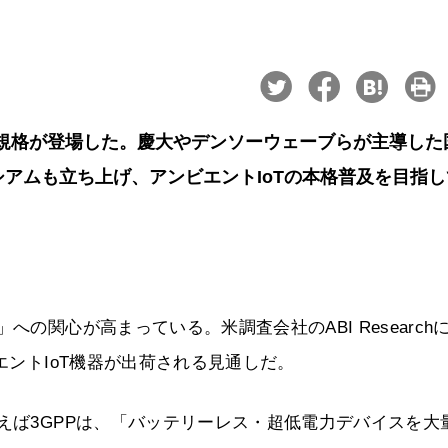
新規格が登場した。慶大やデンソーウェーブらが主導した
コンソーシアムも立ち上げ、アンビエントIoTの本格普及を目指
への関心が高まっている。米調査会社のABI Research
エントIoT機器が出荷される見通しだ。
例えば3GPPは、「バッテリーレス・超低電力デバイスを大