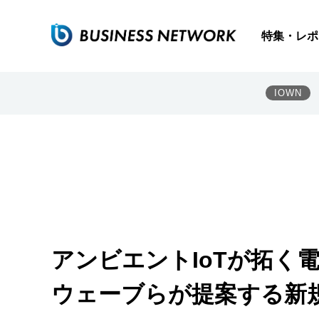
特集・レポ
IOWN
アンビエントIoTが拓く
ウェーブらが提案する新