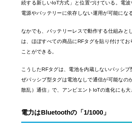
続する新しいIoT方式」と位置づけている。電
電源やバッテリーに依存しない運用が可能にな
なかでも、バッテリーレスで動作する仕組みとし
は、ほぼすべての商品にRFタグを貼り付けて
ことができる。
こうしたRFタグは、電池を内蔵しないパッシ
ぜパッシブ型タグは電池なしで通信が可能なの
散乱）通信」で、アンビエントIoTの進化にも
電力はBluetoothの「1/1000」