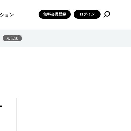
無料会員登録
ログイン
ション
光伝送
ー