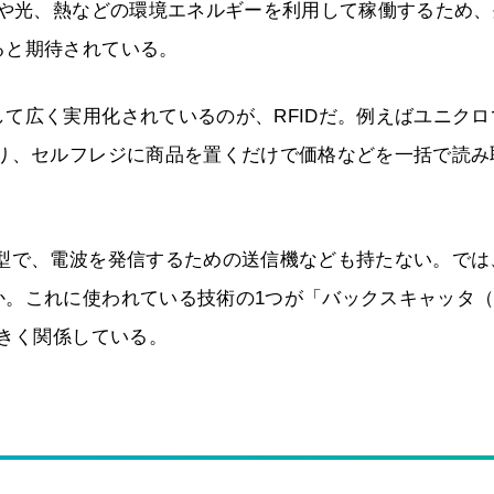
波や光、熱などの環境エネルギーを利用して稼働するため、
ると期待されている。
て広く実用化されているのが、RFIDだ。例えばユニクロ
おり、セルフレジに商品を置くだけで価格などを一括で読み
ブ型で、電波を発信するための送信機なども持たない。では
か。これに使われている技術の1つが「バックスキャッタ
大きく関係している。