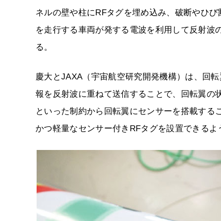
ネルの壁や柱にRFタグを埋め込み、破断やひ
を走行する車両が発する電波を利用して反射波
る。
慶大とJAXA（宇宙航空研究開発機構）は、回
報を反射波に重ねて送信することで、回転翼の
といった制約から回転翼にセンサーを搭載する
かつ軽量なセンサー付きRFタグを設置できるよ