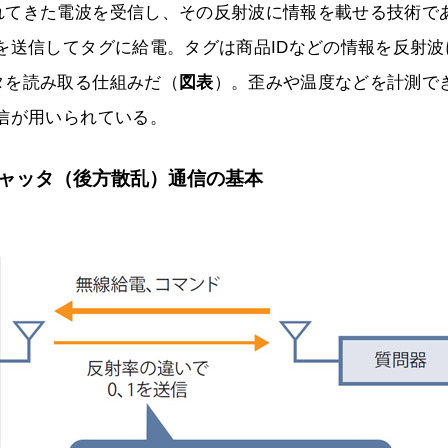
れてきた電波を受信し、その反射波に情報を載せる技術で
を送信してタグに給電。タグは商品IDなどの情報を反射波
タを読み取る仕組みだ（
図表
）。歪みや温度などを計測で
信が用いられている。
ャッタ（後方散乱）通信の基本