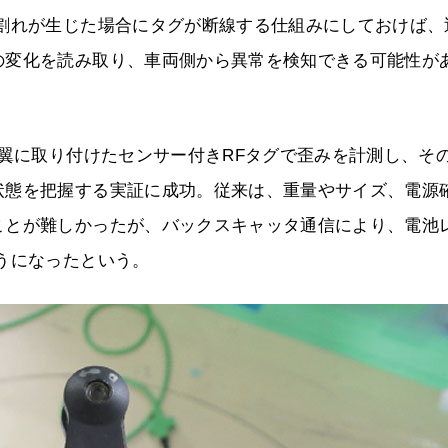
び割れが生じた場合にタグが断線する仕組みにしておけば、
の変化を読み取り、車両側から異常を検知できる可能性が
転翼に取り付けたセンサー付きRFタグで歪みを計測し、そ
状態を把握する実証に成功。従来は、重量やサイズ、電源
ことが難しかったが、バックスキャッタ通信により、電池
うになったという。