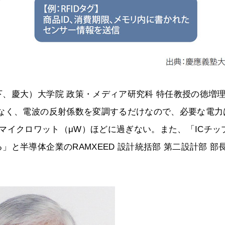
、慶大）大学院 政策・メディア研究科 特任教授の徳増
はなく、電波の反射係数を変調するだけなので、必要な電力
たる数十マイクロワット（μW）ほどに過ぎない。また、「ICチッ
と半導体企業のRAMXEED 設計統括部 第二設計部 部