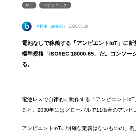
IoT
パナソニック
津野篤（編集部）
2026.05.29
電池なしで稼働する「アンビエントIoT」に
標準規格「ISO/IEC 18000-65」だ。
る。
電池レスで自律的に動作する「アンビエントIoT」
ると、2030年にはグローバルで11億台のアンビ
アンビエントIoTに明確な定義はないものの、