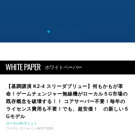
WHITE PAPER
ホワイトペーパー
【基調講演 K2-4 スリーダブリュー】何もかもが革
命！ゲームチェンジャー無線機がローカル５G市場の
既存概念を破壊する！！ コアサーバー不要！毎年の
ライセンス費用も不要！でも、超安価！ の新しい５
Gモデル
ローカル5Gサミット
ワイヤレスジャパン×WTP 2026