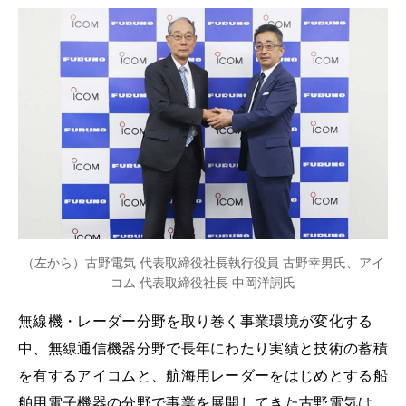
（左から）古野電気 代表取締役社長執行役員 古野幸男氏、アイ
コム 代表取締役社長 中岡洋詞氏
無線機・レーダー分野を取り巻く事業環境が変化する
中、無線通信機器分野で長年にわたり実績と技術の蓄積
を有するアイコムと、航海用レーダーをはじめとする船
舶用電子機器の分野で事業を展開してきた古野電気は、