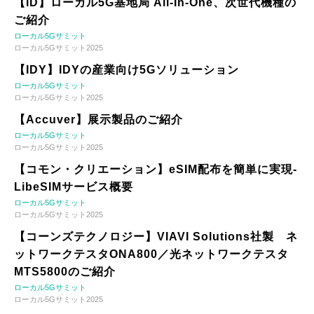
【iD】ローカル5G基地局 All-In-One、次世代機種の
ご紹介
ローカル5Gサミット
ローカル5Gサミット2025
【IDY】IDYの産業向け5Gソリューション
ローカル5Gサミット
ローカル5Gサミット2025
【Accuver】展示製品のご紹介
ローカル5Gサミット
ローカル5Gサミット2025
【コモン・クリエーション】eSIM配布を簡単に実現-
LibeSIMサービス概要
ローカル5Gサミット
ローカル5Gサミット2025
【コーンズテクノロジー】VIAVI Solutions社製 ネ
ットワークテスタONA800／光ネットワークテスタ
MTS5800のご紹介
ローカル5Gサミット
ローカル5Gサミット2025