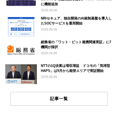
に機能追加
2026.08.06
NRIセキュア、独自開発のAI統制基盤を導入し
たSOCサービスを運用開始
2026.08.06
総務省の「ワット・ビット連携関連実証」に7
機関が採択
2026.08.06
NTTの1Q決算は増収増益 ドコモの「気球型
HAPS」は9月から能登エリアで実証開始
2026.08.06
記事一覧