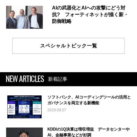
AIの武器化とAIへの攻撃にどう対
抗? フォーティネットが描く新・
防御戦略
スペシャルトピック一覧
NEW ARTICLES
新着記事
ソフトバンク、AIコーディングツールの活用と
ガバナンスを両立する新機能
2026.08.07
KDDIの1Q決算は増収増益 データセンターや
AI、金融事業などが好調