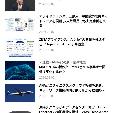
2026.08.07
アライドテレシス、三原赤十字病院の院内ネッ
トワークを刷新 少人数運用でも安定稼働を支
援
2026.08.07
ZETAアライアンス、AIとIoTの共創を推進す
る 「Agentic IoT Lab」を設立
2026.08.07
＜連載＞6G時代の新・業界地図
MNO×NTNの新秩序 MNOとNTN事業者の関
係は変化するか？
2026.08.07
ANAがエクイニクスとクラウド接続を刷新、
ネットワーク構築期間が数カ月から数週間へ
2026.08.06
東陽テクニカがAIデータセンター向け「Ultra
Ethernet」検証機能を提供、VIAVI TestCenter