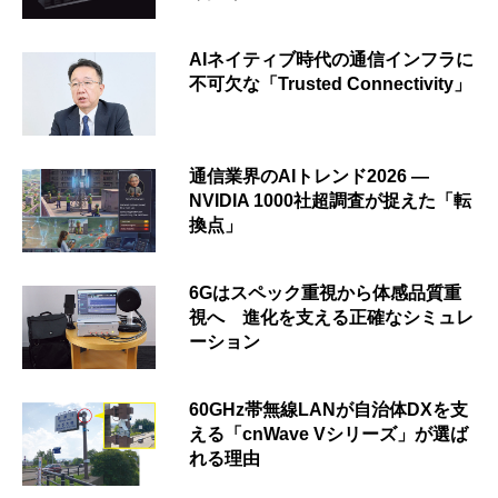
AIネイティブ時代の通信インフラに
不可欠な「Trusted Connectivity」
通信業界のAIトレンド2026 ―
NVIDIA 1000社超調査が捉えた「転
換点」
6Gはスペック重視から体感品質重
視へ 進化を支える正確なシミュレ
ーション
60GHz帯無線LANが自治体DXを支
える「cnWave Vシリーズ」が選ば
れる理由