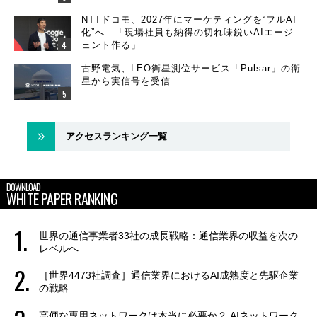
NTTドコモ、2027年にマーケティングを“フルAI
化”へ 「現場社員も納得の切れ味鋭いAIエージ
ェント作る」
古野電気、LEO衛星測位サービス「Pulsar」の衛
星から実信号を受信
アクセスランキング一覧
DOWNLOAD
WHITE PAPER RANKING
世界の通信事業者33社の成長戦略：通信業界の収益を次の
レベルへ
［世界4473社調査］通信業界におけるAI成熟度と先駆企業
の戦略
高価な専用ネットワークは本当に必要か？ AIネットワーク