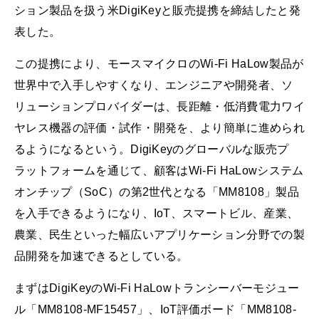
ション製品を扱う米DigiKeyと販売提携を締結したと発
表した。
この提携により、モースマイクロのWi‑Fi HaLow製品が
世界中で入手しやすくなり、エンジニアや開発者、ソ
リューションプロバイダーは、長距離・低消費電力ワイ
ヤレス機器の評価・試作・開発を、より簡単に進められ
るようになるという。DigiKeyのグローバルな販売プ
ラットフォームを通じて、顧客はWi-Fi HaLowシステム
オンチップ（SoC）の第2世代となる「MM8108」製品
を入手できるようになり、IoT、スマートビル、産業、
農業、民生といった幅広いアプリケーション分野での製
品開発を加速できるとしている。
まずはDigiKeyのWi‑Fi HaLowトランシーバーモジュー
ル「MM8108-MF15457」、IoT評価ボード「MM8108-