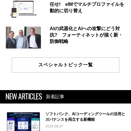
任せ! eIMでマルチプロファイルを
動的に切り替え
AIの武器化とAIへの攻撃にどう対
抗? フォーティネットが描く新・
防御戦略
スペシャルトピック一覧
NEW ARTICLES
新着記事
ソフトバンク、AIコーディングツールの活用と
ガバナンスを両立する新機能
2026.08.07