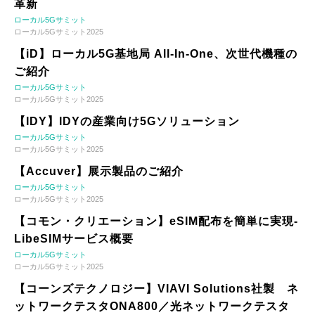
革新
ローカル5Gサミット
ローカル5Gサミット2025
【iD】ローカル5G基地局 All-In-One、次世代機種の
ご紹介
ローカル5Gサミット
ローカル5Gサミット2025
【IDY】IDYの産業向け5Gソリューション
ローカル5Gサミット
ローカル5Gサミット2025
【Accuver】展示製品のご紹介
ローカル5Gサミット
ローカル5Gサミット2025
【コモン・クリエーション】eSIM配布を簡単に実現-
LibeSIMサービス概要
ローカル5Gサミット
ローカル5Gサミット2025
【コーンズテクノロジー】VIAVI Solutions社製 ネ
ットワークテスタONA800／光ネットワークテスタ