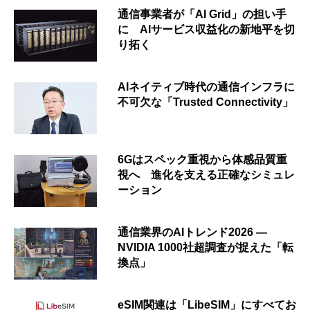
通信事業者が「AI Grid」の担い手
に AIサービス収益化の新地平を切
り拓く
AIネイティブ時代の通信インフラに
不可欠な「Trusted Connectivity」
6Gはスペック重視から体感品質重
視へ 進化を支える正確なシミュレ
ーション
通信業界のAIトレンド2026 ―
NVIDIA 1000社超調査が捉えた「転
換点」
eSIM関連は「LibeSIM」にすべてお