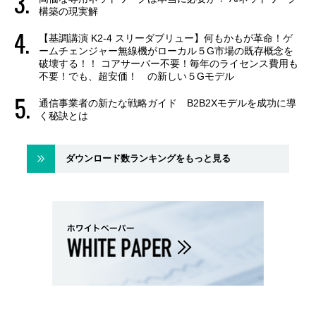
構築の現実解
【基調講演 K2-4 スリーダブリュー】何もかもが革命！ゲ
ームチェンジャー無線機がローカル５G市場の既存概念を
破壊する！！ コアサーバー不要！毎年のライセンス費用も
不要！でも、超安価！ の新しい５Gモデル
通信事業者の新たな戦略ガイド B2B2Xモデルを成功に導
く秘訣とは
ダウンロード数ランキングをもっと見る