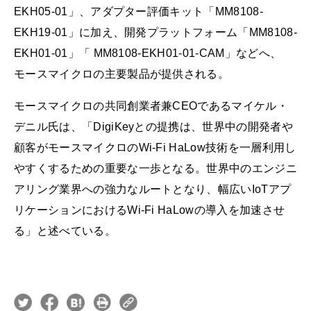
EKH05-01」、アダプター評価キット「MM8108-
EKH19-01」に加え、開発プラットフォーム「MM8108-
EKH01-01」「 MM8108-EKH01-01-CAM」などへ、
モースマイクロの主要製品が提供される。
モースマイクロの共同創業者兼CEOであるマイケル・
デニル氏は、「DigiKeyとの提携は、世界中の開発者や
顧客がモースマイクロのWi-Fi HaLow技術を一層利用し
やすくするための重要な一歩となる。世界中のエンジニ
アリング業界への強力なルートとなり、幅広いIoTアプ
リケーションにおけるWi-Fi HaLowの導入を加速させ
る」と述べている。