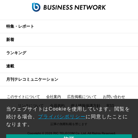
特集・レポート
新着
ランキング
連載
月刊テレコミュニケーション
このサイトについて
会社案内
広告掲載について
お問い合わせ
リンクについて
会員規約
個人情報保護方針
RSS
当ウェブサイトはCookieを使用しています。閲覧を
続ける場合、
プライバシポリシー
に同意したことに
なります。
記事の無断転載を禁じます
Copyright © 2026 RIC TELECOM Co.,Ltd. All Rights Reserved.