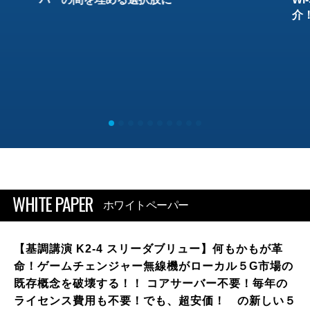
介
WHITE PAPER
ホワイトペーパー
【基調講演 K2-4 スリーダブリュー】何もかもが革
命！ゲームチェンジャー無線機がローカル５G市場の
既存概念を破壊する！！ コアサーバー不要！毎年の
ライセンス費用も不要！でも、超安価！ の新しい５