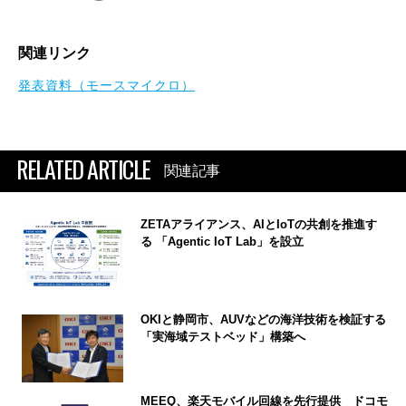
関連リンク
発表資料（モースマイクロ）
RELATED ARTICLE
関連記事
ZETAアライアンス、AIとIoTの共創を推進す
る 「Agentic IoT Lab」を設立
OKIと静岡市、AUVなどの海洋技術を検証する
「実海域テストベッド」構築へ
MEEQ、楽天モバイル回線を先行提供 ドコモ