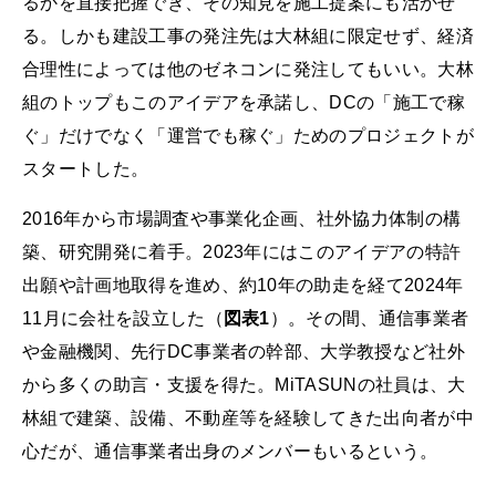
るかを直接把握でき、その知見を施工提案にも活かせ
る。しかも建設工事の発注先は大林組に限定せず、経済
合理性によっては他のゼネコンに発注してもいい。大林
組のトップもこのアイデアを承諾し、DCの「施工で稼
ぐ」だけでなく「運営でも稼ぐ」ためのプロジェクトが
スタートした。
2016年から市場調査や事業化企画、社外協力体制の構
築、研究開発に着手。2023年にはこのアイデアの特許
出願や計画地取得を進め、約10年の助走を経て2024年
11月に会社を設立した（
図表1
）。その間、通信事業者
や金融機関、先行DC事業者の幹部、大学教授など社外
から多くの助言・支援を得た。MiTASUNの社員は、大
林組で建築、設備、不動産等を経験してきた出向者が中
心だが、通信事業者出身のメンバーもいるという。