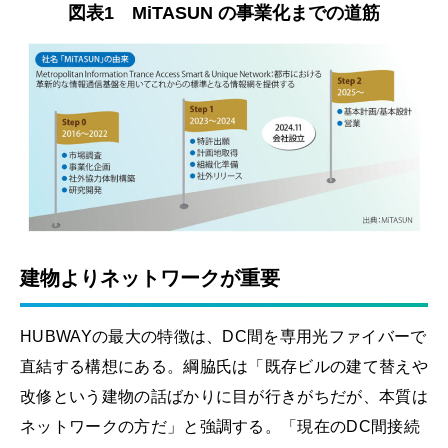
図表1 MiTASUN の事業化までの道筋
建物よりネットワークが重要
HUBWAYの最大の特徴は、DC間を専用光ファイバーで
直結する構想にある。綱脇氏は「既存ビルの建て替えや
改修という建物の話ばかりに目が行きがちだが、本質は
ネットワークの方だ」と強調する。「現在のDC間接続