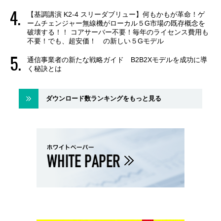
【基調講演 K2-4 スリーダブリュー】何もかもが革命！ゲ
ームチェンジャー無線機がローカル５G市場の既存概念を
破壊する！！ コアサーバー不要！毎年のライセンス費用も
不要！でも、超安価！ の新しい５Gモデル
通信事業者の新たな戦略ガイド B2B2Xモデルを成功に導
く秘訣とは
ダウンロード数ランキングをもっと見る