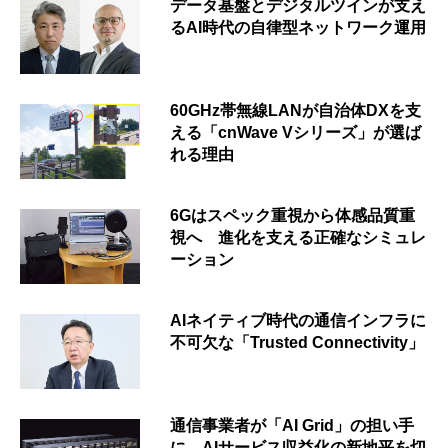
データ基盤とデジタルツインが支え
るAI時代の自律型ネットワーク運用
60GHz帯無線LANが自治体DXを支
える「cnWave Vシリーズ」が選ば
れる理由
6Gはスペック重視から体感品質重
視へ 進化を支える正確なシミュレ
ーション
AIネイティブ時代の通信インフラに
不可欠な「Trusted Connectivity」
通信事業者が「AI Grid」の担い手
に AIサービス収益化の新地平を切