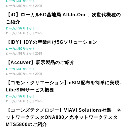
ローカル5Gサミット
ローカル5Gサミット2025
【iD】ローカル5G基地局 All-In-One、次世代機種の
ご紹介
ローカル5Gサミット
ローカル5Gサミット2025
【IDY】IDYの産業向け5Gソリューション
ローカル5Gサミット
ローカル5Gサミット2025
【Accuver】展示製品のご紹介
ローカル5Gサミット
ローカル5Gサミット2025
【コモン・クリエーション】eSIM配布を簡単に実現-
LibeSIMサービス概要
ローカル5Gサミット
ローカル5Gサミット2025
【コーンズテクノロジー】VIAVI Solutions社製 ネ
ットワークテスタONA800／光ネットワークテスタ
MTS5800のご紹介