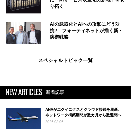
り拓く
AIの武器化とAIへの攻撃にどう対
抗? フォーティネットが描く新・
防御戦略
スペシャルトピック一覧
NEW ARTICLES
新着記事
ANAがエクイニクスとクラウド接続を刷新、
ネットワーク構築期間が数カ月から数週間へ
2026.08.06