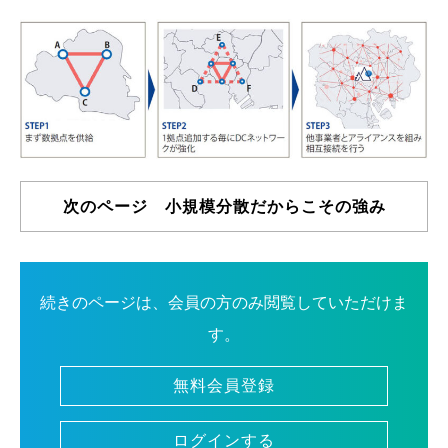
次のページ 小規模分散だからこその強み
続きのページは、会員の方のみ閲覧していただけま
す。
無料会員登録
ログインする