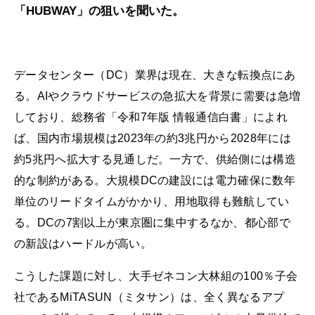
「HUBWAY」の狙いを聞いた。
データセンター（DC）業界は現在、大きな転換点にあ
る。AIやクラウドサービスの急拡大を背景に需要は急増
しており、総務省「令和7年版 情報通信白書」によれ
ば、国内市場規模は2023年の約3兆円から2028年には
約5兆円へ拡大する見通しだ。一方で、供給側には構造
的な制約がある。大規模DCの建設には電力確保に数年
単位のリードタイムがかかり、用地取得も難航してい
る。DCの7割以上が東京圏に集中するなか、都心部で
の新設はハードルが高い。
こうした課題に対し、大手ゼネコン大林組の100％子会
社であるMiTASUN（ミタサン）は、全く異なるアプ