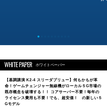
WHITE PAPER
ホワイトペーパー
【基調講演 K2-4 スリーダブリュー】何もかもが革
命！ゲームチェンジャー無線機がローカル５G市場の
既存概念を破壊する！！ コアサーバー不要！毎年の
ライセンス費用も不要！でも、超安価！ の新しい５
Gモデル