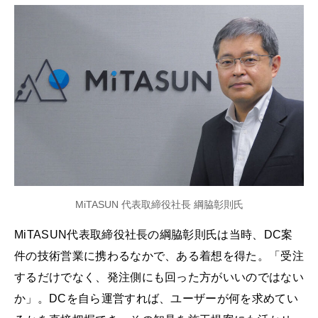
MiTASUN 代表取締役社長 綱脇彰則氏
MiTASUN代表取締役社長の綱脇彰則氏は当時、DC案
件の技術営業に携わるなかで、ある着想を得た。「受注
するだけでなく、発注側にも回った方がいいのではない
か」。DCを自ら運営すれば、ユーザーが何を求めてい