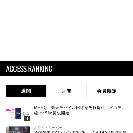
ACCESS RANKING
週間
月間
会員限定
MEEQ、楽天モバイル回線を先行提供 ドコモ回
線はeSIM提供開始
ホワイトペーパー
通信業界のAIトレンド2026 ― NVIDIA 1000社超