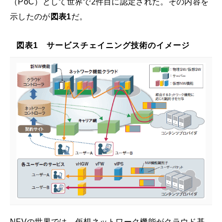
（PoC）として世界で2件目に認定された。その内容を
示したのが
図表1
だ。
図表1 サービスチェイニング技術のイメージ
NFVの世界では、仮想ネットワーク機能がクラウド基