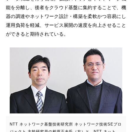
能を分離し、後者をクラウド基盤に集約することで、機
器の調達やネットワーク設計・構築を柔軟かつ容易にし
運用負荷を軽減、サービス展開の速度を向上させること
ができると期待されている。
NTT ネットワーク基盤技術研究所 ネットワーク技術SEプロ
ジェクト 主幹研究員の相原正夫氏（左）と、NTT ネット