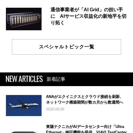
通信事業者が「AI Grid」の担い手
に AIサービス収益化の新地平を切
り拓く
スペシャルトピック一覧
NEW ARTICLES
新着記事
ANAがエクイニクスとクラウド接続を刷新、
ネットワーク構築期間が数カ月から数週間へ
2026.08.06
東陽テクニカがAIデータセンター向け「Ultra
Ethernet」検証機能を提供、VIAVI TestCenter