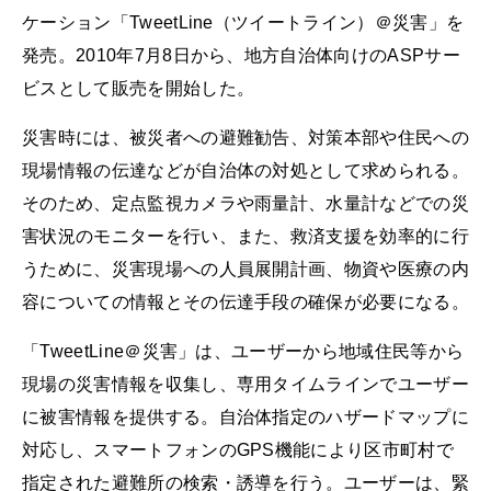
ケーション「TweetLine（ツイートライン）＠災害」を
発売。2010年7月8日から、地方自治体向けのASPサー
ビスとして販売を開始した。
災害時には、被災者への避難勧告、対策本部や住民への
現場情報の伝達などが自治体の対処として求められる。
そのため、定点監視カメラや雨量計、水量計などでの災
害状況のモニターを行い、また、救済支援を効率的に行
うために、災害現場への人員展開計画、物資や医療の内
容についての情報とその伝達手段の確保が必要になる。
「TweetLine＠災害」は、ユーザーから地域住民等から
現場の災害情報を収集し、専用タイムラインでユーザー
に被害情報を提供する。自治体指定のハザードマップに
対応し、スマートフォンのGPS機能により区市町村で
指定された避難所の検索・誘導を行う。ユーザーは、緊