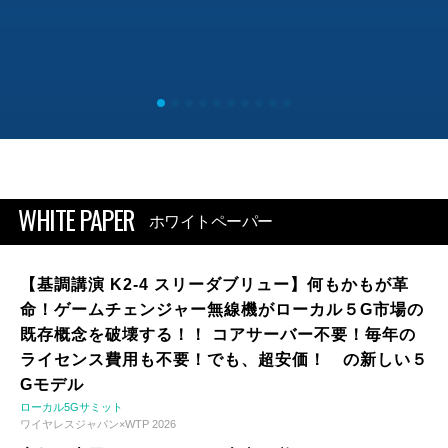
WHITE PAPER
ホワイトペーパー
【基調講演 K2-4 スリーダブリュー】何もかもが革
命！ゲームチェンジャー無線機がローカル５G市場の
既存概念を破壊する！！ コアサーバー不要！毎年の
ライセンス費用も不要！でも、超安価！ の新しい５
Gモデル
ローカル5Gサミット
ワイヤレスジャパン×WTP 2026