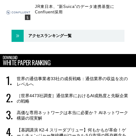
JR東日本、“新Suica”のデータ連携基盤に
Confluent採用
アクセスランキング一覧
DOWNLOAD
WHITE PAPER RANKING
世界の通信事業者33社の成長戦略：通信業界の収益を次の
レベルへ
［世界4473社調査］通信業界におけるAI成熟度と先駆企業
の戦略
高価な専用ネットワークは本当に必要か？ AIネットワーク
構築の現実解
【基調講演 K2-4 スリーダブリュー】何もかもが革命！ゲ
ームチェンジャー無線機がローカル５G市場の既存概念を