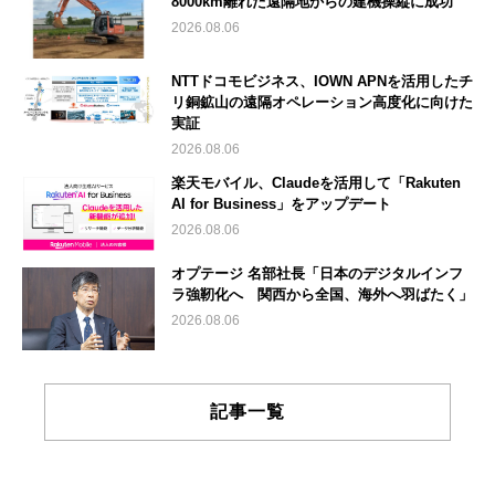
8000km離れた遠隔地からの建機操縦に成功
2026.08.06
NTTドコモビジネス、IOWN APNを活用したチ
リ銅鉱山の遠隔オペレーション高度化に向けた
実証
2026.08.06
楽天モバイル、Claudeを活用して「Rakuten
AI for Business」をアップデート
2026.08.06
オプテージ 名部社長「日本のデジタルインフ
ラ強靭化へ 関西から全国、海外へ羽ばたく」
2026.08.06
記事一覧