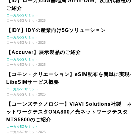
【iD】ローカル5G基地局 All-In-One、次世代機種の
ご紹介
ローカル5Gサミット
ローカル5Gサミット2025
【IDY】IDYの産業向け5Gソリューション
ローカル5Gサミット
ローカル5Gサミット2025
【Accuver】展示製品のご紹介
ローカル5Gサミット
ローカル5Gサミット2025
【コモン・クリエーション】eSIM配布を簡単に実現-
LibeSIMサービス概要
ローカル5Gサミット
ローカル5Gサミット2025
【コーンズテクノロジー】VIAVI Solutions社製 ネ
ットワークテスタONA800／光ネットワークテスタ
MTS5800のご紹介
ローカル5Gサミット
ローカル5Gサミット2025