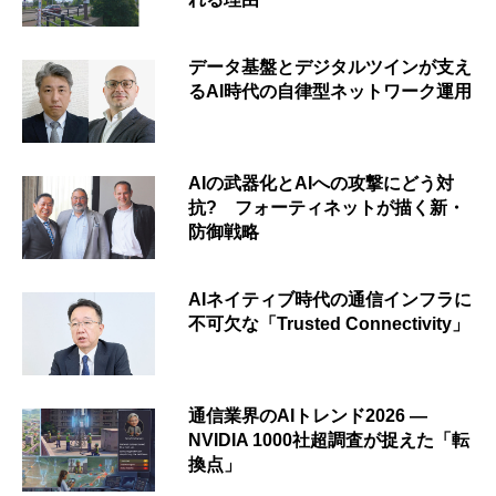
データ基盤とデジタルツインが支え
るAI時代の自律型ネットワーク運用
AIの武器化とAIへの攻撃にどう対
抗? フォーティネットが描く新・
防御戦略
AIネイティブ時代の通信インフラに
不可欠な「Trusted Connectivity」
通信業界のAIトレンド2026 ―
NVIDIA 1000社超調査が捉えた「転
換点」