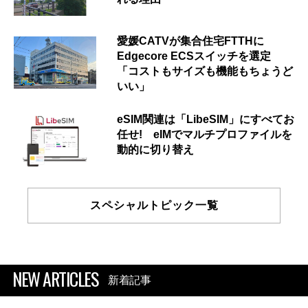
愛媛CATVが集合住宅FTTHに
Edgecore ECSスイッチを選定
「コストもサイズも機能もちょうど
いい」
eSIM関連は「LibeSIM」にすべてお
任せ! eIMでマルチプロファイルを
動的に切り替え
スペシャルトピック一覧
NEW ARTICLES
新着記事