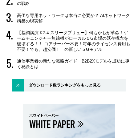
の戦略
高価な専用ネットワークは本当に必要か？ AIネットワーク
構築の現実解
【基調講演 K2-4 スリーダブリュー】何もかもが革命！ゲ
ームチェンジャー無線機がローカル５G市場の既存概念を
破壊する！！ コアサーバー不要！毎年のライセンス費用も
不要！でも、超安価！ の新しい５Gモデル
通信事業者の新たな戦略ガイド B2B2Xモデルを成功に導
く秘訣とは
ダウンロード数ランキングをもっと見る