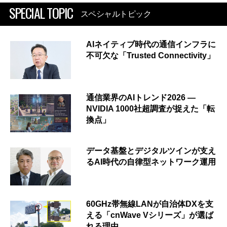
SPECIAL TOPIC
スペシャルトピック
AIネイティブ時代の通信インフラに
不可欠な「Trusted Connectivity」
通信業界のAIトレンド2026 ―
NVIDIA 1000社超調査が捉えた「転
換点」
データ基盤とデジタルツインが支え
るAI時代の自律型ネットワーク運用
60GHz帯無線LANが自治体DXを支
える「cnWave Vシリーズ」が選ば
れる理由