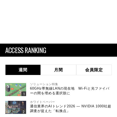
ACCESS RANKING
週間
月間
会員限定
ソリューション特集
60GHz帯無線LANの現在地 Wi-Fiと光ファイバ
ーの間を埋める選択肢に
ホワイトペーパー
通信業界のAIトレンド2026 ― NVIDIA 1000社超
調査が捉えた「転換点」