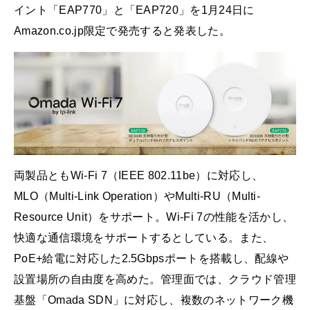
イント「EAP770」と「EAP720」を1月24日に
Amazon.co.jp限定で発売すると発表した。
両製品ともWi-Fi 7（IEEE 802.11be）に対応し、
MLO（Multi-Link Operation）やMulti-RU（Multi-
Resource Unit）をサポート。Wi-Fi 7の性能を活かし、
快適な通信環境をサポートするとしている。また、
PoE+給電に対応した2.5Gbpsポートを搭載し、配線や
設置場所の自由度を高めた。管理面では、クラウド管理
基盤「Omada SDN」に対応し、複数のネットワーク機