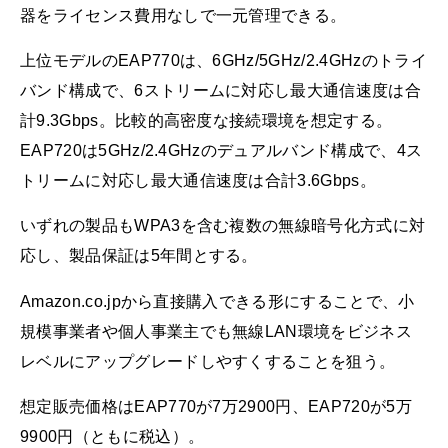
器をライセンス費用なしで一元管理できる。
上位モデルのEAP770は、6GHz/5GHz/2.4GHzのトライ
バンド構成で、6ストリームに対応し最大通信速度は合
計9.3Gbps。比較的高密度な接続環境を想定する。
EAP720は5GHz/2.4GHzのデュアルバンド構成で、4ス
トリームに対応し最大通信速度は合計3.6Gbps。
いずれの製品もWPA3を含む複数の無線暗号化方式に対
応し、製品保証は5年間とする。
Amazon.co.jpから直接購入できる形にすることで、小
規模事業者や個人事業主でも無線LAN環境をビジネス
レベルにアップグレードしやすくすることを狙う。
想定販売価格はEAP770が7万2900円、EAP720が5万
9900円（ともに税込）。