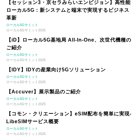
【セッション3・京セラみらいエンビジョン】高性能
ローカル5G：新システムと端末で実現するビジネス
革新
ローカル5Gサミット
ローカル5Gサミット2025
【iD】ローカル5G基地局 All-In-One、次世代機種の
ご紹介
ローカル5Gサミット
ローカル5Gサミット2025
【IDY】IDYの産業向け5Gソリューション
ローカル5Gサミット
ローカル5Gサミット2025
【Accuver】展示製品のご紹介
ローカル5Gサミット
ローカル5Gサミット2025
【コモン・クリエーション】eSIM配布を簡単に実現-
LibeSIMサービス概要
ローカル5Gサミット
ローカル5Gサミット2025