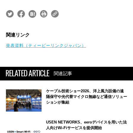
関連リンク
発表資料（ティーピーリンクジャパン）
RELATED ARTICLE
関連記事
ケーブル技術ショー2026、洋上風力設備の遠
隔保守や光代替マイクロ無線など通信ソリュー
ションが集結
USEN NETWORKS、eeroデバイスを用いた法
人向けWi-Fiサービスを提供開始