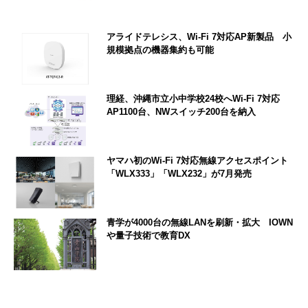
アライドテレシス、Wi-Fi 7対応AP新製品 小
規模拠点の機器集約も可能
理経、沖縄市立小中学校24校へWi-Fi 7対応
AP1100台、NWスイッチ200台を納入
ヤマハ初のWi-Fi 7対応無線アクセスポイント
「WLX333」「WLX232」が7月発売
青学が4000台の無線LANを刷新・拡大 IOWN
や量子技術で教育DX