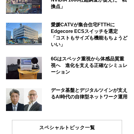
換点」
愛媛CATVが集合住宅FTTHに
Edgecore ECSスイッチを選定
「コストもサイズも機能もちょうど
いい」
6Gはスペック重視から体感品質重
視へ 進化を支える正確なシミュレ
ーション
データ基盤とデジタルツインが支え
るAI時代の自律型ネットワーク運用
スペシャルトピック一覧