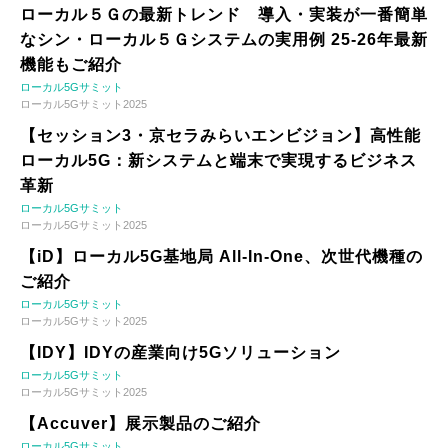
ローカル５Ｇの最新トレンド 導入・実装が一番簡単
なシン・ローカル５Ｇシステムの実用例 25-26年最新
機能もご紹介
ローカル5Gサミット
ローカル5Gサミット2025
【セッション3・京セラみらいエンビジョン】高性能
ローカル5G：新システムと端末で実現するビジネス
革新
ローカル5Gサミット
ローカル5Gサミット2025
【iD】ローカル5G基地局 All-In-One、次世代機種の
ご紹介
ローカル5Gサミット
ローカル5Gサミット2025
【IDY】IDYの産業向け5Gソリューション
ローカル5Gサミット
ローカル5Gサミット2025
【Accuver】展示製品のご紹介
ローカル5Gサミット