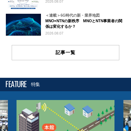
2026.08.07
＜連載＞6G時代の新・業界地図
MNO×NTNの新秩序 MNOとNTN事業者の関
係は変化するか？
2026.08.07
記事一覧
FEATURE
特集