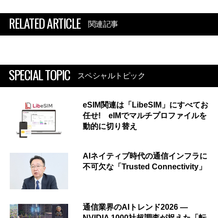
RELATED ARTICLE
関連記事
SPECIAL TOPIC
スペシャルトピック
eSIM関連は「LibeSIM」にすべてお
任せ! eIMでマルチプロファイルを
動的に切り替え
AIネイティブ時代の通信インフラに
不可欠な「Trusted Connectivity」
通信業界のAIトレンド2026 ―
NVIDIA 1000社超調査が捉えた「転