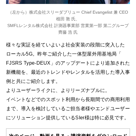
（左から）株式会社スリーダブリュー Chief Evangelist 兼 CEO
植田 敦 氏、
SMFLレンタル株式会社 計測器事業部 営業第一部 第二グループ
齊藤 浩 氏
様々な実証を経ていよいよ社会実装の段階に突入した
ローカル5G。昨年ご紹介した一体型屋外用基地局「
FJSRS Type-DEUX」のアップデートにより追加された
新機能を、最近のトレンドやレンタルを活用した導入事
例と共にご紹介します。
よりユーザーライクに、よりリーズナブルに。
イベントなどでのスポット利用から長期間での商用利用
まで、導入を検討しているご担当者様やエンドユーザー
にソリューション提供しているSIer様は特に必見です。