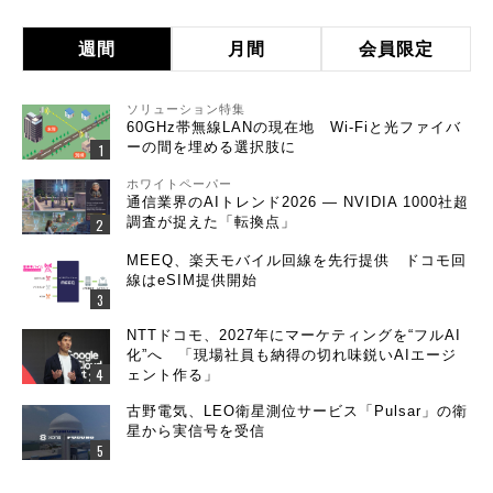
週間
月間
会員限定
ソリューション特集
60GHz帯無線LANの現在地 Wi-Fiと光ファイバ
ーの間を埋める選択肢に
ホワイトペーパー
通信業界のAIトレンド2026 ― NVIDIA 1000社超
調査が捉えた「転換点」
MEEQ、楽天モバイル回線を先行提供 ドコモ回
線はeSIM提供開始
NTTドコモ、2027年にマーケティングを“フルAI
化”へ 「現場社員も納得の切れ味鋭いAIエージ
ェント作る」
古野電気、LEO衛星測位サービス「Pulsar」の衛
星から実信号を受信