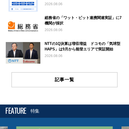
2026.08.06
総務省の「ワット・ビット連携関連実証」に7
機関が採択
2026.08.06
NTTの1Q決算は増収増益 ドコモの「気球型
HAPS」は9月から能登エリアで実証開始
2026.08.06
記事一覧
FEATURE
特集