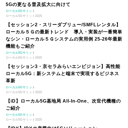
5Gの更なる普及拡大に向けて
ローカル5Gサミット
ローカル5Gサミット2025
【セッション2・スリーダブリュー/SMFLレンタル】
ローカル５Ｇの最新トレンド 導入・実装が一番簡単
なシン・ローカル５Ｇシステムの実用例 25-26年最新
機能もご紹介
ローカル5Gサミット
ローカル5Gサミット2025
【セッション3・京セラみらいエンビジョン】高性能
ローカル5G：新システムと端末で実現するビジネス
革新
ローカル5Gサミット
ローカル5Gサミット2025
【iD】ローカル5G基地局 All-In-One、次世代機種の
ご紹介
ローカル5Gサミット
ローカル5Gサミット2025