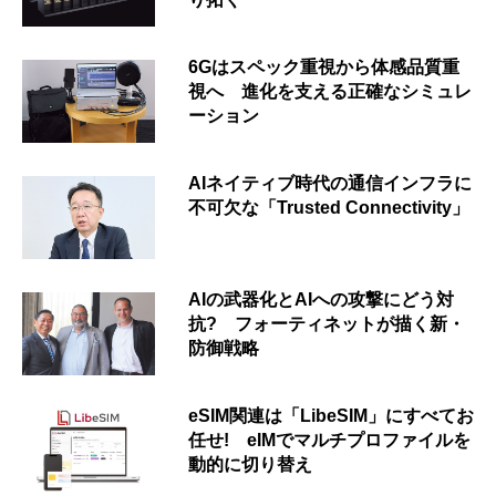
6Gはスペック重視から体感品質重
視へ 進化を支える正確なシミュレ
ーション
AIネイティブ時代の通信インフラに
不可欠な「Trusted Connectivity」
AIの武器化とAIへの攻撃にどう対
抗? フォーティネットが描く新・
防御戦略
eSIM関連は「LibeSIM」にすべてお
任せ! eIMでマルチプロファイルを
動的に切り替え