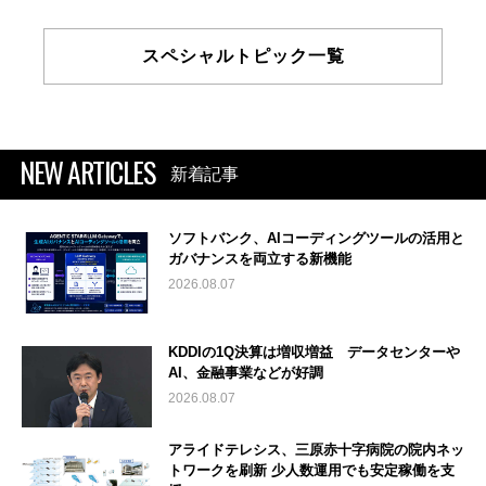
スペシャルトピック一覧
NEW ARTICLES
新着記事
ソフトバンク、AIコーディングツールの活用と
ガバナンスを両立する新機能
2026.08.07
KDDIの1Q決算は増収増益 データセンターや
AI、金融事業などが好調
2026.08.07
アライドテレシス、三原赤十字病院の院内ネッ
トワークを刷新 少人数運用でも安定稼働を支