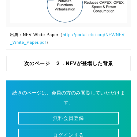
出典：NFV White Paper（
http://portal.etsi.org/NFV/NFV
_White_Paper.pdf
）
次のページ ２．NFVが登場した背景
続きのページは、会員の方のみ閲覧していただけま
す。
無料会員登録
ログインする