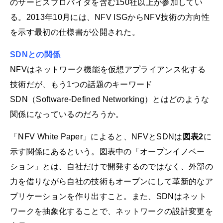
のサービスプロバイダを含む150社以上が参加してい
る。2013年10月には、NFV ISGからNFV技術の方向性
を示す最初の仕様書が公開された。
SDNとの関係
NFVはネットワーク機能を仮想アプライアンス化する
技術だが、もう1つの話題のキーワード
SDN（Software-Defined Networking）とはどのような
関係になっているのだろうか。
「NFV White Paper」によると、NFVとSDNは
図表2
に
示す関係にあるという。図表中の「オープンイノベー
ション」とは、自社だけで開発するのではなく、外部の
力を借りながら自社の技術もオープンにして革新的なア
プリケーションを作り出すこと。また、SDNはネット
ワークを抽象化することで、ネットワークの設計変更を