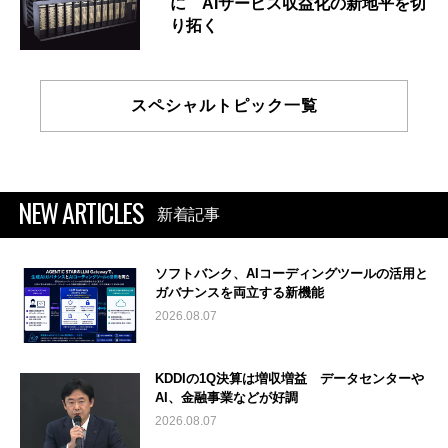
に AIサービス収益化の新地平を切
り拓く
スペシャルトピック一覧
NEW ARTICLES
新着記事
ソフトバンク、AIコーディングツールの活用と
ガバナンスを両立する新機能
2026.08.07
KDDIの1Q決算は増収増益 データセンターや
AI、金融事業などが好調
2026.08.07