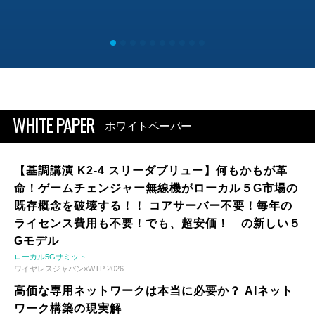
WHITE PAPER
ホワイトペーパー
【基調講演 K2-4 スリーダブリュー】何もかもが革
命！ゲームチェンジャー無線機がローカル５G市場の
既存概念を破壊する！！ コアサーバー不要！毎年の
ライセンス費用も不要！でも、超安価！ の新しい５
Gモデル
ローカル5Gサミット
ワイヤレスジャパン×WTP 2026
高価な専用ネットワークは本当に必要か？ AIネット
ワーク構築の現実解