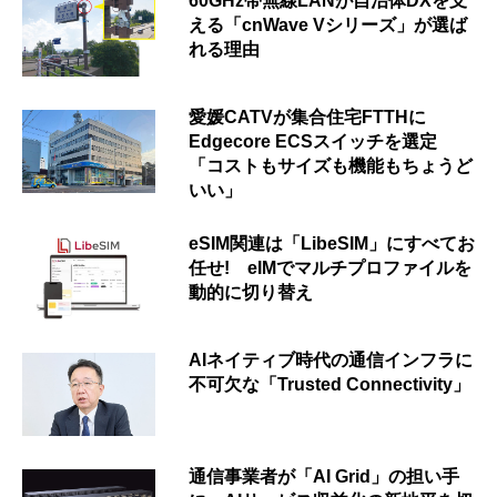
60GHz帯無線LANが自治体DXを支
える「cnWave Vシリーズ」が選ば
れる理由
愛媛CATVが集合住宅FTTHに
Edgecore ECSスイッチを選定
「コストもサイズも機能もちょうど
いい」
eSIM関連は「LibeSIM」にすべてお
任せ! eIMでマルチプロファイルを
動的に切り替え
AIネイティブ時代の通信インフラに
不可欠な「Trusted Connectivity」
通信事業者が「AI Grid」の担い手