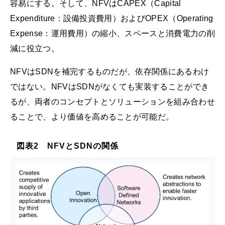
容易にする。そして、NFVはCAPEX（Capital
Expenditure：設備投資費用）およびOPEX（Operating
Expense：運用費用）の縮小、スペースと消費電力の削
減に役立つ。
NFVはSDNを補完するものだが、依存関係にあるわけ
ではない。NFVはSDNがなくても実装することができ
るが、両者のコンセプトとソリューションを組み合わせ
ることで、より価値を高めることが可能だ。
図表2 NFVとSDNの関係