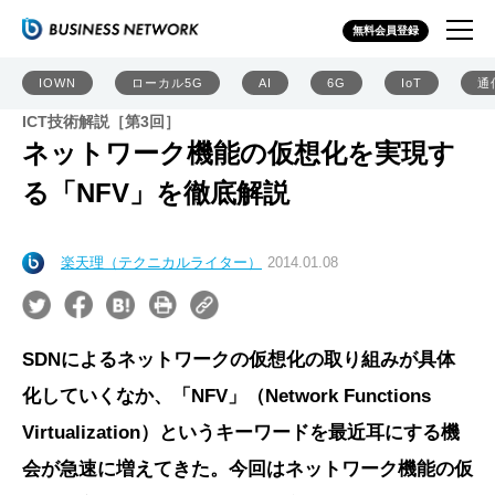
無料会員登録
IOWN
ローカル5G
AI
6G
IoT
通
ICT技術解説［第3回］
ネットワーク機能の仮想化を実現す
る「NFV」を徹底解説
楽天理（テクニカルライター）
2014.01.08
SDNによるネットワークの仮想化の取り組みが具体
化していくなか、「NFV」（Network Functions
Virtualization）というキーワードを最近耳にする機
会が急速に増えてきた。今回はネットワーク機能の仮