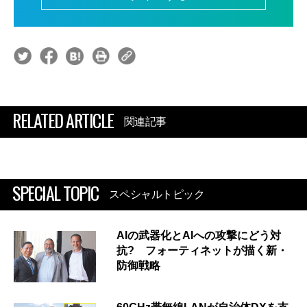
RELATED ARTICLE
関連記事
SPECIAL TOPIC
スペシャルトピック
AIの武器化とAIへの攻撃にどう対
抗? フォーティネットが描く新・
防御戦略