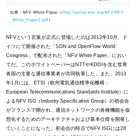
出典：NFV White Paper（
http://portal.etsi.org/NFV/NFV
_White_Paper2.pdf
）
NFVという言葉が正式に登場したのは2012年10月、ド
イツにて開催された「SDN and OpenFlow World
Congress」で配布された「NFV White Paper」におい
てだ。このホワイトペーパーはNTTやKDDIを含む世界
各国の主要な通信事業者が共同執筆した。また、2013
年1月には、ETSI（欧州電気通信標準化機構：
European Telecommunications Standards Institute）に
よるNFV ISG（Industry Specification Group）の初会合
がフランスで開かれ、通信ネットワークの各種機能を仮
想化するためのアーキテクチャおよび基本仕様を開発し
ていくことになった。初会合の時点でNFV ISGには28