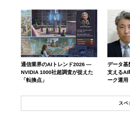
通信業界のAIトレンド2026 ―
データ基
NVIDIA 1000社超調査が捉えた
支えるA
「転換点」
ーク運用
スペ