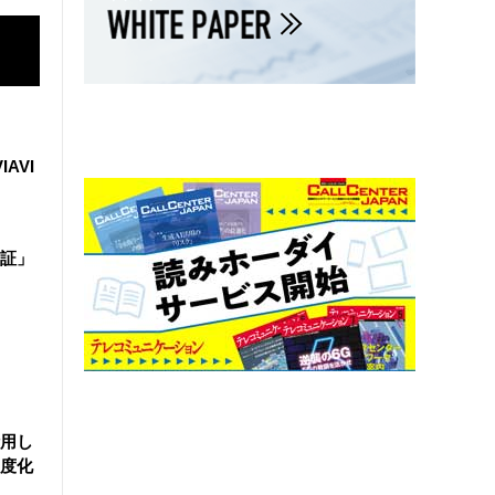
IAVI
証」
活用し
度化