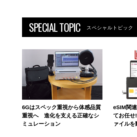
SPECIAL TOPIC
スペシャルトピック
6Gはスペック重視から体感品質
eSIM関
重視へ 進化を支える正確なシ
てお任せ
ミュレーション
ァイルを