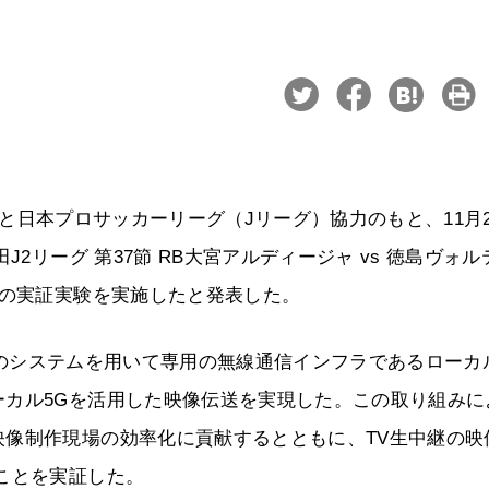
埼玉と日本プロサッカーリーグ（Jリーグ）協力のもと、11月
2リーグ 第37節 RB大宮アルディージャ vs 徳島ヴォル
継の実証実験を実施したと発表した。
MSのシステムを用いて専用の無線通信インフラであるローカ
ーカル5Gを活用した映像伝送を実現した。この取り組みに
像制作現場の効率化に貢献するとともに、TV生中継の映
ことを実証した。