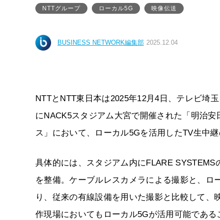
NTTグループ
ローカル5G
映像伝送
BUSINESS NETWORK編集部
2025.12.04
NTTとNTT東日本は2025年12月4日、テレビ
にNACK5スタジアム大宮で開催された「明治安田J
ス」において、ローカル5Gを活用したTV生中
具体的には、スタジアム内にFLARE SYSTE
を整備。ケーブルレスカメラによる撮影と、ロ
り、従来の有線設備を用いた撮影と比較して、映
作現場においてもローカル5Gが活用可能である