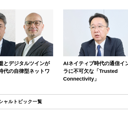
盤とデジタルツインが
AIネイティブ時代の通信イ
I時代の自律型ネットワ
ラに不可欠な「Trusted
Connectivity」
シャルトピック一覧