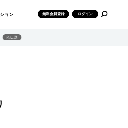
無料会員登録
ログイン
ション
光伝送
リ