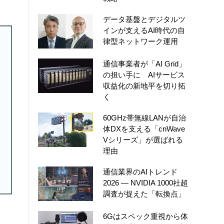
データ基盤とデジタルツ
インが支えるAI時代の自
律型ネットワーク運用
通信事業者が「AI Grid」
の担い手に AIサービス
収益化の新地平を切り拓
く
60GHz帯無線LANが自治
体DXを支える「cnWave
Vシリーズ」が選ばれる
理由
通信業界のAIトレンド
2026 ― NVIDIA 1000社超
調査が捉えた「転換点」
6Gはスペック重視から体