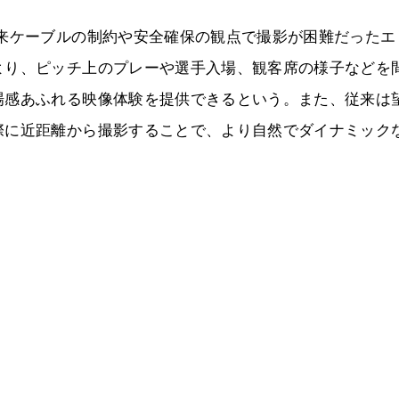
従来ケーブルの制約や安全確保の観点で撮影が困難だったエ
より、ピッチ上のプレーや選手入場、観客席の様子などを
場感あふれる映像体験を提供できるという。また、従来は
際に近距離から撮影することで、より自然でダイナミック