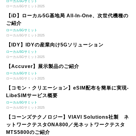
ローカル5Gサミット
ローカル5Gサミット2025
【iD】ローカル5G基地局 All-In-One、次世代機種の
ご紹介
ローカル5Gサミット
ローカル5Gサミット2025
【IDY】IDYの産業向け5Gソリューション
ローカル5Gサミット
ローカル5Gサミット2025
【Accuver】展示製品のご紹介
ローカル5Gサミット
ローカル5Gサミット2025
【コモン・クリエーション】eSIM配布を簡単に実現-
LibeSIMサービス概要
ローカル5Gサミット
ローカル5Gサミット2025
【コーンズテクノロジー】VIAVI Solutions社製 ネ
ットワークテスタONA800／光ネットワークテスタ
MTS5800のご紹介