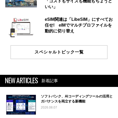
「コストもサイズも機能もちょうど
いい」
eSIM関連は「LibeSIM」にすべてお
任せ! eIMでマルチプロファイルを
動的に切り替え
スペシャルトピック一覧
NEW ARTICLES
新着記事
ソフトバンク、AIコーディングツールの活用と
ガバナンスを両立する新機能
2026.08.07