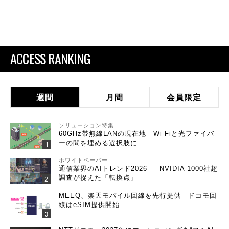
ACCESS RANKING
週間
月間
会員限定
ソリューション特集
60GHz帯無線LANの現在地 Wi-Fiと光ファイバ
ーの間を埋める選択肢に
ホワイトペーパー
通信業界のAIトレンド2026 ― NVIDIA 1000社超
調査が捉えた「転換点」
MEEQ、楽天モバイル回線を先行提供 ドコモ回
線はeSIM提供開始