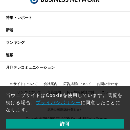
特集・レポート
新着
ランキング
連載
月刊テレコミュニケーション
このサイトについて
会社案内
広告掲載について
お問い合わせ
リンクについて
会員規約
個人情報保護方針
RSS
当ウェブサイトはCookieを使用しています。閲覧を
続ける場合、
プライバシポリシー
に同意したことに
なります。
記事の無断転載を禁じます
Copyright © 2026 RIC TELECOM Co.,Ltd. All Rights Reserved.
許可