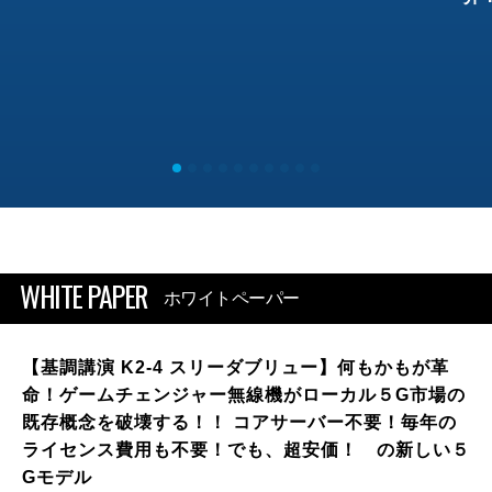
WHITE PAPER
ホワイトペーパー
【基調講演 K2-4 スリーダブリュー】何もかもが革
命！ゲームチェンジャー無線機がローカル５G市場の
既存概念を破壊する！！ コアサーバー不要！毎年の
ライセンス費用も不要！でも、超安価！ の新しい５
Gモデル