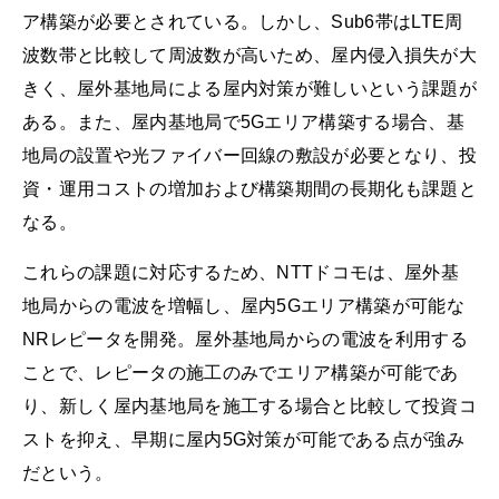
ア構築が必要とされている。しかし、Sub6帯はLTE周
波数帯と比較して周波数が高いため、屋内侵入損失が大
きく、屋外基地局による屋内対策が難しいという課題が
ある。また、屋内基地局で5Gエリア構築する場合、基
地局の設置や光ファイバー回線の敷設が必要となり、投
資・運用コストの増加および構築期間の長期化も課題と
なる。
これらの課題に対応するため、NTTドコモは、屋外基
地局からの電波を増幅し、屋内5Gエリア構築が可能な
NRレピータを開発。屋外基地局からの電波を利用する
ことで、レピータの施工のみでエリア構築が可能であ
り、新しく屋内基地局を施工する場合と比較して投資コ
ストを抑え、早期に屋内5G対策が可能である点が強み
だという。