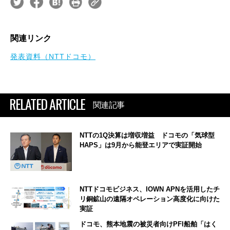
関連リンク
発表資料（NTTドコモ）
RELATED ARTICLE
関連記事
NTTの1Q決算は増収増益 ドコモの「気球型
HAPS」は9月から能登エリアで実証開始
NTTドコモビジネス、IOWN APNを活用したチ
リ銅鉱山の遠隔オペレーション高度化に向けた
実証
ドコモ、熊本地震の被災者向けPFI船舶「はく