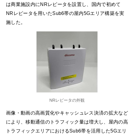
は商業施設内にNRレピータを設置し、国内で初めて
NRレピータを用いたSub6帯の屋内5Gエリア構築を実
施した。
NRレピータの外観
画像・動画の高画質化やキャッシュレス決済の拡大など
により、移動通信のトラフィック量は増大し、屋内の高
トラフィックエリアにおけるSub6帯を活用した5Gエリ