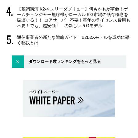
【基調講演 K2-4 スリーダブリュー】何もかもが革命！ゲ
ームチェンジャー無線機がローカル５G市場の既存概念を
破壊する！！ コアサーバー不要！毎年のライセンス費用も
不要！でも、超安価！ の新しい５Gモデル
通信事業者の新たな戦略ガイド B2B2Xモデルを成功に導
く秘訣とは
ダウンロード数ランキングをもっと見る