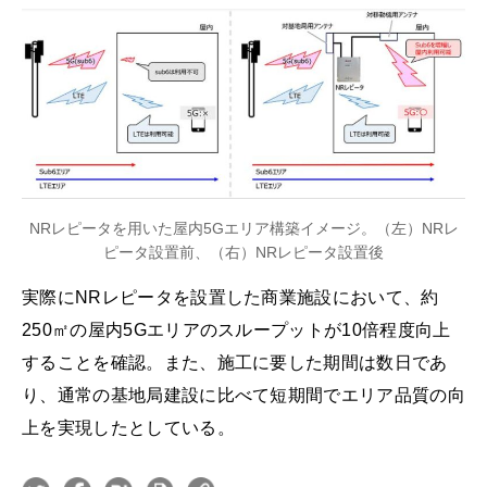
NRレピータを用いた屋内5Gエリア構築イメージ。（左）NRレ
ピータ設置前、（右）NRレピータ設置後
実際にNRレピータを設置した商業施設において、約
250㎡の屋内5Gエリアのスループットが10倍程度向上
することを確認。また、施工に要した期間は数日であ
り、通常の基地局建設に比べて短期間でエリア品質の向
上を実現したとしている。