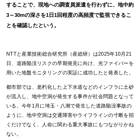
することで、現地への調査員派遣を行わずに、地中約
3～30mの深さを1日1回程度の高頻度で監視できるこ
とを確認したという。
NTTと産業技術総合研究所（産総研）は2025年10月21
日、道路陥没リスクの早期発見に向け、光ファイバーを
用いた地盤モニタリングの実証に成功したと発表した。
都市部では、老朽化した上下水道などのインフラに土砂
が流入し、地中空洞が発生する事件が社会問題となって
いる。今年1月に埼玉・八潮で発生した道路陥没事故の
ように、地中空洞は交通障害やライフラインの寸断を招
くだけでなく、人命に関わる重大事故にもつながりかね
ない。