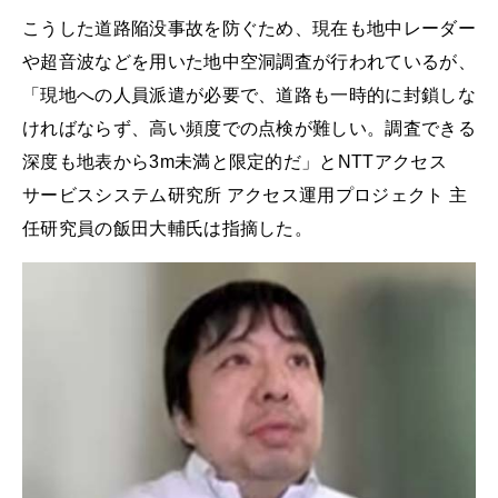
こうした道路陥没事故を防ぐため、現在も地中レーダー
や超音波などを用いた地中空洞調査が行われているが、
「現地への人員派遣が必要で、道路も一時的に封鎖しな
ければならず、高い頻度での点検が難しい。調査できる
深度も地表から3m未満と限定的だ」とNTTアクセス
サービスシステム研究所 アクセス運用プロジェクト 主
任研究員の飯田大輔氏は指摘した。