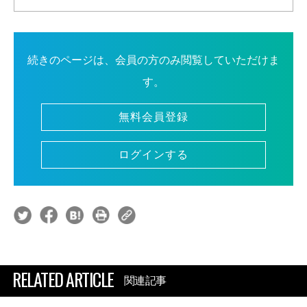
続きのページは、会員の方のみ閲覧していただけま
す。
無料会員登録
ログインする
RELATED ARTICLE
関連記事