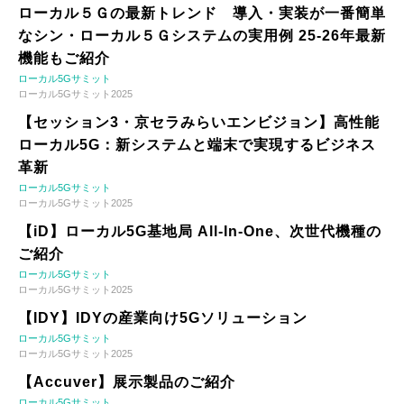
ローカル５Ｇの最新トレンド 導入・実装が一番簡単
なシン・ローカル５Ｇシステムの実用例 25-26年最新
機能もご紹介
ローカル5Gサミット
ローカル5Gサミット2025
【セッション3・京セラみらいエンビジョン】高性能
ローカル5G：新システムと端末で実現するビジネス
革新
ローカル5Gサミット
ローカル5Gサミット2025
【iD】ローカル5G基地局 All-In-One、次世代機種の
ご紹介
ローカル5Gサミット
ローカル5Gサミット2025
【IDY】IDYの産業向け5Gソリューション
ローカル5Gサミット
ローカル5Gサミット2025
【Accuver】展示製品のご紹介
ローカル5Gサミット