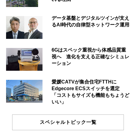
データ基盤とデジタルツインが支え
るAI時代の自律型ネットワーク運用
6Gはスペック重視から体感品質重
視へ 進化を支える正確なシミュレ
ーション
愛媛CATVが集合住宅FTTHに
Edgecore ECSスイッチを選定
「コストもサイズも機能もちょうど
いい」
スペシャルトピック一覧