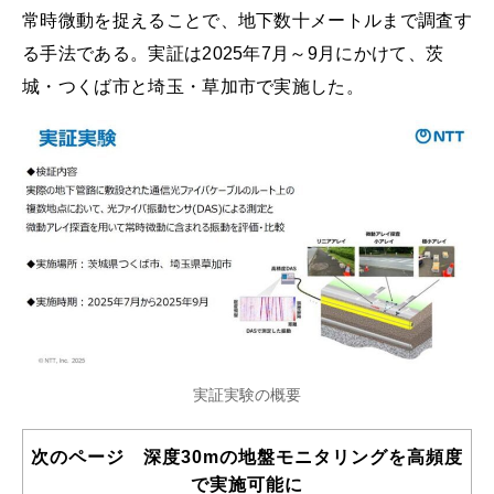
常時微動を捉えることで、地下数十メートルまで調査す
る手法である。実証は2025年7月～9月にかけて、茨
城・つくば市と埼玉・草加市で実施した。
実証実験の概要
次のページ 深度30mの地盤モニタリングを高頻度
で実施可能に