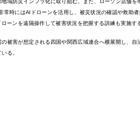
の地域防災インフラ化に取り組む。また、ローソン店舗を
配備。非常時にはAIドローンを活用し、被災状況の確認や救助者
ドローンを遠隔操作して被害状況を把握する訓練も実施す
震の被害が想定される四国や関西広域連合へ横展開し、自
ている。