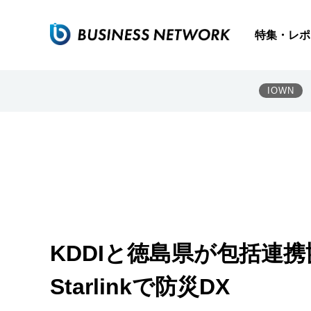
特集・レポ
IOWN
KDDIと徳島県が包括連
Starlinkで防災DX