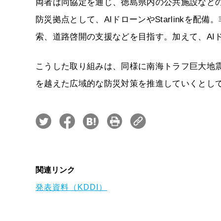
両者は同協定を通じ、徳島県内の公共施設など
防災拠点として、AIドローンやStarlinkを
索、道路啓開の支援などを目指す。加えて、AI
こうした取り組みは、同様に南海トラフ巨大地
を越えた広域的な防災対策を推進していくとし
関連リンク
発表資料（KDDI）