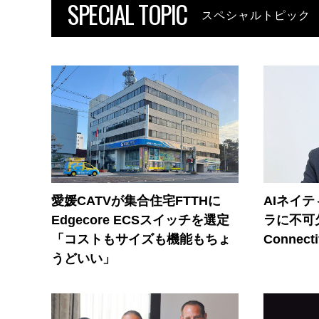
SPECIAL TOPIC
スペシャルトピック
愛媛CATVが集合住宅FTTHに
AIネイ
Edgecore ECSスイッチを選定
ラに不可欠
「コストもサイズも機能もちょ
Connecti
うどいい」