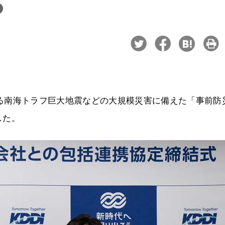
における南海トラフ巨大地震などの大規模災害に備えた「事前防
した。