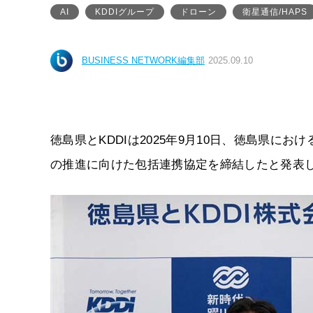
AI
KDDIグループ
ドローン
衛星通信/HAPS
BUSINESS NETWORK編集部
2025.09.10
徳島県とKDDIは2025年9月10日、徳島県
の推進に向けた包括連携協定を締結したと発表