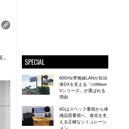
災」
SPECIAL
60GHz帯無線LANが自治
体DXを支える「cnWave
Vシリーズ」が選ばれる
理由
6Gはスペック重視から体
感品質重視へ 進化を支
える正確なシミュレーシ
ョン