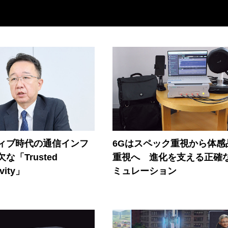
ティブ時代の通信インフ
6Gはスペック重視から体感
な「Trusted
重視へ 進化を支える正確
vity」
ミュレーション