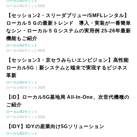
ローカル5Gサミット
ローカル5Gサミット2025
【セッション2・スリーダブリュー/SMFLレンタル】
ローカル５Ｇの最新トレンド 導入・実装が一番簡単
なシン・ローカル５Ｇシステムの実用例 25-26年最新
機能もご紹介
ローカル5Gサミット
ローカル5Gサミット2025
【セッション3・京セラみらいエンビジョン】高性能
ローカル5G：新システムと端末で実現するビジネス
革新
ローカル5Gサミット
ローカル5Gサミット2025
【iD】ローカル5G基地局 All-In-One、次世代機種の
ご紹介
ローカル5Gサミット
ローカル5Gサミット2025
【IDY】IDYの産業向け5Gソリューション
ローカル5Gサミット