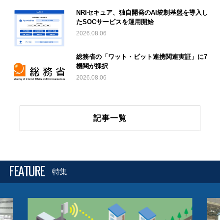
NRIセキュア、独自開発のAI統制基盤を導入し
たSOCサービスを運用開始
2026.08.06
総務省の「ワット・ビット連携関連実証」に7
機関が採択
2026.08.06
記事一覧
FEATURE
特集