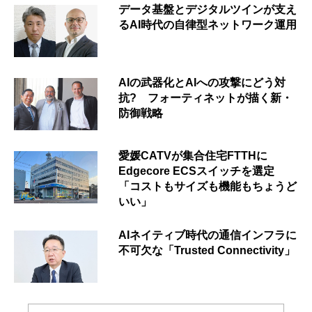
データ基盤とデジタルツインが支え
るAI時代の自律型ネットワーク運用
AIの武器化とAIへの攻撃にどう対
抗? フォーティネットが描く新・
防御戦略
愛媛CATVが集合住宅FTTHに
Edgecore ECSスイッチを選定
「コストもサイズも機能もちょうど
いい」
AIネイティブ時代の通信インフラに
不可欠な「Trusted Connectivity」