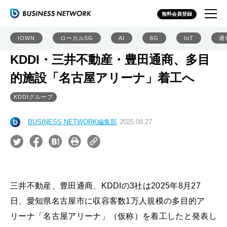
無料会員登録
IOWN
ローカル5G
AI
6G
IoT
通
KDDI・三井不動産・豊田通商、多目
的施設「名古屋アリーナ」着工へ
KDDIグループ
BUSINESS NETWORK編集部
2025.08.27
三井不動産、豊田通商、KDDIの3社は2025年8月27
日、愛知県名古屋市に収容客数1万人規模の多目的ア
リーナ「名古屋アリーナ」（仮称）を着工したと発表し