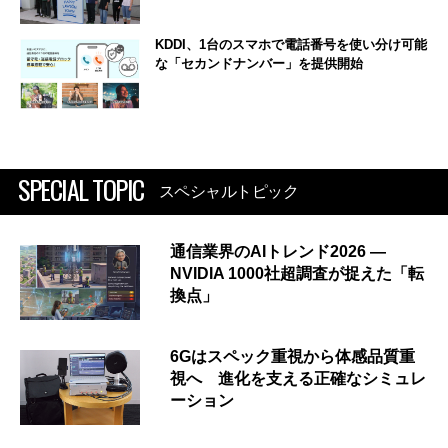
KDDI、1台のスマホで電話番号を使い分け可能
な「セカンドナンバー」を提供開始
SPECIAL TOPIC
スペシャルトピック
通信業界のAIトレンド2026 ―
NVIDIA 1000社超調査が捉えた「転
換点」
6Gはスペック重視から体感品質重
視へ 進化を支える正確なシミュレ
ーション