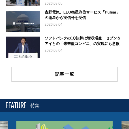
2026.08.05
古野電気、LEO衛星測位サービス「Pulsar」
の衛星から実信号を受信
2026.08.04
ソフトバンクの1Q決算は増収増益 セブン＆
アイとの「未来型コンビニ」の実現にも意欲
2026.08.04
記事一覧
FEATURE
特集