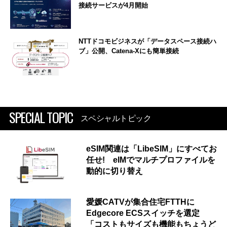
接続サービスが4月開始
NTTドコモビジネスが「データスペース接続ハ
ブ」公開、Catena-Xにも簡単接続
SPECIAL TOPIC
スペシャルトピック
eSIM関連は「LibeSIM」にすべてお
任せ! eIMでマルチプロファイルを
動的に切り替え
愛媛CATVが集合住宅FTTHに
Edgecore ECSスイッチを選定
「コストもサイズも機能もちょうど