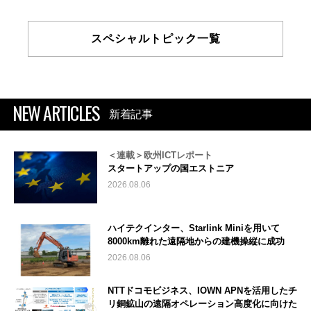
スペシャルトピック一覧
NEW ARTICLES
新着記事
＜連載＞欧州ICTレポート
スタートアップの国エストニア
2026.08.06
ハイテクインター、Starlink Miniを用いて
8000km離れた遠隔地からの建機操縦に成功
2026.08.06
NTTドコモビジネス、IOWN APNを活用したチ
リ銅鉱山の遠隔オペレーション高度化に向けた