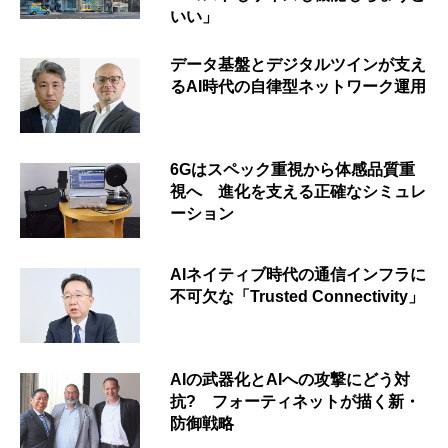
いい」
データ基盤とデジタルツインが支え
るAI時代の自律型ネットワーク運用
6Gはスペック重視から体感品質重
視へ 進化を支える正確なシミュレ
ーション
AIネイティブ時代の通信インフラに
不可欠な「Trusted Connectivity」
AIの武器化とAIへの攻撃にどう対
抗? フォーティネットが描く新・
防御戦略