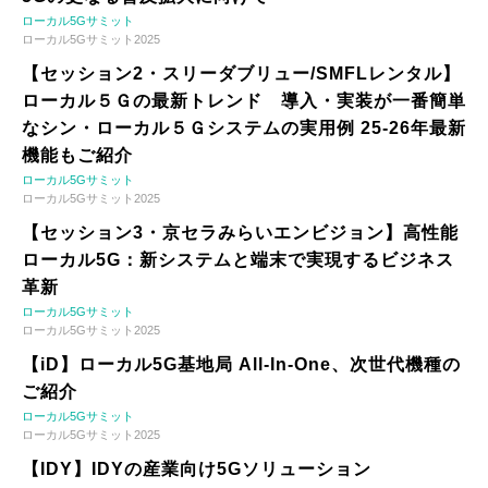
ローカル5Gサミット
ローカル5Gサミット2025
【セッション2・スリーダブリュー/SMFLレンタル】
ローカル５Ｇの最新トレンド 導入・実装が一番簡単
なシン・ローカル５Ｇシステムの実用例 25-26年最新
機能もご紹介
ローカル5Gサミット
ローカル5Gサミット2025
【セッション3・京セラみらいエンビジョン】高性能
ローカル5G：新システムと端末で実現するビジネス
革新
ローカル5Gサミット
ローカル5Gサミット2025
【iD】ローカル5G基地局 All-In-One、次世代機種の
ご紹介
ローカル5Gサミット
ローカル5Gサミット2025
【IDY】IDYの産業向け5Gソリューション