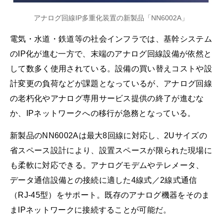
アナログ回線IP多重化装置の新製品「NN6002A」
電気・水道・鉄道等の社会インフラでは、基幹システム
のIP化が進む一方で、末端のアナログ回線設備が依然と
して数多く使用されている。設備の買い替えコストや設
計変更の負荷などが課題となっているが、アナログ回線
の老朽化やアナログ専用サービス提供の終了が進むな
か、IPネットワークへの移行が急務となっている。
新製品のNN6002Aは最大8回線に対応し、2Uサイズの
省スペース設計により、設置スペースが限られた現場に
も柔軟に対応できる。アナログモデムやテレメータ、
データ通信設備との接続に適した4線式／2線式通信
（RJ-45型）をサポート。既存のアナログ機器をそのま
まIPネットワークに接続することが可能だ。