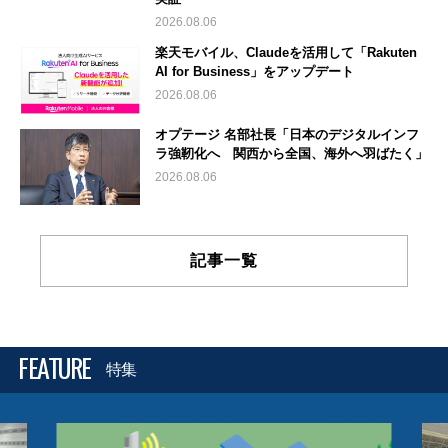
2026.08.06
楽天モバイル、Claudeを活用して「Rakuten
AI for Business」をアップデート
2026.08.06
オプテージ 名部社長「日本のデジタルインフ
ラ強靭化へ 関西から全国、海外へ羽ばたく」
2026.08.06
記事一覧
FEATURE
特集