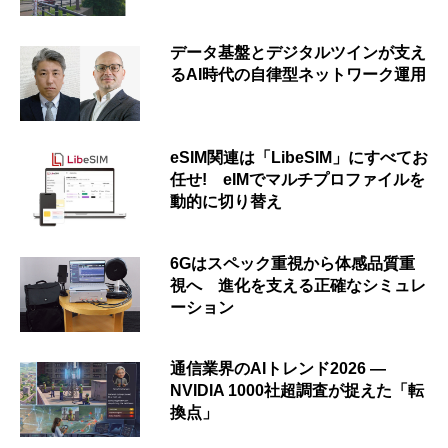
データ基盤とデジタルツインが支え
るAI時代の自律型ネットワーク運用
eSIM関連は「LibeSIM」にすべてお
任せ! eIMでマルチプロファイルを
動的に切り替え
6Gはスペック重視から体感品質重
視へ 進化を支える正確なシミュレ
ーション
通信業界のAIトレンド2026 ―
NVIDIA 1000社超調査が捉えた「転
換点」