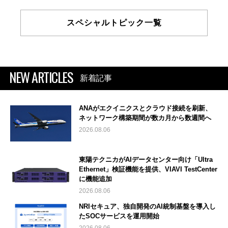
スペシャルトピック一覧
NEW ARTICLES
新着記事
ANAがエクイニクスとクラウド接続を刷新、
ネットワーク構築期間が数カ月から数週間へ
2026.08.06
東陽テクニカがAIデータセンター向け「Ultra
Ethernet」検証機能を提供、VIAVI TestCenter
に機能追加
2026.08.06
NRIセキュア、独自開発のAI統制基盤を導入し
たSOCサービスを運用開始