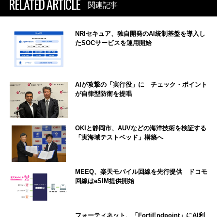
RELATED ARTICLE
関連記事
NRIセキュア、独自開発のAI統制基盤を導入し
たSOCサービスを運用開始
AIが攻撃の「実行役」に チェック・ポイント
が自律型防衛を提唱
OKIと静岡市、AUVなどの海洋技術を検証する
「実海域テストベッド」構築へ
MEEQ、楽天モバイル回線を先行提供 ドコモ
回線はeSIM提供開始
フォーティネット、「FortiEndpoint」にAI利