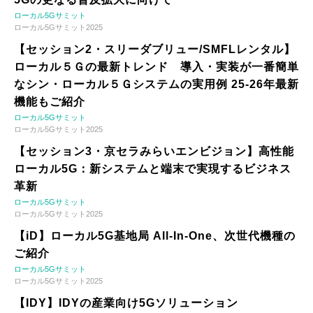
ローカル5Gサミット
ローカル5Gサミット2025
【セッション2・スリーダブリュー/SMFLレンタル】
ローカル５Ｇの最新トレンド 導入・実装が一番簡単
なシン・ローカル５Ｇシステムの実用例 25-26年最新
機能もご紹介
ローカル5Gサミット
ローカル5Gサミット2025
【セッション3・京セラみらいエンビジョン】高性能
ローカル5G：新システムと端末で実現するビジネス
革新
ローカル5Gサミット
ローカル5Gサミット2025
【iD】ローカル5G基地局 All-In-One、次世代機種の
ご紹介
ローカル5Gサミット
ローカル5Gサミット2025
【IDY】IDYの産業向け5Gソリューション