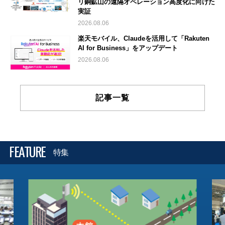
リ銅鉱山の遠隔オペレーション高度化に向けた
実証
2026.08.06
楽天モバイル、Claudeを活用して「Rakuten
AI for Business」をアップデート
2026.08.06
記事一覧
FEATURE
特集