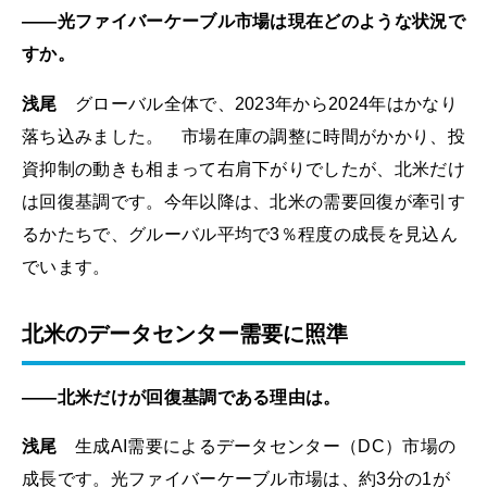
――光ファイバーケーブル市場は現在どのような状況で
すか。
浅尾
グローバル全体で、2023年から2024年はかなり
落ち込みました。 市場在庫の調整に時間がかかり、投
資抑制の動きも相まって右肩下がりでしたが、北米だけ
は回復基調です。今年以降は、北米の需要回復が牽引す
るかたちで、グルーバル平均で3％程度の成長を見込ん
でいます。
北米のデータセンター需要に照準
――北米だけが回復基調である理由は。
浅尾
生成AI需要によるデータセンター（DC）市場の
成長です。光ファイバーケーブル市場は、約3分の1が