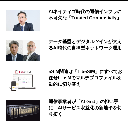
AIネイティブ時代の通信インフラに
不可欠な「Trusted Connectivity」
データ基盤とデジタルツインが支え
るAI時代の自律型ネットワーク運用
eSIM関連は「LibeSIM」にすべてお
任せ! eIMでマルチプロファイルを
動的に切り替え
通信事業者が「AI Grid」の担い手
に AIサービス収益化の新地平を切
り拓く