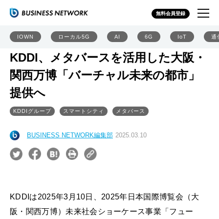
無料会員登録
IOWN
ローカル5G
AI
6G
IoT
通
KDDI、メタバースを活用した大阪・
関西万博「バーチャル未来の都市」
提供へ
KDDIグループ
スマートシティ
メタバース
BUSINESS NETWORK編集部
2025.03.10
KDDIは2025年3月10日、2025年日本国際博覧会（大
阪・関西万博）未来社会ショーケース事業「フュー