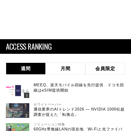
ACCESS RANKING
週間
月間
会員限定
MEEQ、楽天モバイル回線を先行提供 ドコモ回
線はeSIM提供開始
ホワイトペーパー
通信業界のAIトレンド2026 ― NVIDIA 1000社超
調査が捉えた「転換点」
ソリューション特集
60GHz帯無線LANの現在地 Wi-Fiと光ファイバ