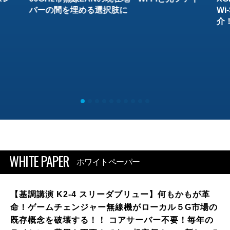
バーの間を埋める選択肢に
W
介
WHITE PAPER
ホワイトペーパー
【基調講演 K2-4 スリーダブリュー】何もかもが革
命！ゲームチェンジャー無線機がローカル５G市場の
既存概念を破壊する！！ コアサーバー不要！毎年の