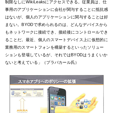
制限なしにWikiLeaksにアクセスできる。従業員は、仕
事用のアプリケーションに会社が関与することに抵抗感
はないが、個人のアプリケーションに関与することは好
まない。BYODで求められるのは、どんなデバイスから
もネットワークに接続でき、接続後にコントロールでき
ることだ。最近、個人のスマートデバイス上に仮想的に
業務用のスマートフォンを構築するといったソリュー
ションも登場しているが、それではBYODはうまくいか
ないと考えている」（プラバカール氏）