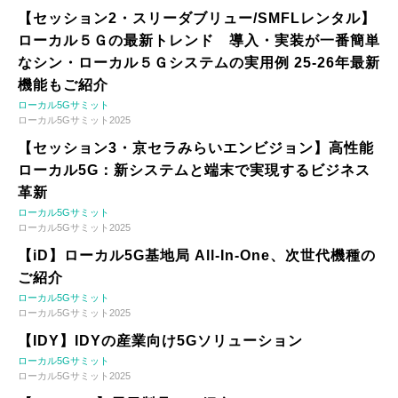
【セッション2・スリーダブリュー/SMFLレンタル】
ローカル５Ｇの最新トレンド 導入・実装が一番簡単
なシン・ローカル５Ｇシステムの実用例 25-26年最新
機能もご紹介
ローカル5Gサミット
ローカル5Gサミット2025
【セッション3・京セラみらいエンビジョン】高性能
ローカル5G：新システムと端末で実現するビジネス
革新
ローカル5Gサミット
ローカル5Gサミット2025
【iD】ローカル5G基地局 All-In-One、次世代機種の
ご紹介
ローカル5Gサミット
ローカル5Gサミット2025
【IDY】IDYの産業向け5Gソリューション
ローカル5Gサミット
ローカル5Gサミット2025