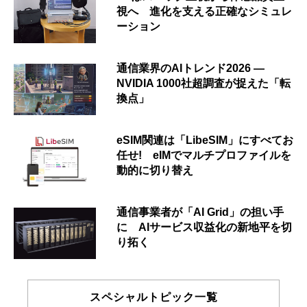
視へ 進化を支える正確なシミュレ
ーション
通信業界のAIトレンド2026 ―
NVIDIA 1000社超調査が捉えた「転
換点」
eSIM関連は「LibeSIM」にすべてお
任せ! eIMでマルチプロファイルを
動的に切り替え
通信事業者が「AI Grid」の担い手
に AIサービス収益化の新地平を切
り拓く
スペシャルトピック一覧