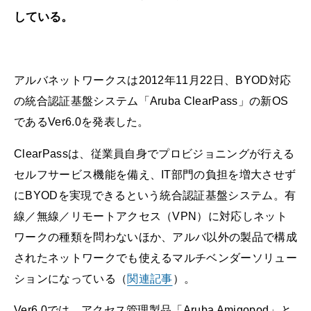
している。
アルバネットワークスは2012年11月22日、BYOD対応
の統合認証基盤システム「Aruba ClearPass」の新OS
であるVer6.0を発表した。
ClearPassは、従業員自身でプロビジョニングが行える
セルフサービス機能を備え、IT部門の負担を増大させず
にBYODを実現できるという統合認証基盤システム。有
線／無線／リモートアクセス（VPN）に対応しネット
ワークの種類を問わないほか、アルバ以外の製品で構成
されたネットワークでも使えるマルチベンダーソリュー
ションになっている
（
関連記事
）
。
Ver6.0では、アクセス管理製品「Aruba Amigopod」と