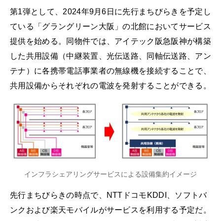
第1弾として、2024年9月6日に先行まちびらきを予定し
ている「グラングリーン大阪」の北館においてサービス
提供を始める。同物件では、アイテック阪急阪神が構築
した共用設備（中継装置、光伝送路、同軸伝送路、アン
テナ）に各携帯電話事業者の無線機を接続することで、
共用設備からそれぞれの電波を発射することができる。
インフラシェアリングサービスによる設備集約イメージ
先行まちびらきの時点で、NTTドコモKDDI、ソフトバ
ンクおよび楽天モバイルがサービスを利用する予定だ。