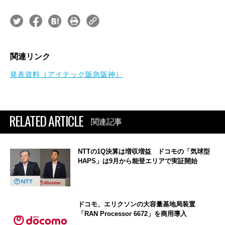
関連リンク
発表資料（アイテック阪急阪神）
RELATED ARTICLE
関連記事
NTTの1Q決算は増収増益 ドコモの「気球型
HAPS」は9月から能登エリアで実証開始
ドコモ、エリクソンの大容量基地局装置
「RAN Processor 6672」を商用導入