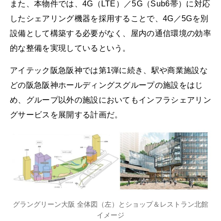
また、本物件では、4G（LTE）／5G（Sub6帯）に対応
したシェアリング機器を採用することで、4G／5Gを別
設備として構築する必要がなく、屋内の通信環境の効率
的な整備を実現しているという。
アイテック阪急阪神では第1弾に続き、駅や商業施設な
どの阪急阪神ホールディングスグループの施設をはじ
め、グループ以外の施設においてもインフラシェアリン
グサービスを展開する計画だ。
グラングリーン大阪 全体図（左）とショップ＆レストラン北館
イメージ