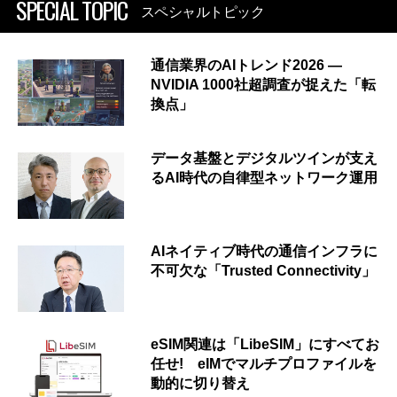
SPECIAL TOPIC
スペシャルトピック
通信業界のAIトレンド2026 ―
NVIDIA 1000社超調査が捉えた「転
換点」
データ基盤とデジタルツインが支え
るAI時代の自律型ネットワーク運用
AIネイティブ時代の通信インフラに
不可欠な「Trusted Connectivity」
eSIM関連は「LibeSIM」にすべてお
任せ! eIMでマルチプロファイルを
動的に切り替え