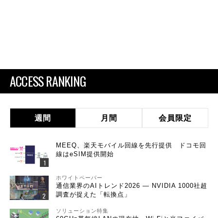
ACCESS RANKING
週間
月間
会員限定
MEEQ、楽天モバイル回線を先行提供 ドコモ回
線はeSIM提供開始
ホワイトペーパー
通信業界のAIトレンド2026 ― NVIDIA 1000社超
調査が捉えた「転換点」
ソリューション特集