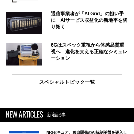
通信事業者が「AI Grid」の担い手
に AIサービス収益化の新地平を切
り拓く
6Gはスペック重視から体感品質重
視へ 進化を支える正確なシミュレ
ーション
スペシャルトピック一覧
NEW ARTICLES
新着記事
NRIセキュア、独自開発のAI統制基盤を導入し