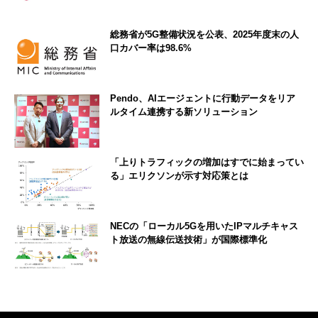
総務省が5G整備状況を公表、2025年度末の人
口カバー率は98.6%
Pendo、AIエージェントに行動データをリア
ルタイム連携する新ソリューション
「上りトラフィックの増加はすでに始まってい
る」エリクソンが示す対応策とは
NECの「ローカル5Gを用いたIPマルチキャス
ト放送の無線伝送技術」が国際標準化