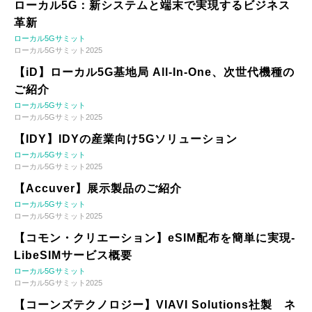
ローカル5G：新システムと端末で実現するビジネス
革新
ローカル5Gサミット
ローカル5Gサミット2025
【iD】ローカル5G基地局 All-In-One、次世代機種の
ご紹介
ローカル5Gサミット
ローカル5Gサミット2025
【IDY】IDYの産業向け5Gソリューション
ローカル5Gサミット
ローカル5Gサミット2025
【Accuver】展示製品のご紹介
ローカル5Gサミット
ローカル5Gサミット2025
【コモン・クリエーション】eSIM配布を簡単に実現-
LibeSIMサービス概要
ローカル5Gサミット
ローカル5Gサミット2025
【コーンズテクノロジー】VIAVI Solutions社製 ネ