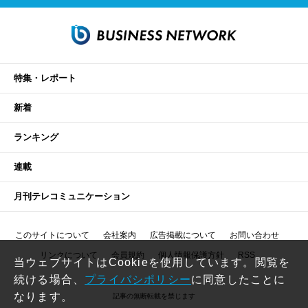
特集・レポート
新着
ランキング
連載
月刊テレコミュニケーション
このサイトについて
会社案内
広告掲載について
お問い合わせ
リンクについて
会員規約
個人情報保護方針
RSS
当ウェブサイトはCookieを使用しています。閲覧を
続ける場合、
プライバシポリシー
に同意したことに
なります。
記事の無断転載を禁じます