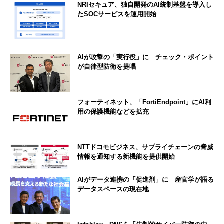
NRIセキュア、独自開発のAI統制基盤を導入し
たSOCサービスを運用開始
AIが攻撃の「実行役」に チェック・ポイント
が自律型防衛を提唱
フォーティネット、「FortiEndpoint」にAI利
用の保護機能などを拡充
NTTドコモビジネス、サプライチェーンの脅威
情報を通知する新機能を提供開始
AIがデータ連携の「促進剤」に 産官学が語る
データスペースの現在地