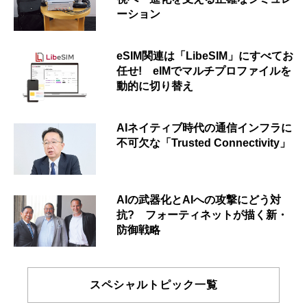
ーション
eSIM関連は「LibeSIM」にすべてお
任せ! eIMでマルチプロファイルを
動的に切り替え
AIネイティブ時代の通信インフラに
不可欠な「Trusted Connectivity」
AIの武器化とAIへの攻撃にどう対
抗? フォーティネットが描く新・
防御戦略
スペシャルトピック一覧