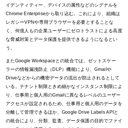
イデンティティー、デバイスの属性などのシグナルを
Chrome Enterpriseから取り込む。これにより、組織は
レガシーVPNや専用ブラウザーを必要とすることな
く、何億人もの企業ユーザーにゼロトラストによる高度
な脅威対策とデータ保護を提供できるようになるとい
う。
またGoogle Workspaceとの統合では、ゼットスケー
ラーの情報漏洩防止（DLP）機能により、Gmailや
Driveなどからの機密データの流出が防止されるとして
いる。テナント制限ときめ細かなインスタンス制限によ
り、仕事用と個人用のGmailに異なるレベルのユーザー
アクセスが設定されるため、仕事用と個人用のデータを
分離して管理できるほか、Google Drive Labels APIと
の統合により、分類、監査、データ保護の目的でファイ