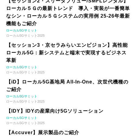
【セッション2・スリーダブリュー/SMFLレンタル】
ローカル５Ｇの最新トレンド 導入・実装が一番簡単
なシン・ローカル５Ｇシステムの実用例 25-26年最新
機能もご紹介
ローカル5Gサミット
ローカル5Gサミット2025
【セッション3・京セラみらいエンビジョン】高性能
ローカル5G：新システムと端末で実現するビジネス
革新
ローカル5Gサミット
ローカル5Gサミット2025
【iD】ローカル5G基地局 All-In-One、次世代機種の
ご紹介
ローカル5Gサミット
ローカル5Gサミット2025
【IDY】IDYの産業向け5Gソリューション
ローカル5Gサミット
ローカル5Gサミット2025
【Accuver】展示製品のご紹介