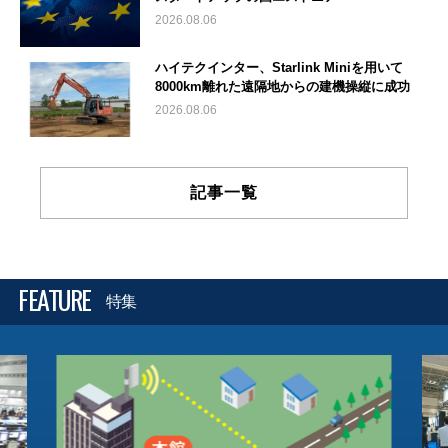
2026.08.06
ハイテクインター、Starlink Miniを用いて
8000km離れた遠隔地からの建機操縦に成功
2026.08.06
記事一覧
FEATURE
特集