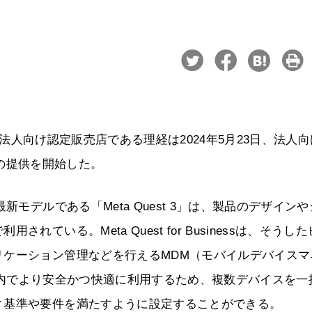
国内法人向け認定販売店である理経は2024年5月23日、法人
ss」の提供を開始した。
モデルである「Meta Quest 3」は、製品のデザインや
ている。Meta Quest for Businessは、そうし
リケーション管理などを行えるMDM（モバイルデバイスマ
を組織内でより安全かつ快適に利用するため、複数デバイスを一
ィ基準や要件を満たすように設定することができる。