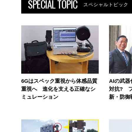
SPECIAL TOPIC
スペシャルトピック
6Gはスペック重視から体感品質
AIの武
重視へ 進化を支える正確なシ
対抗? 
ミュレーション
新・防御