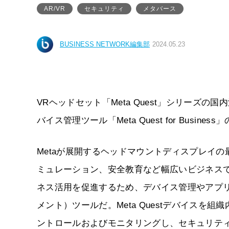
AR/VR
セキュリティ
メタバース
BUSINESS NETWORK編集部
2024.05.23
VRヘッドセット「Meta Quest」シリーズの
バイス管理ツール「Meta Quest for Busine
Metaが展開するヘッドマウントディスプレイの最新
ミュレーション、安全教育など幅広いビジネスで利用され
ネス活用を促進するため、デバイス管理やアプ
メント）ツールだ。Meta Questデバイス
ントロールおよびモニタリングし、セキュリテ