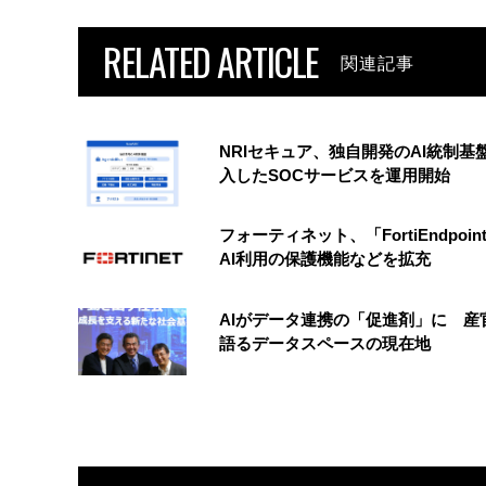
RELATED ARTICLE
関連記事
NRIセキュア、独自開発のAI統制基
入したSOCサービスを運用開始
フォーティネット、「FortiEndpoin
AI利用の保護機能などを拡充
AIがデータ連携の「促進剤」に 産
語るデータスペースの現在地