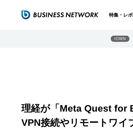
特集・レポ
IOWN
理経が「Meta Quest fo
VPN接続やリモートワイ