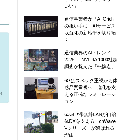
いい」
通信事業者が「AI Grid」
の担い手に AIサービス
収益化の新地平を切り拓
く
通信業界のAIトレンド
2026 ― NVIDIA 1000社超
調査が捉えた「転換点」
6Gはスペック重視から体
感品質重視へ 進化を支
える正確なシミュレーシ
ョン
60GHz帯無線LANが自治
体DXを支える「cnWave
Vシリーズ」が選ばれる
理由