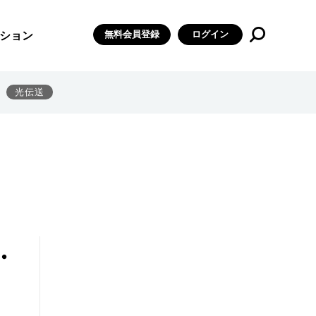
無料会員登録
ログイン
ション
光伝送
・