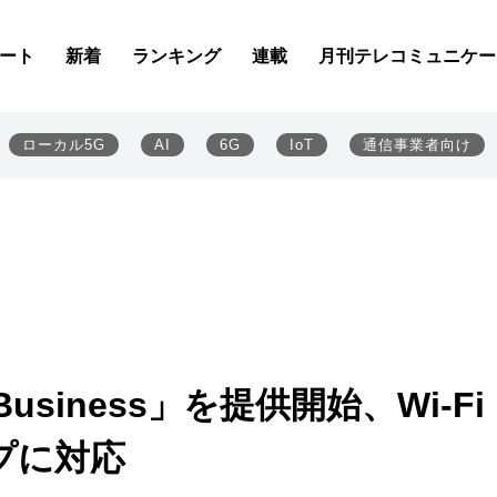
ート
新着
ランキング
連載
月刊テレコミュニケー
ローカル5G
AI
6G
IoT
通信事業者向け
r Business」を提供開始、Wi-Fi
プに対応