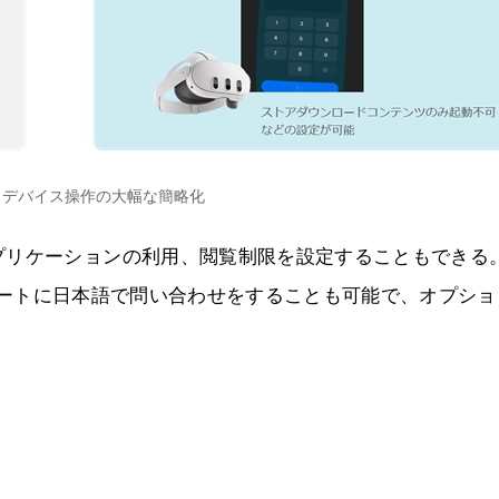
）デバイス操作の大幅な簡略化
プリケーションの利用、閲覧制限を設定することもできる
接、Metaサポートに日本語で問い合わせをすることも可能で、オプシ