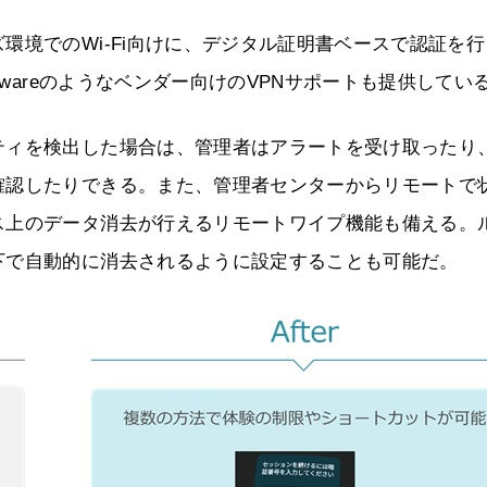
環境でのWi-Fi向けに、デジタル証明書ベースで認証を行
Mwareのようなベンダー向けのVPNサポートも提供してい
ティを検出した場合は、管理者はアラートを受け取ったり
確認したりできる。また、管理者センターからリモートで
ス上のデータ消去が行えるリモートワイプ機能も備える。
下で自動的に消去されるように設定することも可能だ。