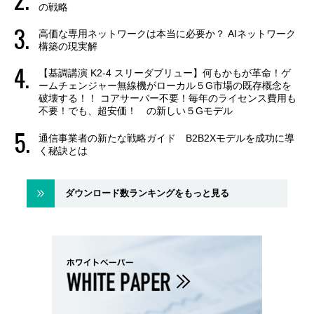
の戦略
高価な専用ネットワークは本当に必要か？ AIネットワーク
構築の現実解
【基調講演 K2-4 スリーダブリュー】何もかもが革命！ゲ
ームチェンジャー無線機がローカル５G市場の既存概念を
破壊する！！ コアサーバー不要！毎年のライセンス費用も
不要！でも、超安価！ の新しい５Gモデル
通信事業者の新たな戦略ガイド B2B2Xモデルを成功に導
く秘訣とは
ダウンロード数ランキングをもっと見る