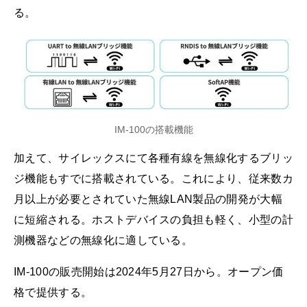
る。
IM-100の搭載機能
加えて、サイレックスにて各種有線を無線化するブリッ
ジ機能もすでに搭載されている。これにより、従来数カ
月以上が必要とされていた無線LAN製品の開発が大幅
に短縮される。ホストデバイスの負担も軽く、小型の計
測機器などの無線化に適している。
IM-100の販売開始は2024年5月27日から。オープン価
格で提供する。