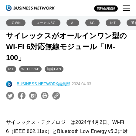
無料会員登録
IOWN
ローカル5G
AI
6G
IoT
通
サイレックスがオールインワン型の
Wi-Fi 6対応無線モジュール「IM-
100」
IoT
Wi-Fi 6/6E
無線LAN
BUSINESS NETWORK編集部
2024.04.03
サイレックス・テクノロジーは2024年4月2日、Wi-Fi
6（IEEE 802.11ax）とBluetooth Low Energy v5.3に対