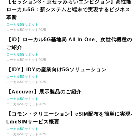
【セッション3・京セラみらいエンビジョン】高性能
ローカル5G：新システムと端末で実現するビジネス
革新
ローカル5Gサミット
ローカル5Gサミット2025
【iD】ローカル5G基地局 All-In-One、次世代機種の
ご紹介
ローカル5Gサミット
ローカル5Gサミット2025
【IDY】IDYの産業向け5Gソリューション
ローカル5Gサミット
ローカル5Gサミット2025
【Accuver】展示製品のご紹介
ローカル5Gサミット
ローカル5Gサミット2025
【コモン・クリエーション】eSIM配布を簡単に実現-
LibeSIMサービス概要
ローカル5Gサミット
ローカル5Gサミット2025