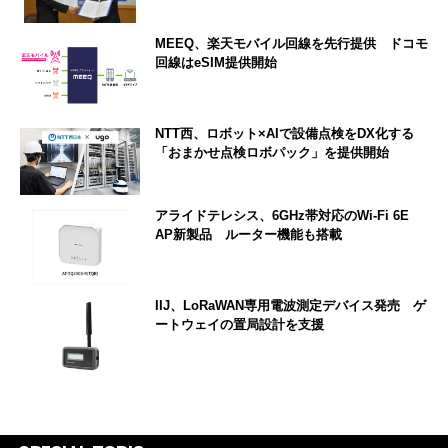
MEEQ、楽天モバイル回線を先行提供 ドコモ
回線はeSIM提供開始
NTT西、ロボット×AIで設備点検をDX化する
「おまかせ点検ロボパック」を提供開始
アライドテレシス、6GHz帯対応のWi-Fi 6E
AP新製品 ルーター機能も搭載
IIJ、LoRaWAN専用電波測定デバイス発売 ゲ
ートウェイの置局設計を支援