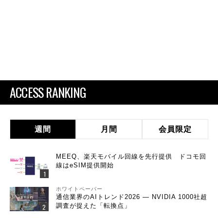
ACCESS RANKING
週間
月間
会員限定
MEEQ、楽天モバイル回線を先行提供 ドコモ回
線はeSIM提供開始
ホワイトペーパー
通信業界のAIトレンド2026 ― NVIDIA 1000社超
調査が捉えた「転換点」