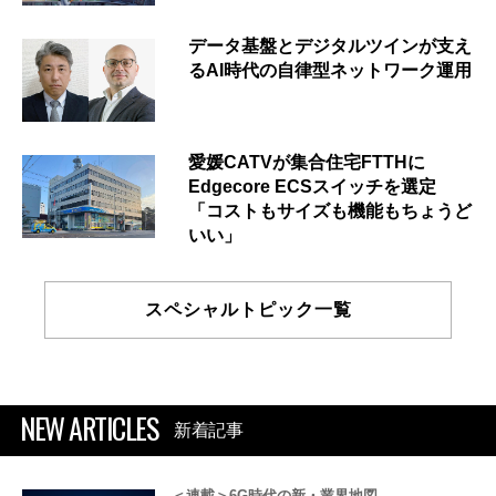
データ基盤とデジタルツインが支え
るAI時代の自律型ネットワーク運用
愛媛CATVが集合住宅FTTHに
Edgecore ECSスイッチを選定
「コストもサイズも機能もちょうど
いい」
スペシャルトピック一覧
NEW ARTICLES
新着記事
＜連載＞6G時代の新・業界地図