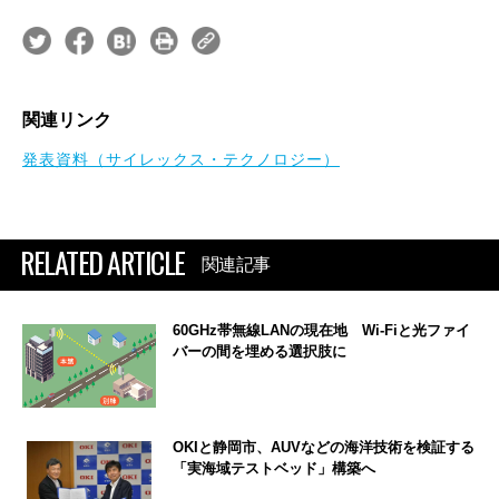
関連リンク
発表資料（サイレックス・テクノロジー）
RELATED ARTICLE
関連記事
60GHz帯無線LANの現在地 Wi-Fiと光ファイ
バーの間を埋める選択肢に
OKIと静岡市、AUVなどの海洋技術を検証する
「実海域テストベッド」構築へ