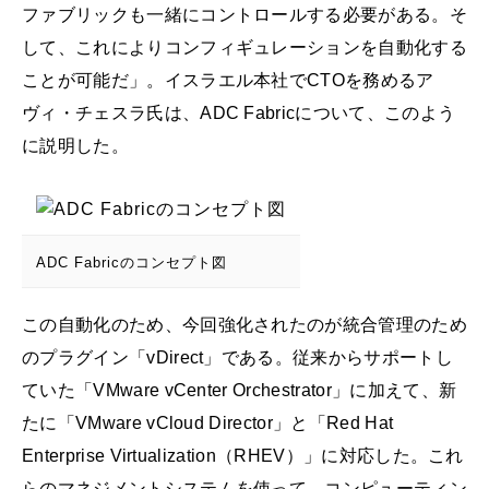
ファブリックも一緒にコントロールする必要がある。そ
して、これによりコンフィギュレーションを自動化する
ことが可能だ」。イスラエル本社でCTOを務めるア
ヴィ・チェスラ氏は、ADC Fabricについて、このよう
に説明した。
ADC Fabricのコンセプト図
この自動化のため、今回強化されたのが統合管理のため
のプラグイン「vDirect」である。従来からサポートし
ていた「VMware vCenter Orchestrator」に加えて、新
たに「VMware vCloud Director」と「Red Hat
Enterprise Virtualization（RHEV）」に対応した。これ
らのマネジメントシステムを使って、コンピューティン