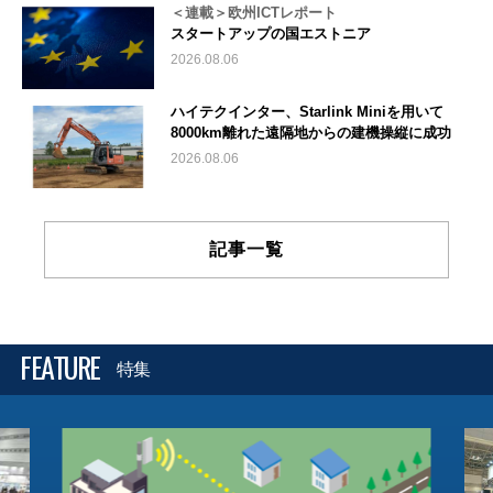
＜連載＞欧州ICTレポート
スタートアップの国エストニア
2026.08.06
ハイテクインター、Starlink Miniを用いて
8000km離れた遠隔地からの建機操縦に成功
2026.08.06
記事一覧
FEATURE
特集