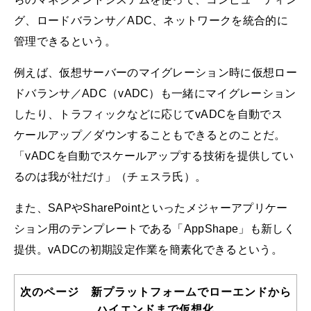
グ、ロードバランサ／ADC、ネットワークを統合的に
管理できるという。
例えば、仮想サーバーのマイグレーション時に仮想ロー
ドバランサ／ADC（vADC）も一緒にマイグレーション
したり、トラフィックなどに応じてvADCを自動でス
ケールアップ／ダウンすることもできるとのことだ。
「vADCを自動でスケールアップする技術を提供してい
るのは我が社だけ」（チェスラ氏）。
また、SAPやSharePointといったメジャーアプリケー
ション用のテンプレートである「AppShape」も新しく
提供。vADCの初期設定作業を簡素化できるという。
次のページ 新プラットフォームでローエンドから
ハイエンドまで仮想化