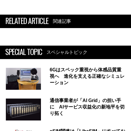
RELATED ARTICLE
関連記事
SPECIAL TOPIC
スペシャルトピック
6Gはスペック重視から体感品質重
視へ 進化を支える正確なシミュレ
ーション
通信事業者が「AI Grid」の担い手
に AIサービス収益化の新地平を切
り拓く