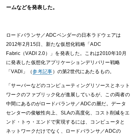
ームなどを発表した。
ロードバランサ／ADCベンダーの日本ラドウェアは
2012年2月15日、新たな仮想化戦略「ADC
Fabric（VADI 2.0）」を発表した。これは2010年10月
に発表した仮想化アプリケーションデリバリー戦略
「VADI」
（
参考記事
）
の第2世代にあたるもの。
「サーバーなどのコンピューティングリソースとネット
ワークのファブリック化が進展しているが、この両者の
中間にあるのがロードバランサ／ADCの層だ。データ
センターの俊敏性向上、SLAの高度化、コスト削減をエ
ンド・トゥ・エンドで実現するには、コンピュータと
ネットワークだけでなく、ロードバランサ／ADCの