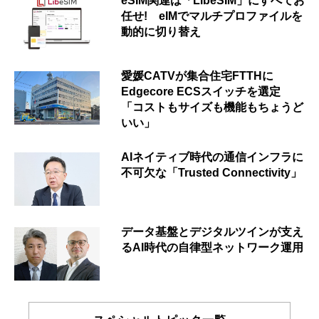
eSIM関連は「LibeSIM」にすべてお
任せ! eIMでマルチプロファイルを
動的に切り替え
愛媛CATVが集合住宅FTTHに
Edgecore ECSスイッチを選定
「コストもサイズも機能もちょうど
いい」
AIネイティブ時代の通信インフラに
不可欠な「Trusted Connectivity」
データ基盤とデジタルツインが支え
るAI時代の自律型ネットワーク運用