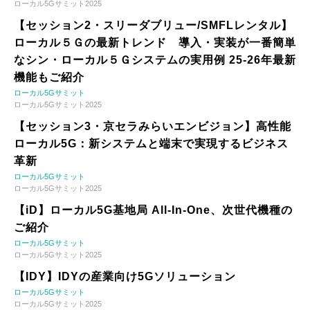
ローカル5Gサミット2025
【セッション2・スリーダブリュー/SMFLレンタル】
ローカル５Ｇの最新トレンド 導入・実装が一番簡単
なシン・ローカル５Ｇシステムの実用例 25-26年最新
機能もご紹介
ローカル5Gサミット
ローカル5Gサミット2025
【セッション3・京セラみらいエンビジョン】高性能
ローカル5G：新システムと端末で実現するビジネス
革新
ローカル5Gサミット
ローカル5Gサミット2025
【iD】ローカル5G基地局 All-In-One、次世代機種の
ご紹介
ローカル5Gサミット
ローカル5Gサミット2025
【IDY】IDYの産業向け5Gソリューション
ローカル5Gサミット
ローカル5Gサミット2025