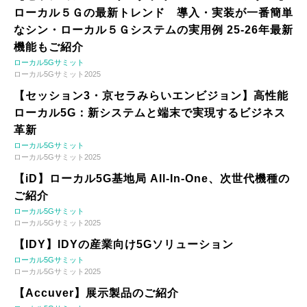
ローカル５Ｇの最新トレンド 導入・実装が一番簡単
なシン・ローカル５Ｇシステムの実用例 25-26年最新
機能もご紹介
ローカル5Gサミット
ローカル5Gサミット2025
【セッション3・京セラみらいエンビジョン】高性能
ローカル5G：新システムと端末で実現するビジネス
革新
ローカル5Gサミット
ローカル5Gサミット2025
【iD】ローカル5G基地局 All-In-One、次世代機種の
ご紹介
ローカル5Gサミット
ローカル5Gサミット2025
【IDY】IDYの産業向け5Gソリューション
ローカル5Gサミット
ローカル5Gサミット2025
【Accuver】展示製品のご紹介