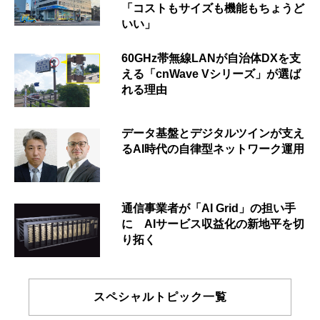
「コストもサイズも機能もちょうど
いい」
60GHz帯無線LANが自治体DXを支
える「cnWave Vシリーズ」が選ば
れる理由
データ基盤とデジタルツインが支え
るAI時代の自律型ネットワーク運用
通信事業者が「AI Grid」の担い手
に AIサービス収益化の新地平を切
り拓く
スペシャルトピック一覧