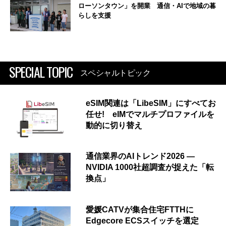
ローソンタウン」を開業 通信・AIで地域の暮
らしを支援
SPECIAL TOPIC
スペシャルトピック
eSIM関連は「LibeSIM」にすべてお
任せ! eIMでマルチプロファイルを
動的に切り替え
通信業界のAIトレンド2026 ―
NVIDIA 1000社超調査が捉えた「転
換点」
愛媛CATVが集合住宅FTTHに
Edgecore ECSスイッチを選定