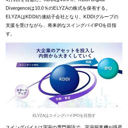
Divergenceは10.0％のELYZAの株式を保有する。
ELYZAはKDDIの連結子会社となり、KDDIグループの
支援を受けながら、将来的なスイングバイIPOを目指
す。
ELYZAはスイングバイIPOを目指す
スイングバイとは宇宙の専門用語で、宇宙探査機が惑星