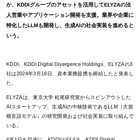
か、KDDIグループのアセットを活用してELYZAの法
人営業やアプリケーション開発を支援。業界や企業に
特化したLLMも開発し、生成AIの社会実装を進めると
いう。
KDDI、KDDI Digital Divergence Holdings、ELYZAの3
社は2024年3月18日、資本業務提携を締結したと発表し
た。
ELYZAは、東京大学 松尾研究室からスピンアウトした
AIスタートアップ。生成AIの中核技術であるLLM（大規
模言語モデル）の研究開発および社会実装に取り組んで
いる。
4月1日を目途に、KDDIは43.4％、KDDI Digital