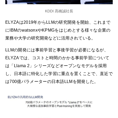
KDDI 髙橋誠社長
ELYZAは2019年からLLMの研究開発を開始、これまで
にIBMのwatsonxやKPMGをはじめとする様々な企業の
業務や大学の研究開発などに活用されている。
LLMの開発には事前学習と事後学習が必要になるが、
ELYZAでは、コストと時間のかかる事前学習について
は「Llama 2」シリーズなどオープンなモデルを採用
し、日本語に特化した学習に重点を置くことで、直近で
は700億パラメーターの日本語LLMを開発した。