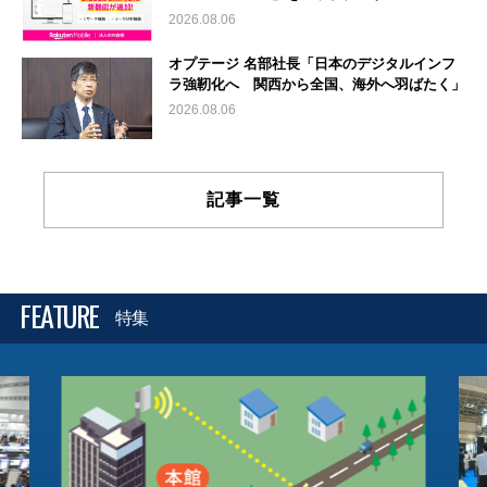
2026.08.06
オプテージ 名部社長「日本のデジタルインフ
ラ強靭化へ 関西から全国、海外へ羽ばたく」
2026.08.06
記事一覧
FEATURE
特集