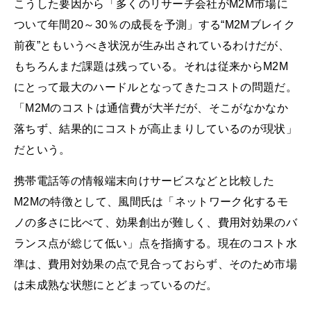
こうした要因から「多くのリサーチ会社がM2M市場に
ついて年間20～30％の成長を予測」する“M2Mブレイク
前夜”ともいうべき状況が生み出されているわけだが、
もちろんまだ課題は残っている。それは従来からM2M
にとって最大のハードルとなってきたコストの問題だ。
「M2Mのコストは通信費が大半だが、そこがなかなか
落ちず、結果的にコストが高止まりしているのが現状」
だという。
携帯電話等の情報端末向けサービスなどと比較した
M2Mの特徴として、風間氏は「ネットワーク化するモ
ノの多さに比べて、効果創出が難しく、費用対効果のバ
ランス点が総じて低い」点を指摘する。現在のコスト水
準は、費用対効果の点で見合っておらず、そのため市場
は未成熟な状態にとどまっているのだ。