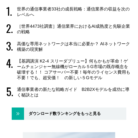
世界の通信事業者33社の成長戦略：通信業界の収益を次の
レベルへ
［世界4473社調査］通信業界におけるAI成熟度と先駆企業
の戦略
高価な専用ネットワークは本当に必要か？ AIネットワーク
構築の現実解
【基調講演 K2-4 スリーダブリュー】何もかもが革命！ゲ
ームチェンジャー無線機がローカル５G市場の既存概念を
破壊する！！ コアサーバー不要！毎年のライセンス費用も
不要！でも、超安価！ の新しい５Gモデル
通信事業者の新たな戦略ガイド B2B2Xモデルを成功に導
く秘訣とは
ダウンロード数ランキングをもっと見る