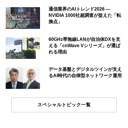
通信業界のAIトレンド2026 ―
NVIDIA 1000社超調査が捉えた「転
換点」
60GHz帯無線LANが自治体DXを支
える「cnWave Vシリーズ」が選ば
れる理由
データ基盤とデジタルツインが支え
るAI時代の自律型ネットワーク運用
スペシャルトピック一覧