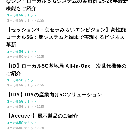
なシン・ローカル５Ｇシステムの実用例 25-26年最新
機能もご紹介
ローカル5Gサミット
ローカル5Gサミット2025
【セッション3・京セラみらいエンビジョン】高性能
ローカル5G：新システムと端末で実現するビジネス
革新
ローカル5Gサミット
ローカル5Gサミット2025
【iD】ローカル5G基地局 All-In-One、次世代機種の
ご紹介
ローカル5Gサミット
ローカル5Gサミット2025
【IDY】IDYの産業向け5Gソリューション
ローカル5Gサミット
ローカル5Gサミット2025
【Accuver】展示製品のご紹介
ローカル5Gサミット
ローカル5Gサミット2025