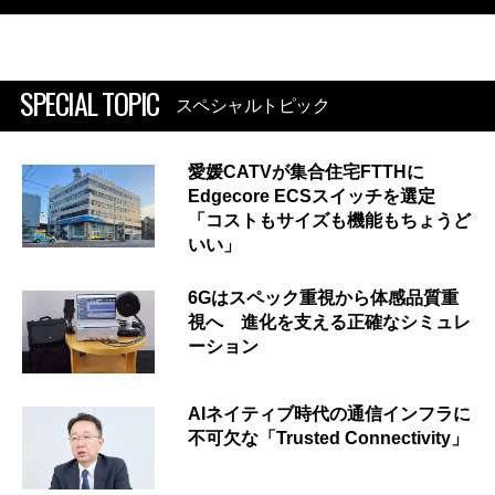
SPECIAL TOPIC
スペシャルトピック
愛媛CATVが集合住宅FTTHに
Edgecore ECSスイッチを選定
「コストもサイズも機能もちょうど
いい」
6Gはスペック重視から体感品質重
視へ 進化を支える正確なシミュレ
ーション
AIネイティブ時代の通信インフラに
不可欠な「Trusted Connectivity」