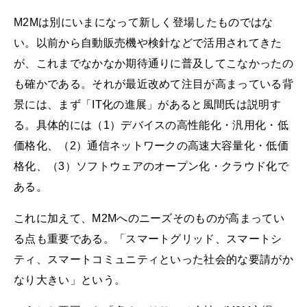
M2Mは別にいまになって新しく登場したものではな
い。以前から自動販売機や検針などで活用されてきた
が、これまでなかなか期待通りに普及してこなかったの
も確かである。それが最近改めて注目が高まっている背
景には、まず「IT化の進展」があると風間氏は説明す
る。具体的には（1）デバイスの高性能化・汎用化・低
価格化、（2）通信ネットワークの高速大容量化・低価
格化、（3）ソフトウェアのオープン化・クラウド化で
ある。
これに加えて、M2Mへのニーズそのものが高まってい
る点も重要である。「スマートグリッド、スマートシ
ティ、スマートコミュニティといった社会的な要請がか
なり大きい」という。