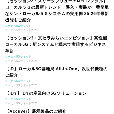
【セッション2・スリーダブリュー/SMFLレンタル】
ローカル５Ｇの最新トレンド 導入・実装が一番簡単
なシン・ローカル５Ｇシステムの実用例 25-26年最新
機能もご紹介
ローカル5Gサミット
ローカル5Gサミット2025
【セッション3・京セラみらいエンビジョン】高性能
ローカル5G：新システムと端末で実現するビジネス
革新
ローカル5Gサミット
ローカル5Gサミット2025
【iD】ローカル5G基地局 All-In-One、次世代機種の
ご紹介
ローカル5Gサミット
ローカル5Gサミット2025
【IDY】IDYの産業向け5Gソリューション
ローカル5Gサミット
ローカル5Gサミット2025
【Accuver】展示製品のご紹介