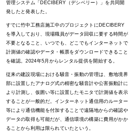
管理システム「DECIBERY（デシベリー）」を共同開
発したと発表した。
すでに竹中工務店施工中のプロジェクトにDECIBERY
を導入しており、現場職員がデータ回収に要する時間が
不要となること、いつでも、どこでもインターネットで
計測値の確認やデータ・帳票をダウンロードできること
を確認。2024年5月からレンタル提供を開始する。
従来の建設現場における騒音・振動の管理は、敷地境界
部に設置したアナログ式の精密な騒音計や公害振動計に
より計測し、仮囲い等に設置したモニタで計測値を表示
することが一般的だ。インターネット通信用のルーター
等により通信機能を付加することで遠隔地からの確認や
データの取得も可能だが、通信環境の構築に費用がかか
ることから利用は限られていたという。