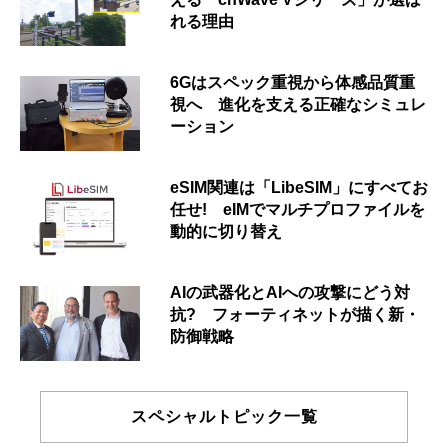
れる理由
6Gはスペック重視から体感品質重
視へ 進化を支える正確なシミュレ
ーション
eSIM関連は「LibeSIM」にすべてお
任せ! eIMでマルチプロファイルを
動的に切り替え
AIの武器化とAIへの攻撃にどう対
抗? フォーティネットが描く新・
防御戦略
スペシャルトピック一覧