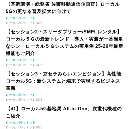
【基調講演・総務省 佐藤移動通信企画官】ローカル
5Gの更なる普及拡大に向けて
ローカル5Gサミット
ローカル5Gサミット2025
【セッション2・スリーダブリュー/SMFLレンタル】
ローカル５Ｇの最新トレンド 導入・実装が一番簡単
なシン・ローカル５Ｇシステムの実用例 25-26年最新
機能もご紹介
ローカル5Gサミット
ローカル5Gサミット2025
【セッション3・京セラみらいエンビジョン】高性能
ローカル5G：新システムと端末で実現するビジネス
革新
ローカル5Gサミット
ローカル5Gサミット2025
【iD】ローカル5G基地局 All-In-One、次世代機種の
ご紹介
ローカル5Gサミット
ローカル5Gサミット2025