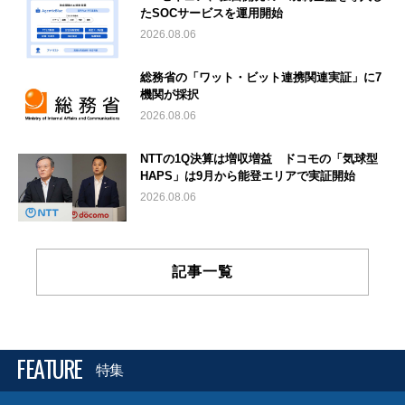
たSOCサービスを運用開始
2026.08.06
総務省の「ワット・ビット連携関連実証」に7
機関が採択
2026.08.06
NTTの1Q決算は増収増益 ドコモの「気球型
HAPS」は9月から能登エリアで実証開始
2026.08.06
記事一覧
FEATURE
特集