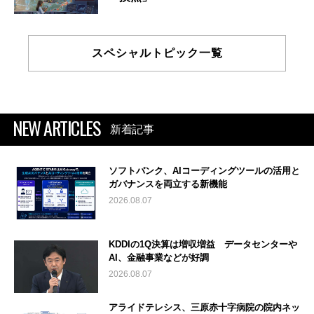
スペシャルトピック一覧
NEW ARTICLES
新着記事
ソフトバンク、AIコーディングツールの活用と
ガバナンスを両立する新機能
2026.08.07
KDDIの1Q決算は増収増益 データセンターや
AI、金融事業などが好調
2026.08.07
アライドテレシス、三原赤十字病院の院内ネッ