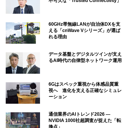
不可欠な「Trusted Connectivity」
60GHz帯無線LANが自治体DXを支
える「cnWave Vシリーズ」が選ば
れる理由
データ基盤とデジタルツインが支え
るAI時代の自律型ネットワーク運用
6Gはスペック重視から体感品質重
視へ 進化を支える正確なシミュレ
ーション
通信業界のAIトレンド2026 ―
NVIDIA 1000社超調査が捉えた「転
換点」