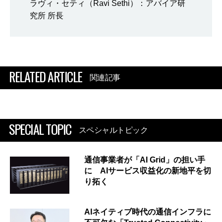
ラヴィ・セティ（Ravi Sethi）：アバイア研
究所 所長
RELATED ARTICLE
関連記事
SPECIAL TOPIC
スペシャルトピック
通信事業者が「AI Grid」の担い手
に AIサービス収益化の新地平を切
り拓く
AIネイティブ時代の通信インフラに