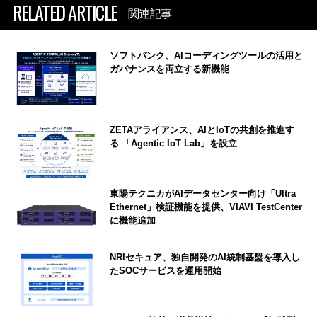
RELATED ARTICLE
関連記事
ソフトバンク、AIコーディングツールの活用と
ガバナンスを両立する新機能
ZETAアライアンス、AIとIoTの共創を推進す
る 「Agentic IoT Lab」を設立
東陽テクニカがAIデータセンター向け「Ultra
Ethernet」検証機能を提供、VIAVI TestCenter
に機能追加
NRIセキュア、独自開発のAI統制基盤を導入し
たSOCサービスを運用開始