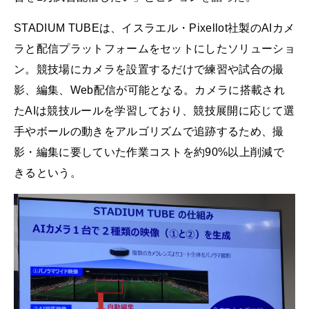
STADIUM TUBEは、イスラエル・Pixellot社製のAIカメ
ラと配信プラットフォームをセットにしたソリューショ
ン。競技場にカメラを設置するだけで練習や試合の撮
影、編集、Web配信が可能となる。カメラに搭載され
たAIは競技ルールを学習しており、競技展開に応じて選
手やボールの動きをアルゴリズムで追跡するため、撮
影・編集に要していた作業コストを約90%以上削減で
きるという。