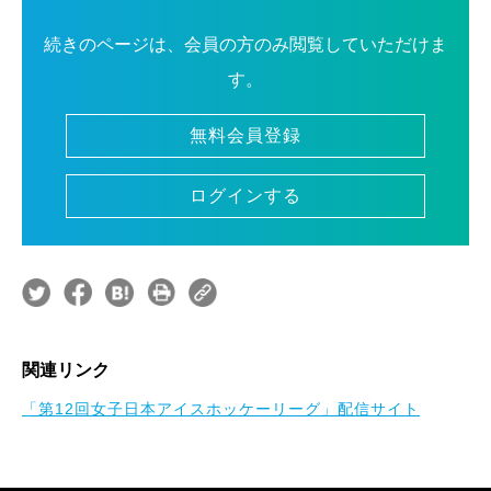
続きのページは、会員の方のみ閲覧していただけま
す。
無料会員登録
ログインする
関連リンク
「第12回女子日本アイスホッケーリーグ」配信サイト