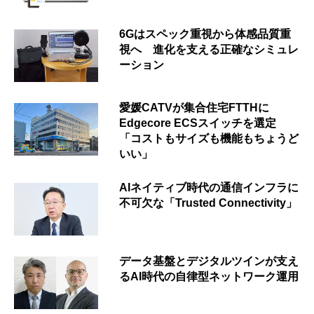
6Gはスペック重視から体感品質重
視へ 進化を支える正確なシミュレ
ーション
愛媛CATVが集合住宅FTTHに
Edgecore ECSスイッチを選定
「コストもサイズも機能もちょうど
いい」
AIネイティブ時代の通信インフラに
不可欠な「Trusted Connectivity」
データ基盤とデジタルツインが支え
るAI時代の自律型ネットワーク運用