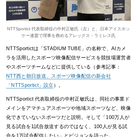
NTTSportict 代表取締役の中村正敏氏（左）と、日本アイスホッ
ケー連盟で理事を務めるアレックス・ラミレス氏
NTTSportictは「STADIUM TUBE」の名称で、AIカメ
ラを活用したスポーツ映像配信サービスを競技場運営者
やスポーツチームなどに提供している（参考記事：
NTT西と朝日放送、スポーツ映像配信の新会社
「NTTSportict」設立
）。
NTTSportict 代表取締役の中村正敏氏は、同社の事業ド
メインをアマチュアスポーツや地域スポーツなど、映像
化できていないスポーツだと説明。そして「100万人が
見る試合を1試合放送するのではなく、100人が見る試
合を1万試合配信したい」とビジョンを語った。