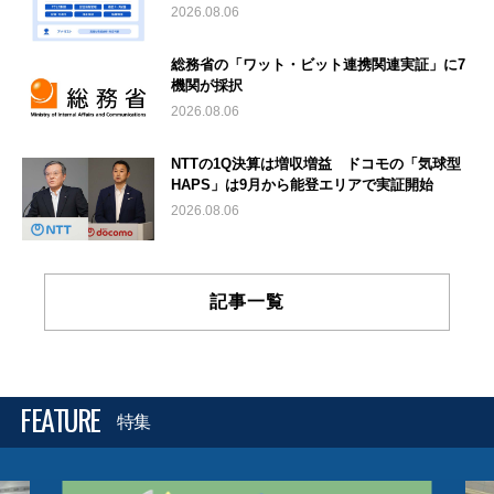
2026.08.06
総務省の「ワット・ビット連携関連実証」に7
機関が採択
2026.08.06
NTTの1Q決算は増収増益 ドコモの「気球型
HAPS」は9月から能登エリアで実証開始
2026.08.06
記事一覧
FEATURE
特集