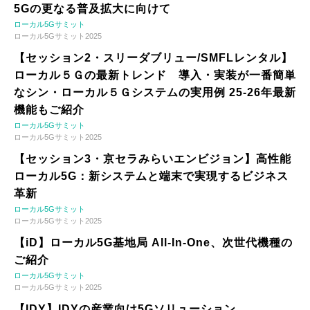
5Gの更なる普及拡大に向けて
ローカル5Gサミット
ローカル5Gサミット2025
【セッション2・スリーダブリュー/SMFLレンタル】
ローカル５Ｇの最新トレンド 導入・実装が一番簡単
なシン・ローカル５Ｇシステムの実用例 25-26年最新
機能もご紹介
ローカル5Gサミット
ローカル5Gサミット2025
【セッション3・京セラみらいエンビジョン】高性能
ローカル5G：新システムと端末で実現するビジネス
革新
ローカル5Gサミット
ローカル5Gサミット2025
【iD】ローカル5G基地局 All-In-One、次世代機種の
ご紹介
ローカル5Gサミット
ローカル5Gサミット2025
【IDY】IDYの産業向け5Gソリューション