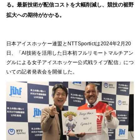
る。最新技術が配信コストを大幅削減し、競技の裾野
拡大への期待がかかる。
日本アイスホッケー連盟とNTTSportictは2024年2月20
日、「AI技術を活⽤した⽇本初フルリモートマルチアン
グルによる⼥⼦アイスホッケー公式戦ライブ配信」につ
いての記者発表会を開催した。