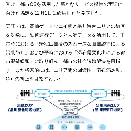
受け、都市OSを活用した新たなサービス提供の実証に
向けた協定を12月1日に締結したと発表した。
実証では、高輪ゲートウェイ駅と品川港南エリアの街区
を対象に、鉄道運行データと人流データを活用して、非
常時における「帰宅困難者のスムーズな避難誘導による
混乱防止」および平時における「滞在需要創出による都
市混雑緩和」に取り組み、都市の社会課題解決を目指
す。また将来的には、エリア間の回遊性・滞在満足度、
QoLの向上を目指すという。