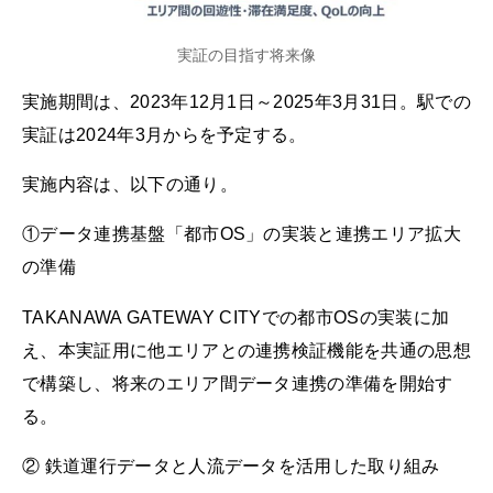
実証の目指す将来像
実施期間は、2023年12月1日～2025年3月31日。駅での
実証は2024年3月からを予定する。
実施内容は、以下の通り。
①データ連携基盤「都市OS」の実装と連携エリア拡大
の準備
TAKANAWA GATEWAY CITYでの都市OSの実装に加
え、本実証用に他エリアとの連携検証機能を共通の思想
で構築し、将来のエリア間データ連携の準備を開始す
る。
② 鉄道運行データと人流データを活用した取り組み