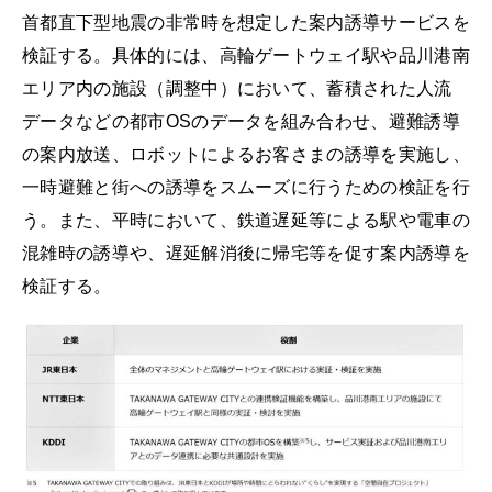
首都直下型地震の非常時を想定した案内誘導サービスを
検証する。具体的には、高輪ゲートウェイ駅や品川港南
エリア内の施設（調整中）において、蓄積された人流
データなどの都市OSのデータを組み合わせ、避難誘導
の案内放送、ロボットによるお客さまの誘導を実施し、
一時避難と街への誘導をスムーズに行うための検証を行
う。また、平時において、鉄道遅延等による駅や電車の
混雑時の誘導や、遅延解消後に帰宅等を促す案内誘導を
検証する。