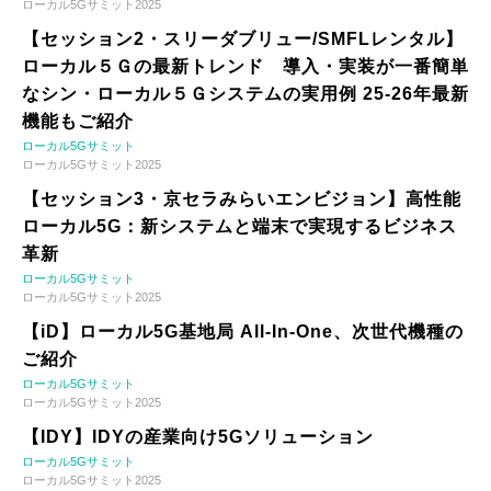
ローカル5Gサミット2025
【セッション2・スリーダブリュー/SMFLレンタル】
ローカル５Ｇの最新トレンド 導入・実装が一番簡単
なシン・ローカル５Ｇシステムの実用例 25-26年最新
機能もご紹介
ローカル5Gサミット
ローカル5Gサミット2025
【セッション3・京セラみらいエンビジョン】高性能
ローカル5G：新システムと端末で実現するビジネス
革新
ローカル5Gサミット
ローカル5Gサミット2025
【iD】ローカル5G基地局 All-In-One、次世代機種の
ご紹介
ローカル5Gサミット
ローカル5Gサミット2025
【IDY】IDYの産業向け5Gソリューション
ローカル5Gサミット
ローカル5Gサミット2025