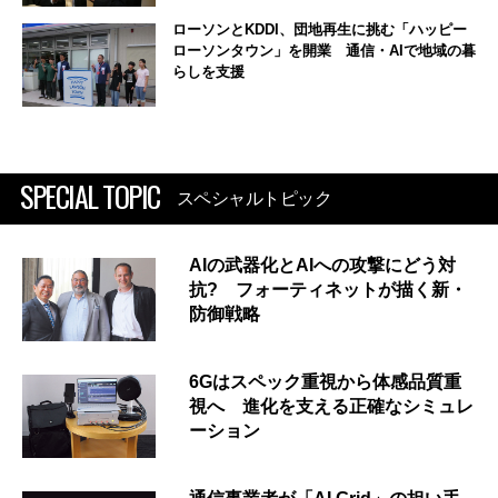
ローソンとKDDI、団地再生に挑む「ハッピー
ローソンタウン」を開業 通信・AIで地域の暮
らしを支援
SPECIAL TOPIC
スペシャルトピック
AIの武器化とAIへの攻撃にどう対
抗? フォーティネットが描く新・
防御戦略
6Gはスペック重視から体感品質重
視へ 進化を支える正確なシミュレ
ーション