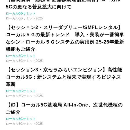
5Gの更なる普及拡大に向けて
ローカル5Gサミット
ローカル5Gサミット2025
【セッション2・スリーダブリュー/SMFLレンタル】
ローカル５Ｇの最新トレンド 導入・実装が一番簡単
なシン・ローカル５Ｇシステムの実用例 25-26年最新
機能もご紹介
ローカル5Gサミット
ローカル5Gサミット2025
【セッション3・京セラみらいエンビジョン】高性能
ローカル5G：新システムと端末で実現するビジネス
革新
ローカル5Gサミット
ローカル5Gサミット2025
【iD】ローカル5G基地局 All-In-One、次世代機種の
ご紹介
ローカル5Gサミット
ローカル5Gサミット2025