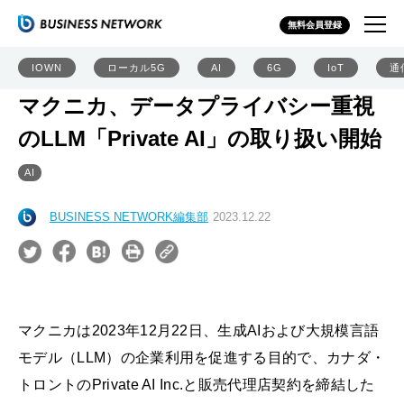
無料会員登録
IOWN
ローカル5G
AI
6G
IoT
通
マクニカ、データプライバシー重視
のLLM「Private AI」の取り扱い開始
AI
BUSINESS NETWORK編集部
2023.12.22
マクニカは2023年12月22日、生成AIおよび大規模言語
モデル（LLM）の企業利用を促進する目的で、カナダ・
トロントのPrivate AI Inc.と販売代理店契約を締結した