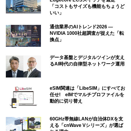
「コストもサイズも機能もちょうど
いい」
通信業界のAIトレンド2026 ―
NVIDIA 1000社超調査が捉えた「転
換点」
データ基盤とデジタルツインが支え
るAI時代の自律型ネットワーク運用
eSIM関連は「LibeSIM」にすべてお
任せ! eIMでマルチプロファイルを
動的に切り替え
60GHz帯無線LANが自治体DXを支
える「cnWave Vシリーズ」が選ば