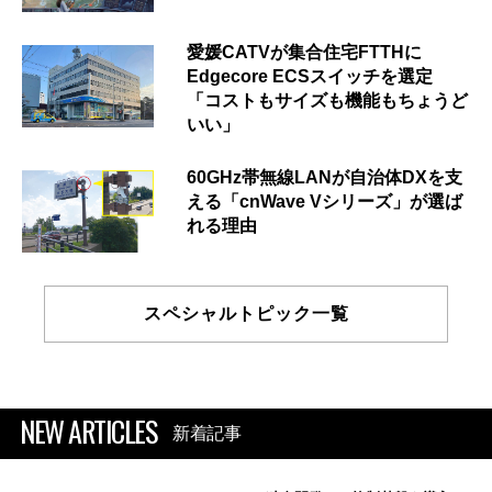
愛媛CATVが集合住宅FTTHに
Edgecore ECSスイッチを選定
「コストもサイズも機能もちょうど
いい」
60GHz帯無線LANが自治体DXを支
える「cnWave Vシリーズ」が選ば
れる理由
スペシャルトピック一覧
NEW ARTICLES
新着記事