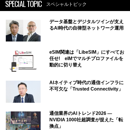
SPECIAL TOPIC
スペシャルトピック
データ基盤とデジタルツインが支え
るAI時代の自律型ネットワーク運用
eSIM関連は「LibeSIM」にすべてお
任せ! eIMでマルチプロファイルを
動的に切り替え
AIネイティブ時代の通信インフラに
不可欠な「Trusted Connectivity」
通信業界のAIトレンド2026 ―
NVIDIA 1000社超調査が捉えた「転
換点」