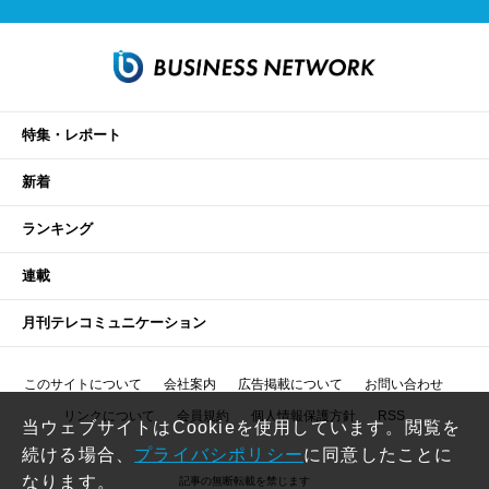
特集・レポート
新着
ランキング
連載
月刊テレコミュニケーション
このサイトについて
会社案内
広告掲載について
お問い合わせ
リンクについて
会員規約
個人情報保護方針
RSS
当ウェブサイトはCookieを使用しています。閲覧を
続ける場合、
プライバシポリシー
に同意したことに
なります。
記事の無断転載を禁じます