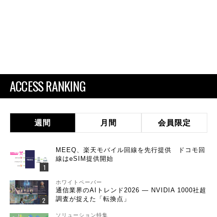
ACCESS RANKING
週間
月間
会員限定
MEEQ、楽天モバイル回線を先行提供 ドコモ回
線はeSIM提供開始
ホワイトペーパー
通信業界のAIトレンド2026 ― NVIDIA 1000社超
調査が捉えた「転換点」
ソリューション特集