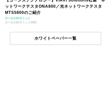
【コーンズテクノロジー】VIAVI Solutions社製 ネ
ットワークテスタONA800／光ネットワークテスタ
MTS5800のご紹介
ローカル5Gサミット
ローカル5Gサミット2025
ホワイトペーパー一覧