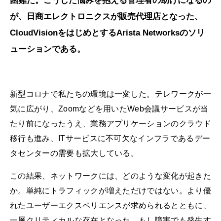
困難だ。こうした悩みを抱える管理者の助けになるの
が、日商エレクトロニクスが販売代理店となった、
CloudVisionをはじめとするArista Networksのソリ
ューションである。
新型コロナで私たちの環境は一変した。テレワークが一
気に広がり、Zoomなどを用いたWeb会議サービスが当
たり前になったうえ、業務アプリケーションのクラウド
移行も進み、ITサービスに不可欠なインフラであるデー
タセンターの需要も拡大している。
この結果、ネットワークには、どのような変化が起きた
か。単純にトラフィックが増えただけではない。より優
れたユーザーエクスペリエンスが求められるとともに、
一層クリティカルな存在となった。もし障害でも発生す