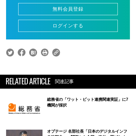
無料会員登録
ログインする
RELATED ARTICLE
関連記事
総務省の「ワット・ビット連携関連実証」に7
機関が採択
オプテージ 名部社長「日本のデジタルインフ