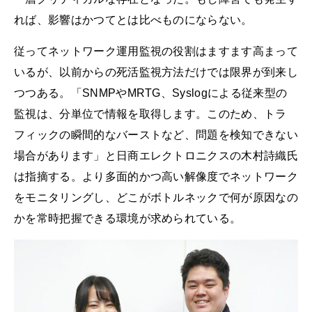
れば、影響はかつてとは比べものにならない。
従ってネットワーク運用監視の役割はますます高まって
いるが、以前からの死活監視方法だけでは限界が到来し
つつある。「SNMPやMRTG、Syslogによる従来型の
監視は、分単位で情報を取得します。このため、トラ
フィックの瞬間的なバーストなど、問題を検知できない
場合があります」と日商エレクトロニクスの木村詩織氏
は指摘する。より多面的かつ高い解像度でネットワーク
をモニタリングし、どこがボトルネックで何が原因なの
かを常時把握できる環境が求められている。