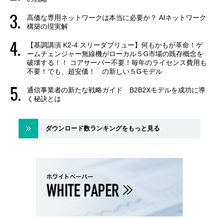
高価な専用ネットワークは本当に必要か？ AIネットワーク
構築の現実解
【基調講演 K2-4 スリーダブリュー】何もかもが革命！ゲ
ームチェンジャー無線機がローカル５G市場の既存概念を
破壊する！！ コアサーバー不要！毎年のライセンス費用も
不要！でも、超安価！ の新しい５Gモデル
通信事業者の新たな戦略ガイド B2B2Xモデルを成功に導
く秘訣とは
ダウンロード数ランキングをもっと見る