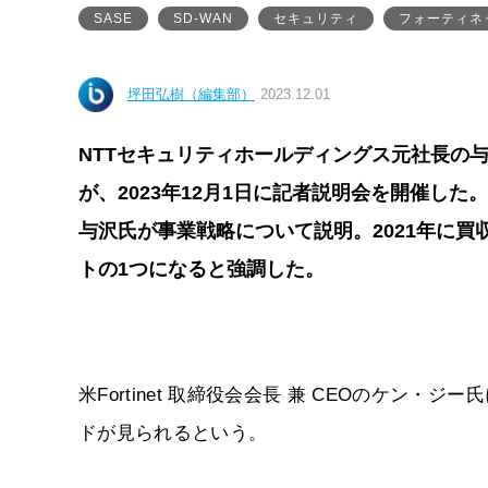
SASE
SD-WAN
セキュリティ
フォーティネ
坪田弘樹（編集部）
2023.12.01
NTTセキュリティホールディングス元社長の
が、2023年12月1日に記者説明会を開催した。米
与沢氏が事業戦略について説明。2021年に
トの1つになると強調した。
米Fortinet 取締役会会長 兼 CEOのケン
ドが見られるという。