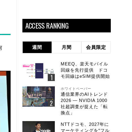
ACCESS RANKING
週間
月間
会員限定
何
MEEQ、楽天モバイル
回線を先行提供 ドコ
モ回線はeSIM提供開始
ホワイトペーパー
通信業界のAIトレンド
2026 ― NVIDIA 1000
社超調査が捉えた「転
換点」
NTTドコモ、2027年に
マーケティングを“フル