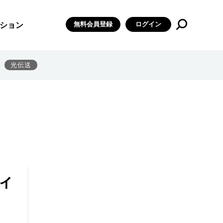
無料会員登録
ログイン
ション
光伝送
ィ