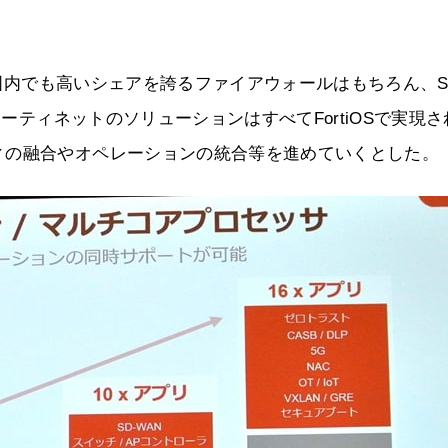
も国内でも高いシェアを誇るファイアウォールはもちろん、S
ォーティネットのソリューションはすべてFortiOSで実現さ
ィの融合やオペレーションの統合等を進めていくとした。