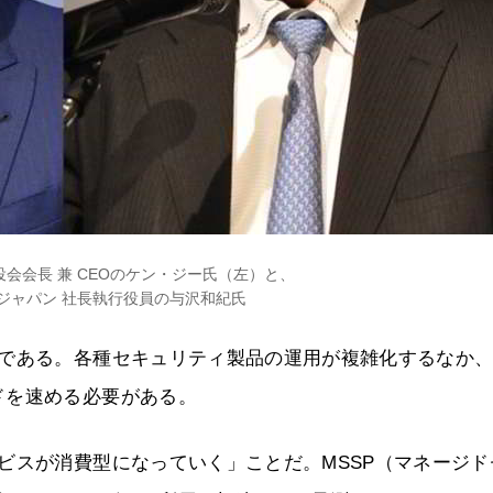
取締役会会長 兼 CEOのケン・ジー氏（左）と、
ジャパン 社長執行役員の与沢和紀氏
」である。各種セキュリティ製品の運用が複雑化するなか
ドを速める必要がある。
ビスが消費型になっていく」ことだ。MSSP（マネージド