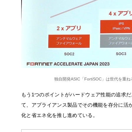
独自開発ASIC「FortiSOC」は世代
もう1つのポイントがハードウェア性能の追求だ。
て、アプライアンス製品でその機能を存分に活か
化と省エネ化を推し進めている。