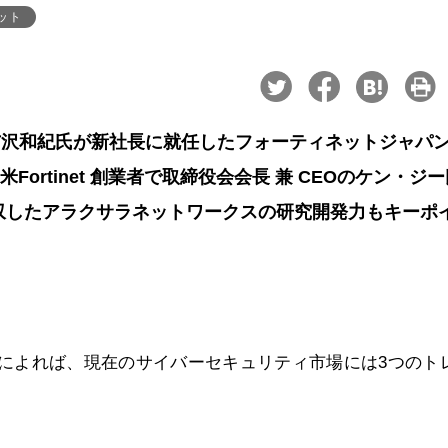
ット
与沢和紀氏が新社長に就任したフォーティネットジャパ
Fortinet 創業者で取締役会会長 兼 CEOのケン・ジ
買収したアラクサラネットワークスの研究開発力もキーポ
・ジー氏によれば、現在のサイバーセキュリティ市場には3つのト