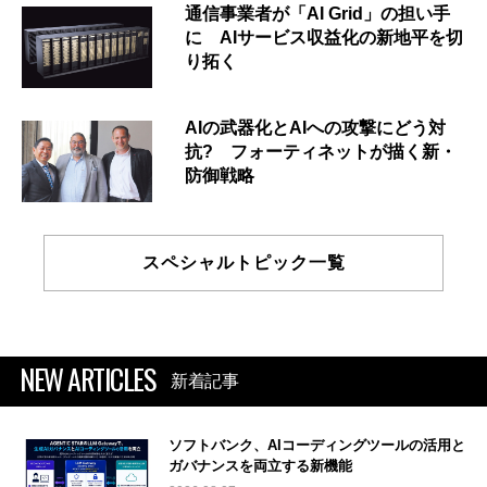
通信事業者が「AI Grid」の担い手
に AIサービス収益化の新地平を切
り拓く
AIの武器化とAIへの攻撃にどう対
抗? フォーティネットが描く新・
防御戦略
スペシャルトピック一覧
NEW ARTICLES
新着記事
ソフトバンク、AIコーディングツールの活用と
ガバナンスを両立する新機能