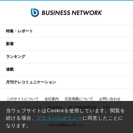
特集・レポート
新着
ランキング
連載
月刊テレコミュニケーション
このサイトについて
会社案内
広告掲載について
お問い合わせ
リンクについて
会員規約
個人情報保護方針
RSS
当ウェブサイトはCookieを使用しています。閲覧を
続ける場合、
プライバシポリシー
に同意したことに
なります。
記事の無断転載を禁じます