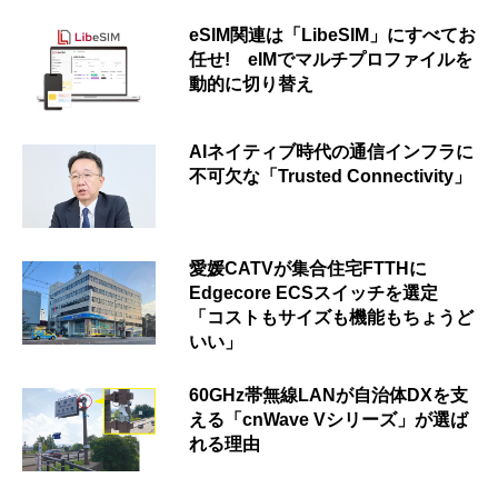
eSIM関連は「LibeSIM」にすべてお
任せ! eIMでマルチプロファイルを
動的に切り替え
AIネイティブ時代の通信インフラに
不可欠な「Trusted Connectivity」
愛媛CATVが集合住宅FTTHに
Edgecore ECSスイッチを選定
「コストもサイズも機能もちょうど
いい」
60GHz帯無線LANが自治体DXを支
える「cnWave Vシリーズ」が選ば
れる理由