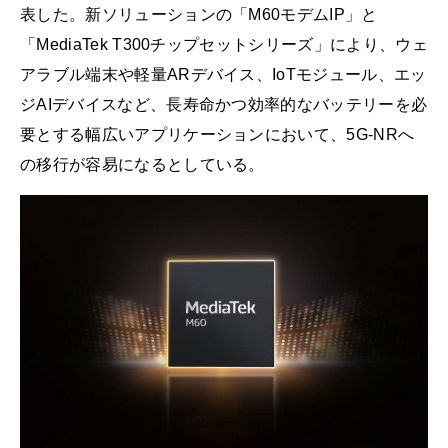
表した。新ソリューションの「M60モデムIP」と
「MediaTek T300チップセットシリーズ」により、ウェ
アラブル端末や軽量ARデバイス、IoTモジュール、エッ
ジAIデバイスなど、長寿命かつ効率的なバッテリーを必
要とする幅広いアプリケーションにおいて、5G-NRへ
の移行が容易になるとしている。