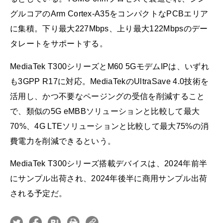
グルコアのArm Cortex-A35をコンパクトなPCBエリア
に集積。下り最大227Mbps、上り最大122Mbpsのデー
タレートをサポートする。
MediaTek T300シリーズとM60 5GモデムIPは、いずれ
も3GPP R17に対応。MediaTekのUltraSave 4.0技術を
活用し、かつ不要なページングの受信を削減すること
で、類似の5G eMBBソリューションと比較して最大
70%、4G LTEソリューションと比較して最大75%の消
費電力を削減できるという。
MediaTek T300シリーズ搭載デバイスは、2024年前半
にサンプル出荷され、2024年後半に商用サンプル出荷
される予定だ。