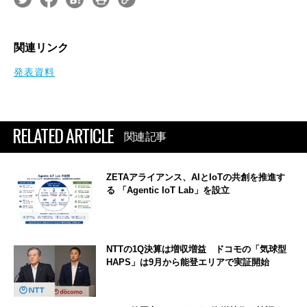
関連リンク
発表資料
RELATED ARTICLE
関連記事
ZETAアライアンス、AIとIoTの共創を推進す
る 「Agentic IoT Lab」を設立
NTTの1Q決算は増収増益 ドコモの「気球型
HAPS」は9月から能登エリアで実証開始