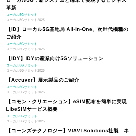
ローカル5G：新システムと端末で実現するビジネス
革新
ローカル5Gサミット
ローカル5Gサミット2025
【iD】ローカル5G基地局 All-In-One、次世代機種の
ご紹介
ローカル5Gサミット
ローカル5Gサミット2025
【IDY】IDYの産業向け5Gソリューション
ローカル5Gサミット
ローカル5Gサミット2025
【Accuver】展示製品のご紹介
ローカル5Gサミット
ローカル5Gサミット2025
【コモン・クリエーション】eSIM配布を簡単に実現-
LibeSIMサービス概要
ローカル5Gサミット
ローカル5Gサミット2025
【コーンズテクノロジー】VIAVI Solutions社製 ネ