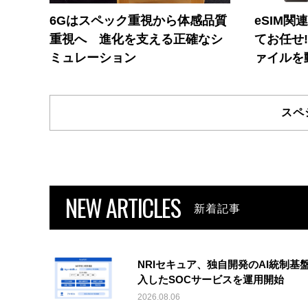
6Gはスペック重視から体感品質
eSIM関
重視へ 進化を支える正確なシ
てお任せ
ミュレーション
ァイルを
スペ
NEW ARTICLES
新着記事
NRIセキュア、独自開発のAI統制基
入したSOCサービスを運用開始
2026.08.06