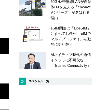
60GHz帯無線LANが自治
体DXを支える「cnWave
Vシリーズ」が選ばれる
理由
eSIM関連は「LibeSIM」
にすべてお任せ! eIMで
マルチプロファイルを動
的に切り替え
AIネイティブ時代の通信
インフラに不可欠な
「Trusted Connectivity」
スペシャル一覧