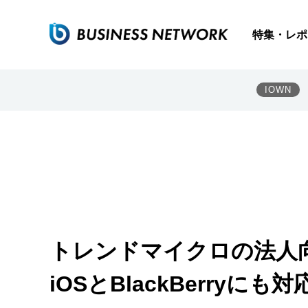
特集・レポ
IOWN
トレンドマイクロの法人
iOSとBlackBerryにも対