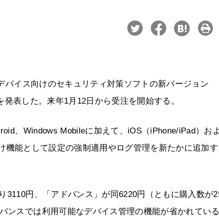
イルデバイス向けのセキュリティ対策ソフトの新バージョン
1」（TMMS）を発表した。来年1月12日から受注を開始する。
indows Mobileに加えて、iOS（iPhone/iPad）お
roid向け機能として設定の強制適用やログ管理を新たかに追加
110円、「アドバンス」が同6220円（ともに購入数が2
ドバンスでは利用可能なデバイス管理の機能が省かれてい