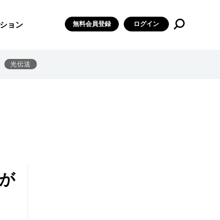
無料会員登録
ログイン
ション
光伝送
が