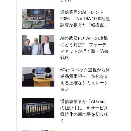
通信業界のAIトレンド
2026 ― NVIDIA 1000社超
調査が捉えた「転換点」
AIの武器化とAIへの攻撃
にどう対抗? フォーテ
ィネットが描く新・防御
戦略
6Gはスペック重視から体
感品質重視へ 進化を支
える正確なシミュレーシ
ョン
通信事業者が「AI Grid」
の担い手に AIサービス
収益化の新地平を切り拓
く