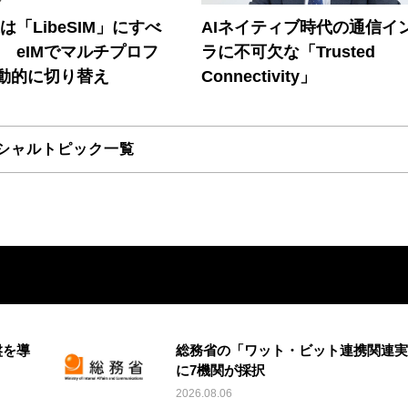
連は「LibeSIM」にすべ
AIネイティブ時代の通信イ
! eIMでマルチプロフ
ラに不可欠な「Trusted
動的に切り替え
Connectivity」
シャルトピック一覧
盤を導
総務省の「ワット・ビット連携関連実
に7機関が採択
2026.08.06