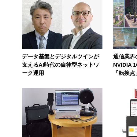
データ基盤とデジタルツインが
通信業界の
支えるAI時代の自律型ネットワ
NVIDI
ーク運用
「転換点