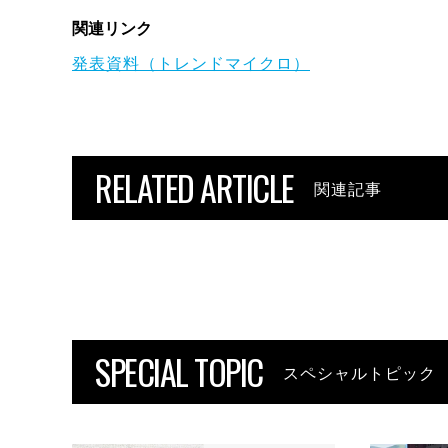
関連リンク
発表資料（トレンドマイクロ）
RELATED ARTICLE
関連記事
SPECIAL TOPIC
スペシャルトピック