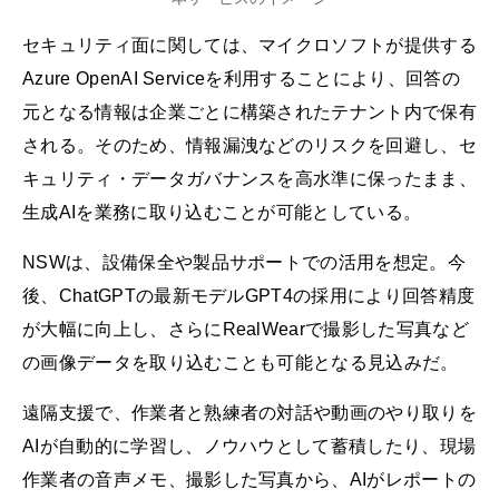
セキュリティ面に関しては、マイクロソフトが提供する
Azure OpenAI Serviceを利用することにより、回答の
元となる情報は企業ごとに構築されたテナント内で保有
される。そのため、情報漏洩などのリスクを回避し、セ
キュリティ・データガバナンスを高水準に保ったまま、
生成AIを業務に取り込むことが可能としている。
NSWは、設備保全や製品サポートでの活用を想定。今
後、ChatGPTの最新モデルGPT4の採用により回答精度
が大幅に向上し、さらにRealWearで撮影した写真など
の画像データを取り込むことも可能となる見込みだ。
遠隔支援で、作業者と熟練者の対話や動画のやり取りを
AIが自動的に学習し、ノウハウとして蓄積したり、現場
作業者の音声メモ、撮影した写真から、AIがレポートの