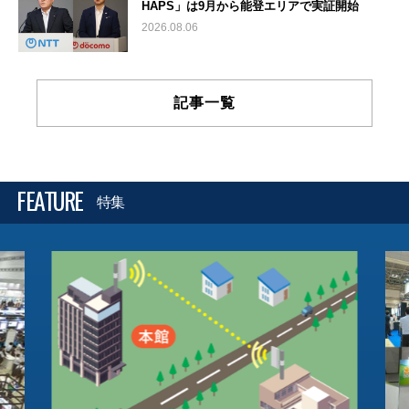
HAPS」は9月から能登エリアで実証開始
2026.08.06
記事一覧
FEATURE
特集