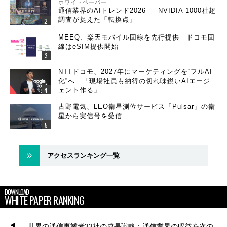
ホワイトペーパー
通信業界のAIトレンド2026 ― NVIDIA 1000社超
調査が捉えた「転換点」
MEEQ、楽天モバイル回線を先行提供 ドコモ回
線はeSIM提供開始
NTTドコモ、2027年にマーケティングを“フルAI
化”へ 「現場社員も納得の切れ味鋭いAIエージ
ェント作る」
古野電気、LEO衛星測位サービス「Pulsar」の衛
星から実信号を受信
アクセスランキング一覧
DOWNLOAD
WHITE PAPER RANKING
世界の通信事業者33社の成長戦略：通信業界の収益を次の