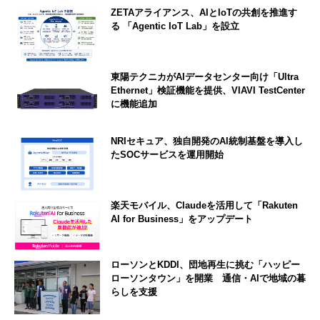
ZETAアライアンス、AIとIoTの共創を推進す
る 「Agentic IoT Lab」を設立
東陽テクニカがAIデータセンター向け「Ultra
Ethernet」検証機能を提供、VIAVI TestCenter
に機能追加
NRIセキュア、独自開発のAI統制基盤を導入し
たSOCサービスを運用開始
楽天モバイル、Claudeを活用して「Rakuten
AI for Business」をアップデート
ローソンとKDDI、団地再生に挑む「ハッピー
ローソンタウン」を開業 通信・AIで地域の暮
らしを支援