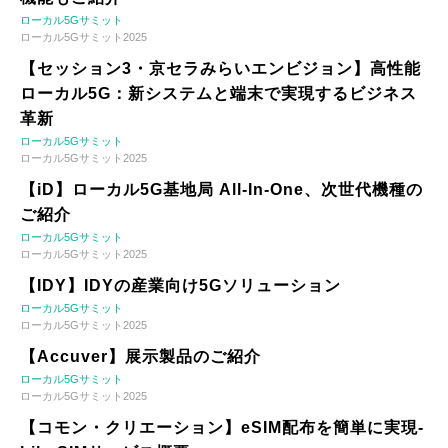
ローカル5Gサミット
ローカル5Gサミット2025
【セッション3・京セラみらいエンビジョン】高性能
ローカル5G：新システムと端末で実現するビジネス
革新
ローカル5Gサミット
ローカル5Gサミット2025
【iD】ローカル5G基地局 All-In-One、次世代機種の
ご紹介
ローカル5Gサミット
ローカル5Gサミット2025
【IDY】IDYの産業向け5Gソリューション
ローカル5Gサミット
ローカル5Gサミット2025
【Accuver】展示製品のご紹介
ローカル5Gサミット
ローカル5Gサミット2025
【コモン・クリエーション】eSIM配布を簡単に実現-