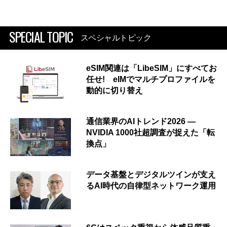
SPECIAL TOPIC
スペシャルトピック
eSIM関連は「LibeSIM」にすべてお
任せ! eIMでマルチプロファイルを
動的に切り替え
通信業界のAIトレンド2026 ―
NVIDIA 1000社超調査が捉えた「転
換点」
データ基盤とデジタルツインが支え
るAI時代の自律型ネットワーク運用