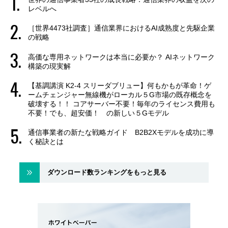
レベルへ
［世界4473社調査］通信業界におけるAI成熟度と先駆企業
の戦略
高価な専用ネットワークは本当に必要か？ AIネットワーク
構築の現実解
【基調講演 K2-4 スリーダブリュー】何もかもが革命！ゲ
ームチェンジャー無線機がローカル５G市場の既存概念を
破壊する！！ コアサーバー不要！毎年のライセンス費用も
不要！でも、超安価！ の新しい５Gモデル
通信事業者の新たな戦略ガイド B2B2Xモデルを成功に導
く秘訣とは
ダウンロード数ランキングをもっと見る