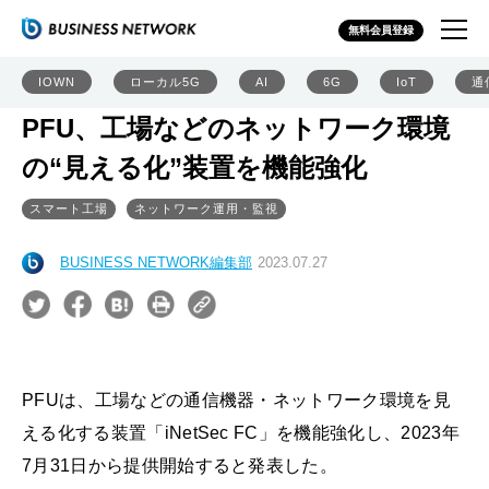
無料会員登録
IOWN
ローカル5G
AI
6G
IoT
通
PFU、工場などのネットワーク環境
の“見える化”装置を機能強化
スマート工場
ネットワーク運用・監視
BUSINESS NETWORK編集部
2023.07.27
PFUは、工場などの通信機器・ネットワーク環境を見
える化する装置「iNetSec FC」を機能強化し、2023年
7月31日から提供開始すると発表した。