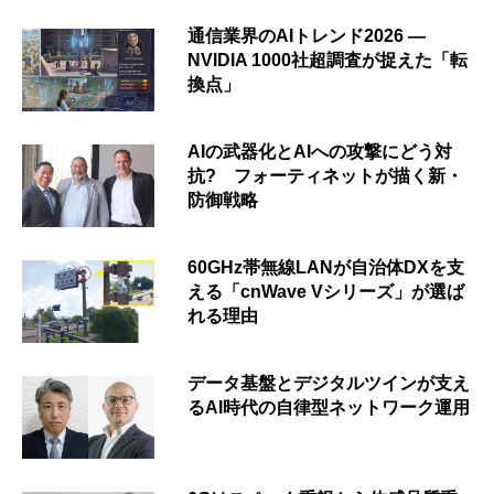
通信業界のAIトレンド2026 ―
NVIDIA 1000社超調査が捉えた「転
換点」
AIの武器化とAIへの攻撃にどう対
抗? フォーティネットが描く新・
防御戦略
60GHz帯無線LANが自治体DXを支
える「cnWave Vシリーズ」が選ば
れる理由
データ基盤とデジタルツインが支え
るAI時代の自律型ネットワーク運用