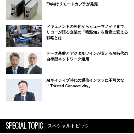
FA向けリモートカプラが発売
ドキュメントのAI化からヒューマノイドまで、
リコーが語る企業の「暗黙知」を資産に変える
戦略とは
データ基盤とデジタルツインが支えるAI時代の
自律型ネットワーク運用
AIネイティブ時代の通信インフラに不可欠な
「Trusted Connectivity」
SPECIAL TOPIC
スペシャルトピック