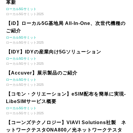
革新
ローカル5Gサミット
ローカル5Gサミット2025
【iD】ローカル5G基地局 All-In-One、次世代機種の
ご紹介
ローカル5Gサミット
ローカル5Gサミット2025
【IDY】IDYの産業向け5Gソリューション
ローカル5Gサミット
ローカル5Gサミット2025
【Accuver】展示製品のご紹介
ローカル5Gサミット
ローカル5Gサミット2025
【コモン・クリエーション】eSIM配布を簡単に実現-
LibeSIMサービス概要
ローカル5Gサミット
ローカル5Gサミット2025
【コーンズテクノロジー】VIAVI Solutions社製 ネ
ットワークテスタONA800／光ネットワークテスタ