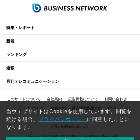
特集・レポート
新着
ランキング
連載
月刊テレコミュニケーション
このサイトについて
会社案内
広告掲載について
お問い合わせ
リンクについて
会員規約
個人情報保護方針
RSS
当ウェブサイトはCookieを使用しています。閲覧を
続ける場合、
プライバシポリシー
に同意したことに
なります。
記事の無断転載を禁じます
Copyright © 2026 RIC TELECOM Co.,Ltd. All Rights Reserved.