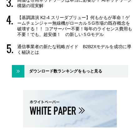
高価な専用ネットワークは本当に必要か？ AIネットワーク
構築の現実解
【基調講演 K2-4 スリーダブリュー】何もかもが革命！ゲ
ームチェンジャー無線機がローカル５G市場の既存概念を
破壊する！！ コアサーバー不要！毎年のライセンス費用も
不要！でも、超安価！ の新しい５Gモデル
通信事業者の新たな戦略ガイド B2B2Xモデルを成功に導
く秘訣とは
ダウンロード数ランキングをもっと見る