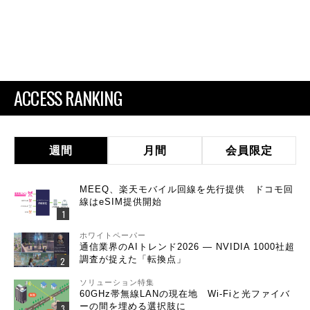
ACCESS RANKING
週間
月間
会員限定
MEEQ、楽天モバイル回線を先行提供 ドコモ回
線はeSIM提供開始
ホワイトペーパー
通信業界のAIトレンド2026 ― NVIDIA 1000社超
調査が捉えた「転換点」
ソリューション特集
60GHz帯無線LANの現在地 Wi-Fiと光ファイバ
ーの間を埋める選択肢に