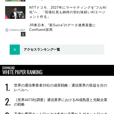
NTTドコモ、2027年にマーケティングを“フルAI
化”へ 「現場社員も納得の切れ味鋭いAIエージ
ェント作る」
JR東日本、“新Suica”のデータ連携基盤に
Confluent採用
アクセスランキング一覧
DOWNLOAD
WHITE PAPER RANKING
世界の通信事業者33社の成長戦略：通信業界の収益を次の
レベルへ
［世界4473社調査］通信業界におけるAI成熟度と先駆企業
の戦略