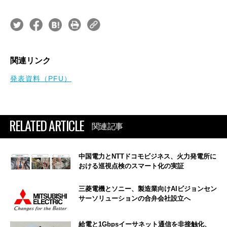
関連リンク
発表資料（PFU）
RELATED ARTICLE
関連記事
中国電力とNTTドコモビジネス、火力発電所に
おける巡視点検のスマート化の実証
三菱電機とソニー、製造業向けAIビジョンセン
サーソリューションの合弁会社設立へ
給電と1Gbpsイーサネット通信を非接触化、