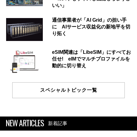
いい」
通信事業者が「AI Grid」の担い手
に AIサービス収益化の新地平を切
り拓く
eSIM関連は「LibeSIM」にすべてお
任せ! eIMでマルチプロファイルを
動的に切り替え
スペシャルトピック一覧
NEW ARTICLES
新着記事