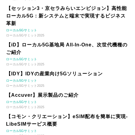
【セッション3・京セラみらいエンビジョン】高性能
ローカル5G：新システムと端末で実現するビジネス
革新
ローカル5Gサミット
ローカル5Gサミット2025
【iD】ローカル5G基地局 All-In-One、次世代機種の
ご紹介
ローカル5Gサミット
ローカル5Gサミット2025
【IDY】IDYの産業向け5Gソリューション
ローカル5Gサミット
ローカル5Gサミット2025
【Accuver】展示製品のご紹介
ローカル5Gサミット
ローカル5Gサミット2025
【コモン・クリエーション】eSIM配布を簡単に実現-
LibeSIMサービス概要
ローカル5Gサミット