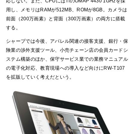
応しない。また、CPUにはTIのOMAP 4430 1GHzを採
用し、メモリはRAMが512MB、ROMが8GB。カメラは
前面（200万画素）と背面（300万画素）の両方に搭載
する。
シャープでは今後、アパレル関連の接客支援、銀行・保
険業の渉外支援ツール、小売チェーン店の会員カードシ
ステム構築のほか、保守サービス業での業務マニュアル
の電子化対応、教育現場への導入など向けにRW-T107
を拡販していく考えだという。