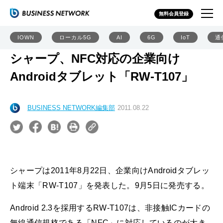
無料会員登録
IOWN
ローカル5G
AI
6G
IoT
通
シャープ、NFC対応の企業向け
Androidタブレット「RW-T107」
BUSINESS NETWORK編集部
2011.08.22
シャープは2011年8月22日、企業向けAndroidタブレッ
ト端末「RW-T107」を発表した。9月5日に発売する。
Android 2.3を採用するRW-T107は、非接触ICカードの
無線通信規格である「NFC」に対応しているのが大き