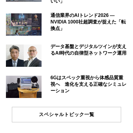
いい」
通信業界のAIトレンド2026 ―
NVIDIA 1000社超調査が捉えた「転
換点」
データ基盤とデジタルツインが支え
るAI時代の自律型ネットワーク運用
6Gはスペック重視から体感品質重
視へ 進化を支える正確なシミュレ
ーション
スペシャルトピック一覧