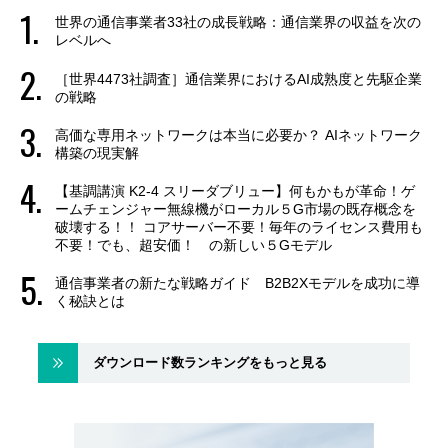
世界の通信事業者33社の成長戦略：通信業界の収益を次の
レベルへ
［世界4473社調査］通信業界におけるAI成熟度と先駆企業
の戦略
高価な専用ネットワークは本当に必要か？ AIネットワーク
構築の現実解
【基調講演 K2-4 スリーダブリュー】何もかもが革命！ゲ
ームチェンジャー無線機がローカル５G市場の既存概念を
破壊する！！ コアサーバー不要！毎年のライセンス費用も
不要！でも、超安価！ の新しい５Gモデル
通信事業者の新たな戦略ガイド B2B2Xモデルを成功に導
く秘訣とは
ダウンロード数ランキングをもっと見る