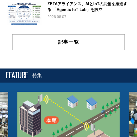
ZETAアライアンス、AIとIoTの共創を推進す
る 「Agentic IoT Lab」を設立
2026.08.07
記事一覧
FEATURE
特集