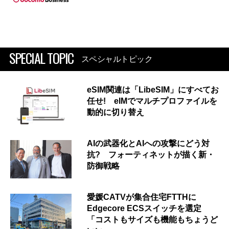
SPECIAL TOPIC
スペシャルトピック
eSIM関連は「LibeSIM」にすべてお
任せ! eIMでマルチプロファイルを
動的に切り替え
AIの武器化とAIへの攻撃にどう対
抗? フォーティネットが描く新・
防御戦略
愛媛CATVが集合住宅FTTHに
Edgecore ECSスイッチを選定
「コストもサイズも機能もちょうど