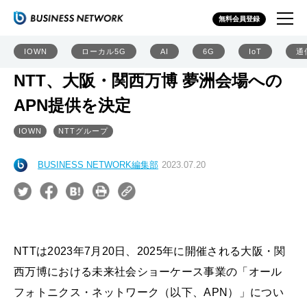
無料会員登録
IOWN
ローカル5G
AI
6G
IoT
通
NTT、大阪・関西万博 夢洲会場への
APN提供を決定
IOWN
NTTグループ
BUSINESS NETWORK編集部
2023.07.20
NTTは2023年7月20日、2025年に開催される大阪・関
西万博における未来社会ショーケース事業の「オール
フォトニクス・ネットワーク（以下、APN）」につい