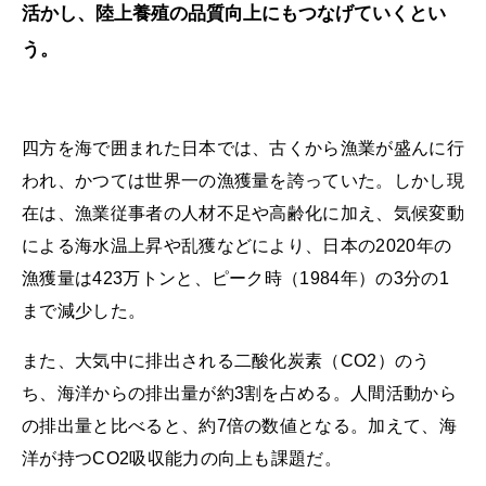
活かし、陸上養殖の品質向上にもつなげていくとい
う。
四方を海で囲まれた日本では、古くから漁業が盛んに行
われ、かつては世界一の漁獲量を誇っていた。しかし現
在は、漁業従事者の人材不足や高齢化に加え、気候変動
による海水温上昇や乱獲などにより、日本の2020年の
漁獲量は423万トンと、ピーク時（1984年）の3分の1
まで減少した。
また、大気中に排出される二酸化炭素（CO2）のう
ち、海洋からの排出量が約3割を占める。人間活動から
の排出量と比べると、約7倍の数値となる。加えて、海
洋が持つCO2吸収能力の向上も課題だ。