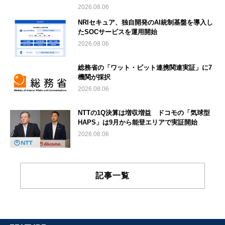
2026.08.06
NRIセキュア、独自開発のAI統制基盤を導入し
たSOCサービスを運用開始
2026.08.06
総務省の「ワット・ビット連携関連実証」に7
機関が採択
2026.08.06
NTTの1Q決算は増収増益 ドコモの「気球型
HAPS」は9月から能登エリアで実証開始
2026.08.06
記事一覧