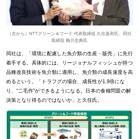
（左から）NTTグリーン＆フード 代表取締役 久住嘉和氏、同社
取締役 梅川忠典氏
同社は、「環境に配慮した魚介類の生産・販売」に先行
着手する。具体的には、リージョナルフィッシュが持つ
品種改良技術を魚介類に適用し、魚介類の成長速度を高
めるという。「トラフグの場合、成長性が1.9倍にな
り、“二毛作”ができるようになる。日本の食糧問題の解
決策となり得るのではないか」と久住氏。