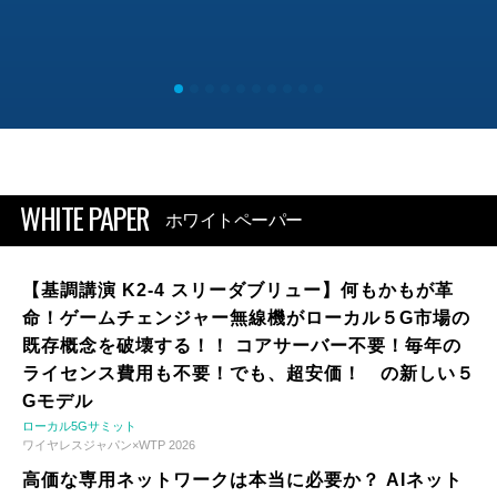
WHITE PAPER
ホワイトペーパー
【基調講演 K2-4 スリーダブリュー】何もかもが革
命！ゲームチェンジャー無線機がローカル５G市場の
既存概念を破壊する！！ コアサーバー不要！毎年の
ライセンス費用も不要！でも、超安価！ の新しい５
Gモデル
ローカル5Gサミット
ワイヤレスジャパン×WTP 2026
高価な専用ネットワークは本当に必要か？ AIネット