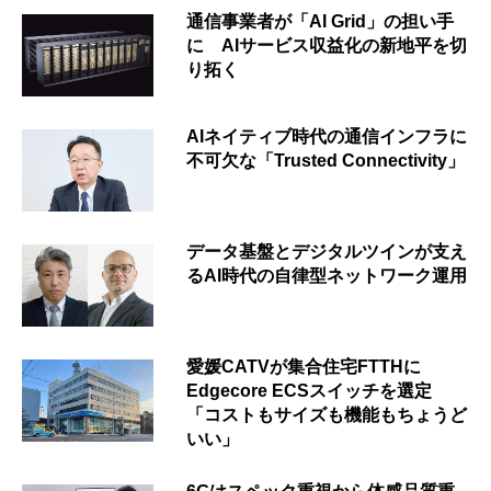
通信事業者が「AI Grid」の担い手
に AIサービス収益化の新地平を切
り拓く
AIネイティブ時代の通信インフラに
不可欠な「Trusted Connectivity」
データ基盤とデジタルツインが支え
るAI時代の自律型ネットワーク運用
愛媛CATVが集合住宅FTTHに
Edgecore ECSスイッチを選定
「コストもサイズも機能もちょうど
いい」