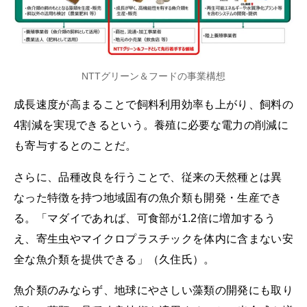
NTTグリーン＆フードの事業構想
成長速度が高まることで飼料利用効率も上がり、飼料の
4割減を実現できるという。養殖に必要な電力の削減に
も寄与するとのことだ。
さらに、品種改良を行うことで、従来の天然種とは異
なった特徴を持つ地域固有の魚介類も開発・生産でき
る。「マダイであれば、可食部が1.2倍に増加するう
え、寄生虫やマイクロプラスチックを体内に含まない安
全な魚介類を提供できる」（久住氏）。
魚介類のみならず、地球にやさしい藻類の開発にも取り