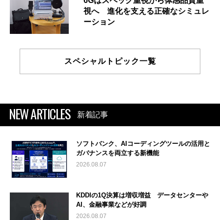
6Gはスペック重視から体感品質重
視へ 進化を支える正確なシミュレ
ーション
スペシャルトピック一覧
NEW ARTICLES
新着記事
ソフトバンク、AIコーディングツールの活用と
ガバナンスを両立する新機能
2026.08.07
KDDIの1Q決算は増収増益 データセンターや
AI、金融事業などが好調
2026.08.07