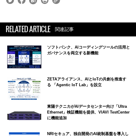
RELATED ARTICLE
関連記事
ソフトバンク、AIコーディングツールの活用と
ガバナンスを両立する新機能
ZETAアライアンス、AIとIoTの共創を推進す
る 「Agentic IoT Lab」を設立
東陽テクニカがAIデータセンター向け「Ultra
Ethernet」検証機能を提供、VIAVI TestCenter
に機能追加
NRIセキュア、独自開発のAI統制基盤を導入し