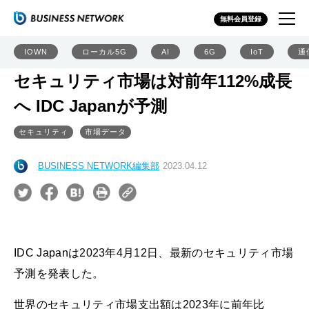
無料会員登録
IOWN
ローカル5G
AI
6G
IoT
通
セキュリティ市場は対前年112%成長
へ IDC Japanが予測
セキュリティ
市場データ
BUSINESS NETWORK編集部
2023.04.12
IDC Japanは2023年4月12日、最新のセキュリティ市場
予測を発表した。
世界のセキュリティ市場支出額は2023年に前年比