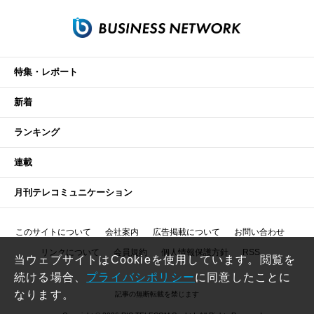
特集・レポート
新着
ランキング
連載
月刊テレコミュニケーション
このサイトについて
会社案内
広告掲載について
お問い合わせ
リンクについて
会員規約
個人情報保護方針
RSS
当ウェブサイトはCookieを使用しています。閲覧を
続ける場合、
プライバシポリシー
に同意したことに
なります。
記事の無断転載を禁じます