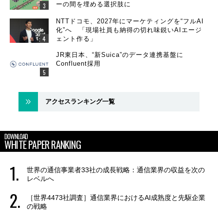
ーの間を埋める選択肢に
NTTドコモ、2027年にマーケティングを“フルAI
化”へ 「現場社員も納得の切れ味鋭いAIエージ
ェント作る」
JR東日本、“新Suica”のデータ連携基盤に
Confluent採用
アクセスランキング一覧
DOWNLOAD
WHITE PAPER RANKING
世界の通信事業者33社の成長戦略：通信業界の収益を次の
レベルへ
［世界4473社調査］通信業界におけるAI成熟度と先駆企業
の戦略