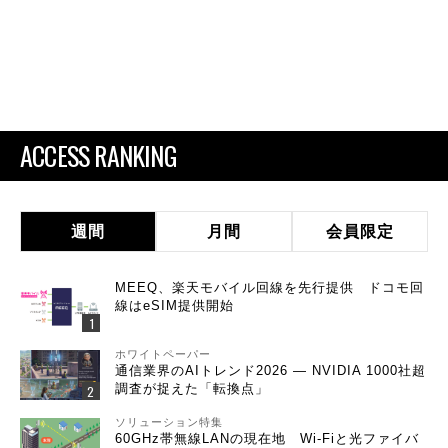
ACCESS RANKING
週間
月間
会員限定
MEEQ、楽天モバイル回線を先行提供 ドコモ回
線はeSIM提供開始
ホワイトペーパー
通信業界のAIトレンド2026 ― NVIDIA 1000社超
調査が捉えた「転換点」
ソリューション特集
60GHz帯無線LANの現在地 Wi-Fiと光ファイバ