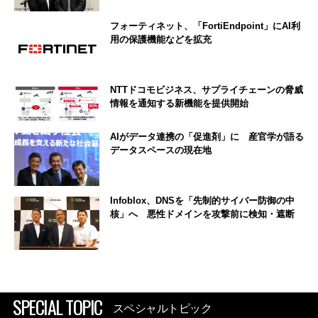
フォーティネット、「FortiEndpoint」にAI利
用の保護機能などを拡充
NTTドコモビジネス、サプライチェーンの脅威
情報を通知する新機能を提供開始
AIがデータ連携の「促進剤」に 産官学が語る
データスペースの現在地
Infoblox、DNSを「先制的サイバー防御の中
核」へ 悪性ドメインを攻撃前に検知・遮断
SPECIAL TOPIC
スペシャルトピック