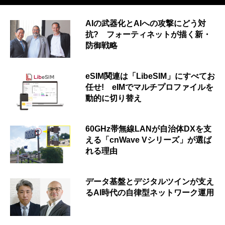
AIの武器化とAIへの攻撃にどう対
抗? フォーティネットが描く新・
防御戦略
eSIM関連は「LibeSIM」にすべてお
任せ! eIMでマルチプロファイルを
動的に切り替え
60GHz帯無線LANが自治体DXを支
える「cnWave Vシリーズ」が選ば
れる理由
データ基盤とデジタルツインが支え
るAI時代の自律型ネットワーク運用