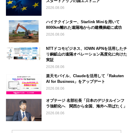
スタートアップの国エストニア
2026.08.06
ハイテクインター、Starlink Miniを用いて
8000km離れた遠隔地からの建機操縦に成功
2026.08.06
NTTドコモビジネス、IOWN APNを活用したチ
リ銅鉱山の遠隔オペレーション高度化に向けた
実証
2026.08.06
楽天モバイル、Claudeを活用して「Rakuten
AI for Business」をアップデート
2026.08.06
オプテージ 名部社長「日本のデジタルインフ
ラ強靭化へ 関西から全国、海外へ羽ばたく」
2026.08.06