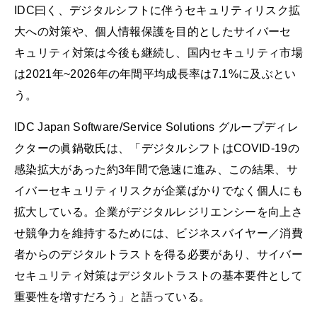
IDC曰く、デジタルシフトに伴うセキュリティリスク拡
大への対策や、個人情報保護を目的としたサイバーセ
キュリティ対策は今後も継続し、国内セキュリティ市場
は2021年~2026年の年間平均成長率は7.1%に及ぶとい
う。
IDC Japan Software/Service Solutions グループディレ
クターの眞鍋敬氏は、「デジタルシフトはCOVID-19の
感染拡大があった約3年間で急速に進み、この結果、サ
イバーセキュリティリスクが企業ばかりでなく個人にも
拡大している。企業がデジタルレジリエンシーを向上さ
せ競争力を維持するためには、ビジネスバイヤー／消費
者からのデジタルトラストを得る必要があり、サイバー
セキュリティ対策はデジタルトラストの基本要件として
重要性を増すだろう」と語っている。