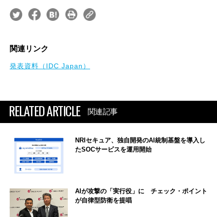
関連リンク
発表資料（IDC Japan）
RELATED ARTICLE
関連記事
NRIセキュア、独自開発のAI統制基盤を導入し
たSOCサービスを運用開始
AIが攻撃の「実行役」に チェック・ポイント
が自律型防衛を提唱