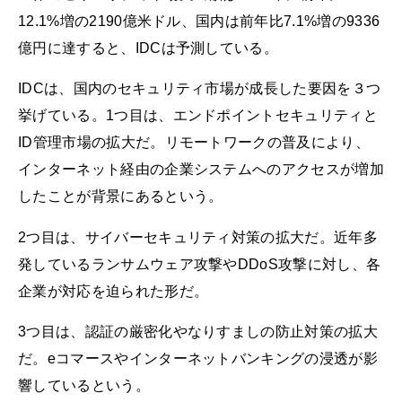
12.1%増の2190億米ドル、国内は前年比7.1%増の9336
億円に達すると、IDCは予測している。
IDCは、国内のセキュリティ市場が成長した要因を３つ
挙げている。1つ目は、エンドポイントセキュリティと
ID管理市場の拡大だ。リモートワークの普及により、
インターネット経由の企業システムへのアクセスが増加
したことが背景にあるという。
2つ目は、サイバーセキュリティ対策の拡大だ。近年多
発しているランサムウェア攻撃やDDoS攻撃に対し、各
企業が対応を迫られた形だ。
3つ目は、認証の厳密化やなりすましの防止対策の拡大
だ。eコマースやインターネットバンキングの浸透が影
響しているという。