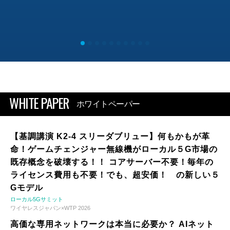
WHITE PAPER
ホワイトペーパー
【基調講演 K2-4 スリーダブリュー】何もかもが革
命！ゲームチェンジャー無線機がローカル５G市場の
既存概念を破壊する！！ コアサーバー不要！毎年の
ライセンス費用も不要！でも、超安価！ の新しい５
Gモデル
ローカル5Gサミット
ワイヤレスジャパン×WTP 2026
高価な専用ネットワークは本当に必要か？ AIネット