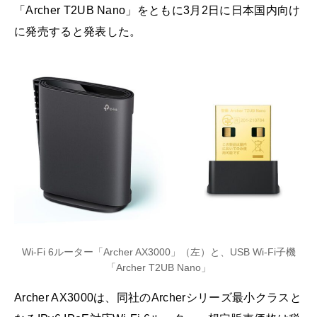
「Archer T2UB Nano」をともに3月2日に日本国内向け
に発売すると発表した。
Wi-Fi 6ルーター「Archer AX3000」（左）と、USB Wi-Fi子機
「Archer T2UB Nano」
Archer AX3000は、同社のArcherシリーズ最小クラスと