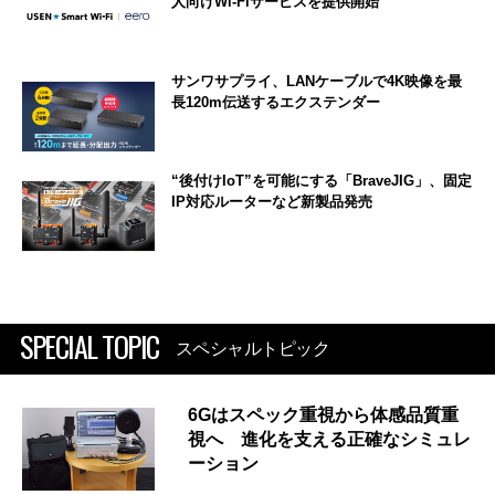
人向けWi-Fiサービスを提供開始
サンワサプライ、LANケーブルで4K映像を最
長120m伝送するエクステンダー
“後付けIoT”を可能にする「BraveJIG」、固定
IP対応ルーターなど新製品発売
SPECIAL TOPIC
スペシャルトピック
6Gはスペック重視から体感品質重
視へ 進化を支える正確なシミュレ
ーション