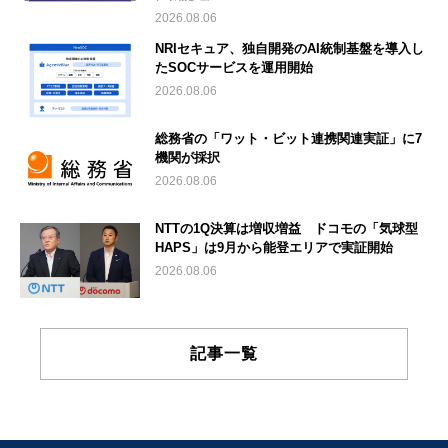
2026.08.06
NRIセキュア、独自開発のAI統制基盤を導入し
たSOCサービスを運用開始
2026.08.06
総務省の「ワット・ビット連携関連実証」に7
機関が採択
2026.08.06
NTTの1Q決算は増収増益 ドコモの「気球型
HAPS」は9月から能登エリアで実証開始
2026.08.06
記事一覧