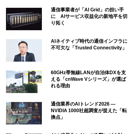
通信事業者が「AI Grid」の担い手
に AIサービス収益化の新地平を切
り拓く
AIネイティブ時代の通信インフラに
不可欠な「Trusted Connectivity」
60GHz帯無線LANが自治体DXを支
える「cnWave Vシリーズ」が選ば
れる理由
通信業界のAIトレンド2026 ―
NVIDIA 1000社超調査が捉えた「転
換点」