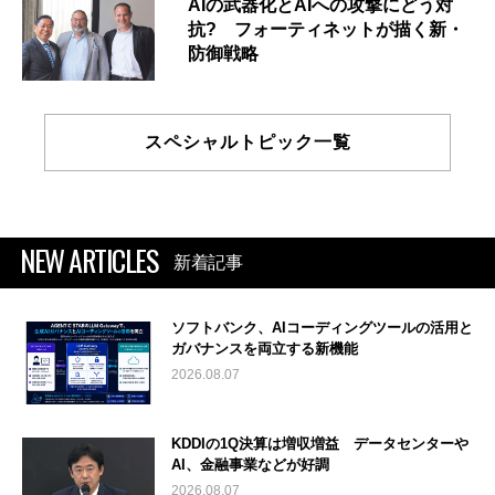
AIの武器化とAIへの攻撃にどう対
抗? フォーティネットが描く新・
防御戦略
スペシャルトピック一覧
NEW ARTICLES
新着記事
ソフトバンク、AIコーディングツールの活用と
ガバナンスを両立する新機能
2026.08.07
KDDIの1Q決算は増収増益 データセンターや
AI、金融事業などが好調
2026.08.07