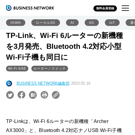
無料会員登録
IOWN
ローカル5G
AI
6G
IoT
通
TP-Link、Wi-Fi 6ルーターの新機種
を3月発売、Bluetooth 4.2対応小型
Wi-Fi子機も同日に
Wi-Fi 6/6E
ルーター／スイッチ
BUSINESS NETWORK編集部
2023.02.16
TP-Linkは、Wi-Fi 6ルーターの新機種「Archer
AX3000」と、Bluetooth 4.2対応ナノUSB Wi-Fi子機