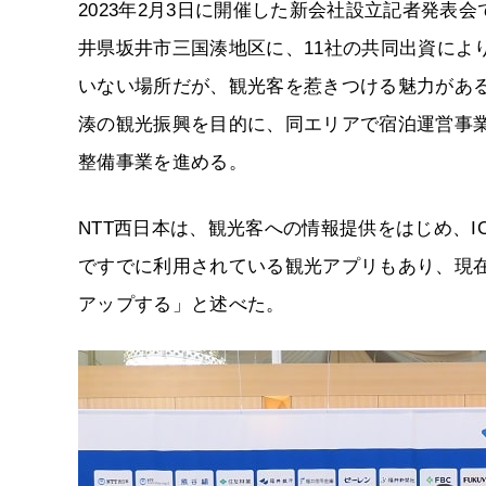
2023年2月3日に開催した新会社設立記者発表
井県坂井市三国湊地区に、11社の共同出資により「A
いない場所だが、観光客を惹きつける魅力があ
湊の観光振興を目的に、同エリアで宿泊運営事
整備事業を進める。
NTT西日本は、観光客への情報提供をはじめ、
ですでに利用されている観光アプリもあり、現
アップする」と述べた。