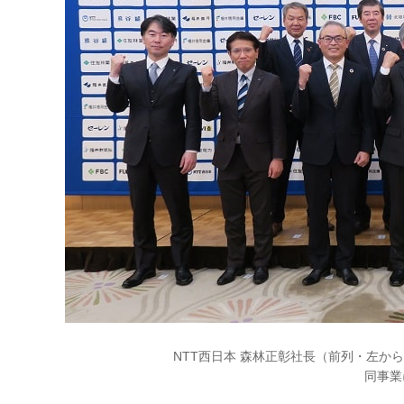
NTT西日本 森林正彰社長（前列・左から4
同事業