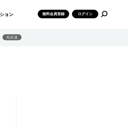
無料会員登録
ログイン
ション
光伝送
、