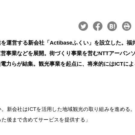
を運営する新会社「Actibaseふくい」を設立した。福
営事業などを展開。街づくり事業を営むNTTアーバン
電力らが結集。観光事業を起点に、将来的にはICTによ
。新会社はICTを活用した地域観光の取り組みを進める
った後まで含めてサービスを提供する」