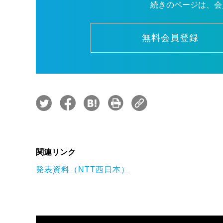
続きのページは、会
無料会員登録
関連リンク
発表資料（NTT西日本）