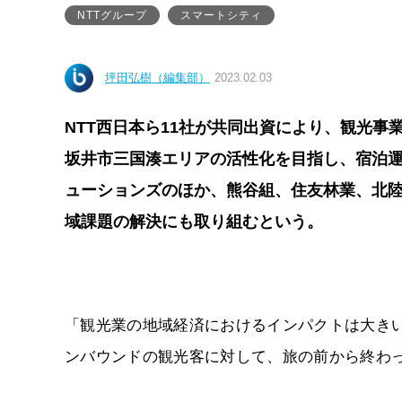
NTTグループ
スマートシティ
坪田弘樹（編集部）
2023.02.03
NTT西日本ら11社が共同出資により、観光事業
坂井市三国湊エリアの活性化を目指し、宿泊運
ューションズのほか、熊谷組、住友林業、北陸
域課題の解決にも取り組むという。
「観光業の地域経済におけるインパクトは大きい
ンバウンドの観光客に対して、旅の前から終わ