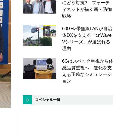
にどう対抗? フォーテ
ィネットが描く新・防御
戦略
60GHz帯無線LANが自治
体DXを支える「cnWave
Vシリーズ」が選ばれる
理由
6Gはスペック重視から体
感品質重視へ 進化を支
える正確なシミュレーシ
ョン
スペシャル一覧