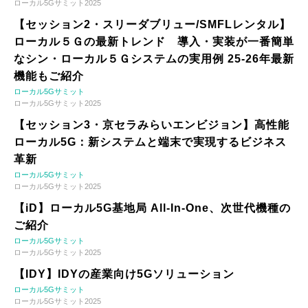
ローカル5Gサミット2025
【セッション2・スリーダブリュー/SMFLレンタル】
ローカル５Ｇの最新トレンド 導入・実装が一番簡単
なシン・ローカル５Ｇシステムの実用例 25-26年最新
機能もご紹介
ローカル5Gサミット
ローカル5Gサミット2025
【セッション3・京セラみらいエンビジョン】高性能
ローカル5G：新システムと端末で実現するビジネス
革新
ローカル5Gサミット
ローカル5Gサミット2025
【iD】ローカル5G基地局 All-In-One、次世代機種の
ご紹介
ローカル5Gサミット
ローカル5Gサミット2025
【IDY】IDYの産業向け5Gソリューション
ローカル5Gサミット
ローカル5Gサミット2025