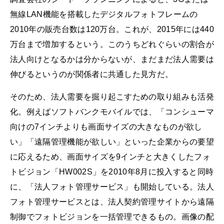
無線LAN機能を搭載したデジタルフォトフレームの
2010年の販売台数は120万台。これが、2015年には440
万台まで増加するという。このうちどれぐらいの割合が
法人向けとなるかは分からないが、まだまだ法人需要は
伸びるというのが関係者に共通した見方だ。
そのため、法人需要を掘り起こすための取り組みも活発
化。例えばソフトバンクモバイルでは、「コンシューマ
向けの7インチよりも画面サイズの大きなものが欲し
い」「遠隔管理機能が欲しい」といった企業からの要望
に応えるため、画面サイズを9インチと大きくしたフォ
トビジョン「HW002S」を2010年8月に投入すると同時
に、「法人フォト管理サービス」も開始している。法人
フォト管理サービスとは、法人契約管理サイトから遠隔
制御でフォトビジョンを一括管理できるもの。画像の配