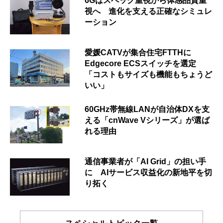
6Gはスペック重視から体感品質重
視へ 進化を支える正確なシミュレ
ーション
愛媛CATVが集合住宅FTTHに
Edgecore ECSスイッチを選定
「コストもサイズも機能もちょうど
いい」
60GHz帯無線LANが自治体DXを支
える「cnWave Vシリーズ」が選ば
れる理由
通信事業者が「AI Grid」の担い手
に AIサービス収益化の新地平を切
り拓く