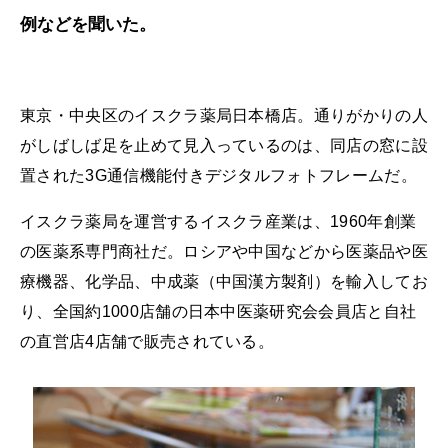
例などを聞いた。
東京・中央区のイスクラ薬局日本橋店。通りがかりの人
がしばしば足を止めて見入っているのは、同店の窓に設
置された3G通信機能付きデジタルフォトフレームだ。
イスクラ薬局を運営するイスクラ産業は、1960年創業
の医薬系専門商社だ。ロシアや中国などから医薬品や医
療機器、化学品、中成薬（中国漢方製剤）を輸入してお
り、全国約1000店舗の日本中医薬研究会会員店と自社
の直営店4店舗で販売されている。