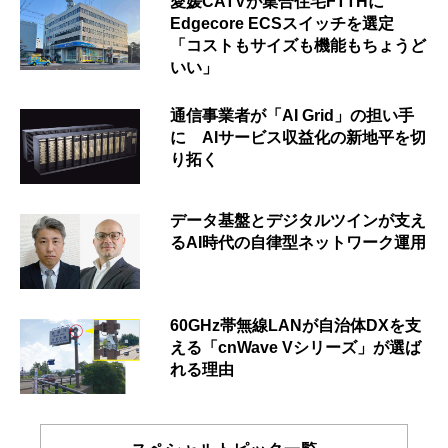
愛媛CATVが集合住宅FTTHに
Edgecore ECSスイッチを選定
「コストもサイズも機能もちょうど
いい」
通信事業者が「AI Grid」の担い手
に AIサービス収益化の新地平を切
り拓く
データ基盤とデジタルツインが支え
るAI時代の自律型ネットワーク運用
60GHz帯無線LANが自治体DXを支
える「cnWave Vシリーズ」が選ば
れる理由