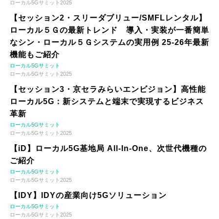
ローカル5Gサミット2025
【セッション2・スリーダブリュー/SMFLレンタル】
ローカル５Ｇの最新トレンド 導入・実装が一番簡単
なシン・ローカル５Ｇシステムの実用例 25-26年最新
機能もご紹介
ローカル5Gサミット
ローカル5Gサミット2025
【セッション3・京セラみらいエンビジョン】高性能
ローカル5G：新システムと端末で実現するビジネス
革新
ローカル5Gサミット
ローカル5Gサミット2025
【iD】ローカル5G基地局 All-In-One、次世代機種の
ご紹介
ローカル5Gサミット
ローカル5Gサミット2025
【IDY】IDYの産業向け5Gソリューション
ローカル5Gサミット
ローカル5Gサミット2025