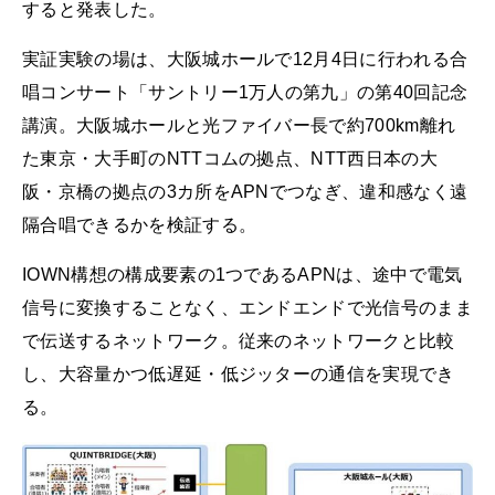
すると発表した。
実証実験の場は、大阪城ホールで12月4日に行われる合
唱コンサート「サントリー1万人の第九」の第40回記念
講演。大阪城ホールと光ファイバー長で約700km離れ
た東京・大手町のNTTコムの拠点、NTT西日本の大
阪・京橋の拠点の3カ所をAPNでつなぎ、違和感なく遠
隔合唱できるかを検証する。
IOWN構想の構成要素の1つであるAPNは、途中で電気
信号に変換することなく、エンドエンドで光信号のまま
で伝送するネットワーク。従来のネットワークと比較
し、大容量かつ低遅延・低ジッターの通信を実現でき
る。