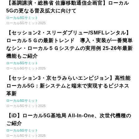
【基調講演・総務省 佐藤移動通信企画官】ローカル
5Gの更なる普及拡大に向けて
ローカル5Gサミット
ローカル5Gサミット2025
【セッション2・スリーダブリュー/SMFLレンタル】
ローカル５Ｇの最新トレンド 導入・実装が一番簡単
なシン・ローカル５Ｇシステムの実用例 25-26年最新
機能もご紹介
ローカル5Gサミット
ローカル5Gサミット2025
【セッション3・京セラみらいエンビジョン】高性能
ローカル5G：新システムと端末で実現するビジネス
革新
ローカル5Gサミット
ローカル5Gサミット2025
【iD】ローカル5G基地局 All-In-One、次世代機種の
ご紹介
ローカル5Gサミット
ローカル5Gサミット2025