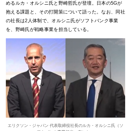
めるルカ・オルシニ氏と野崎哲氏が登壇。日本の5Gが
抱える課題と、その打開策について語った。なお、同社
の社長は2人体制で、オルシニ氏がソフトバンク事業
を、野崎氏が戦略事業を担当している。
エリクソン・ジャパン 代表取締役社長のルカ・オルシニ氏（ソ