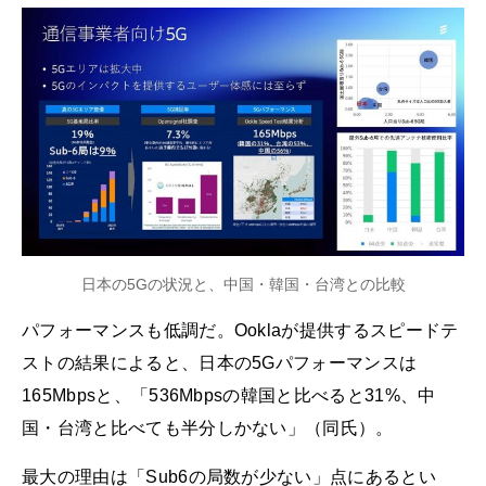
日本の5Gの状況と、中国・韓国・台湾との比較
パフォーマンスも低調だ。Ooklaが提供するスピードテ
ストの結果によると、日本の5Gパフォーマンスは
165Mbpsと、「536Mbpsの韓国と比べると31%、中
国・台湾と比べても半分しかない」（同氏）。
最大の理由は「Sub6の局数が少ない」点にあるとい