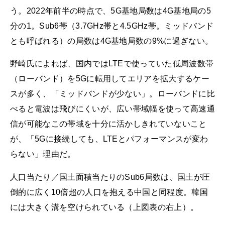
う。2022年前半の時点で、5G基地局数は4G基地局の5
分の1。Sub6帯（3.7GHz帯と4.5GHz帯。ミッドバンド
とも呼ばれる）の局数は4G基地局数の9%に過ぎない。
野崎氏によれば、国内ではLTEで使っていた低周波数帯
（ローバンド）を5Gに転用してエリアを拡大するケー
スが多く、「ミッドバンドが少ない」。ローバンドに比
べると電波は飛びにくいが、広い帯域幅を使って高速通
信が可能なこの帯域を十分に活かしきれていないこと
が、「5Gに接続しても、LTEとパフォーマンスが変わ
らない」理由だ。
人口当たり／国土面積当たりのSub6局数は、国土が圧
倒的に広く10倍超の人口を抱える中国と同程度。韓国
には大きく溝を空けられている（上図表の右上）。