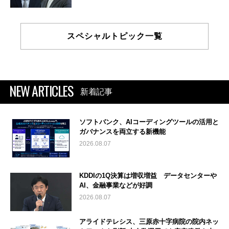
スペシャルトピック一覧
NEW ARTICLES
新着記事
ソフトバンク、AIコーディングツールの活用と
ガバナンスを両立する新機能
2026.08.07
KDDIの1Q決算は増収増益 データセンターや
AI、金融事業などが好調
2026.08.07
アライドテレシス、三原赤十字病院の院内ネッ