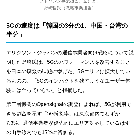
フトバンク事業担当、左）と、
野崎哲氏（戦略事業担当）
5Gの速度は「韓国の3分の1、中国・台湾の
半分」
エリクソン・ジャパンの通信事業者向け戦略について説
明した野崎氏は、5Gのパフォーマンスを改善すること
を日本の喫緊の課題に挙げた。5Gエリアは拡大してい
るものの、「5Gのインパクトを残すようなユーザー体
験には至っていない」と指摘した。
第三者機関のOpensignalの調査によれば、5Gが利用で
きる割合を示す「5G捕捉率」は東京都内でわずか
7.3%。通信事業者が優先的にエリア対応しているはず
の山手線内でも17%に留まる。