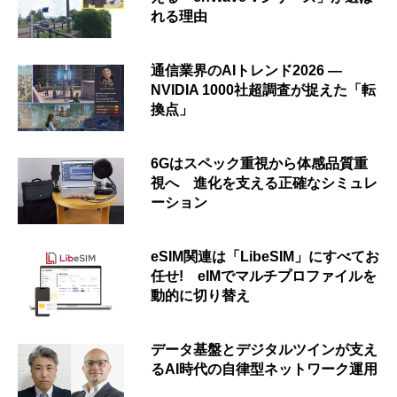
れる理由
通信業界のAIトレンド2026 ―
NVIDIA 1000社超調査が捉えた「転
換点」
6Gはスペック重視から体感品質重
視へ 進化を支える正確なシミュレ
ーション
eSIM関連は「LibeSIM」にすべてお
任せ! eIMでマルチプロファイルを
動的に切り替え
データ基盤とデジタルツインが支え
るAI時代の自律型ネットワーク運用