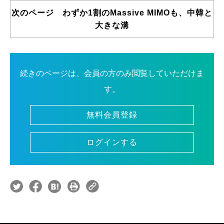
次のページ わずか1割のMassive MIMOも、中韓と
大きな溝
続きのページは、会員の方のみ閲覧していただけま
す。
無料会員登録
ログインする