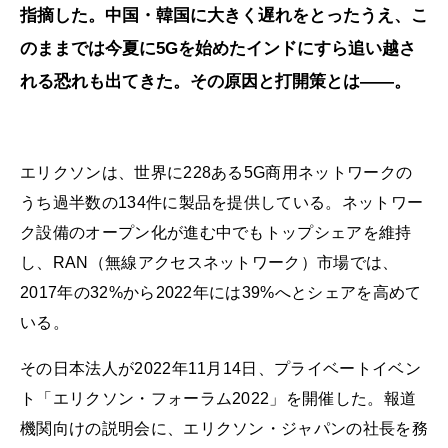
指摘した。中国・韓国に大きく遅れをとったうえ、こ
のままでは今夏に5Gを始めたインドにすら追い越さ
れる恐れも出てきた。その原因と打開策とは――。
エリクソンは、世界に228ある5G商用ネットワークの
うち過半数の134件に製品を提供している。ネットワー
ク設備のオープン化が進む中でもトップシェアを維持
し、RAN（無線アクセスネットワーク）市場では、
2017年の32%から2022年には39%へとシェアを高めて
いる。
その日本法人が2022年11月14日、プライベートイベン
ト「エリクソン・フォーラム2022」を開催した。報道
機関向けの説明会に、エリクソン・ジャパンの社長を務